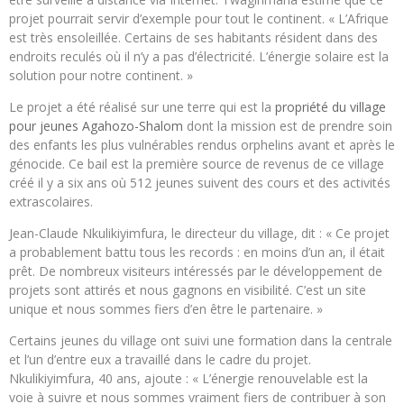
projet pourrait servir d’exemple pour tout le continent. « L’Afrique
est très ensoleillée. Certains de ses habitants résident dans des
endroits reculés où il n’y a pas d’électricité. L’énergie solaire est la
solution pour notre continent. »
Le projet a été réalisé sur une terre qui est la
propriété du village
pour jeunes Agahozo-Shalom
dont la mission est de prendre soin
des enfants les plus vulnérables rendus orphelins avant et après le
génocide. Ce bail est la première source de revenus de ce village
créé il y a six ans où 512 jeunes suivent des cours et des activités
extrascolaires.
Jean-Claude Nkulikiyimfura, le directeur du village, dit : « Ce projet
a probablement battu tous les records : en moins d’un an, il était
prêt. De nombreux visiteurs intéressés par le développement de
projets sont attirés et nous gagnons en visibilité. C’est un site
unique et nous sommes fiers d’en être le partenaire. »
Certains jeunes du village ont suivi une formation dans la centrale
et l’un d’entre eux a travaillé dans le cadre du projet.
Nkulikiyimfura, 40 ans, ajoute : « L’énergie renouvelable est la
voie à suivre et nous sommes vraiment fiers de contribuer à son