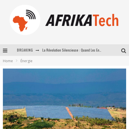
BREAKING
La Révolution Silencieuse : Quand Les Entrepreneurs Africains Décident de ne Plus se Taire
Home
Énergie
New to online sports betting? Consider These Tips to Play Your First Online Sports Betting Successfully
How Technology Has Changed Sports
E-COMMERCE: FOR TABASKI, AFRIMARKET AND LEBARA DELIVER SHEEP TO AFRICA VIA INTERNET