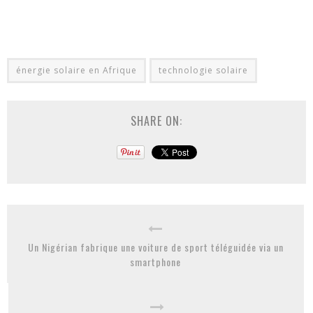
énergie solaire en Afrique
technologie solaire
SHARE ON:
Un Nigérian fabrique une voiture de sport téléguidée via un
smartphone