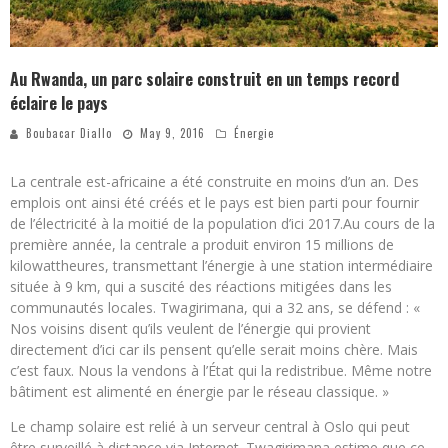
Au Rwanda, un parc solaire construit en un temps record
éclaire le pays
Boubacar Diallo
May 9, 2016
Énergie
La centrale est-africaine a été construite en moins d’un an. Des
emplois ont ainsi été créés et le pays est bien parti pour fournir
de l’électricité à la moitié de la population d’ici 2017.Au cours de la
première année, la centrale a produit environ 15 millions de
kilowattheures, transmettant l’énergie à une station intermédiaire
située à 9 km, qui a suscité des réactions mitigées dans les
communautés locales. Twagirimana, qui a 32 ans, se défend : «
Nos voisins disent qu’ils veulent de l’énergie qui provient
directement d’ici car ils pensent qu’elle serait moins chère. Mais
c’est faux. Nous la vendons à l’État qui la redistribue. Même notre
bâtiment est alimenté en énergie par le réseau classique. »
Le champ solaire est relié à un serveur central à Oslo qui peut
être surveillé à distance via Internet. Twagirimana estime que ce