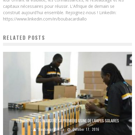
capitaux nécessaires pour réussir. L'Afrique de demain se
construit aujourd'hui ensemble. Rejoignez-nous ! LinkedIn:
https://www.linkedin.com/in/boubacardiallo
RELATED POSTS
LE BURKINA FASO INAUGURE SA PREMIÈRE USINE DE LAMPES SOLAIRES
Boubacar Diallo
October 17, 2016