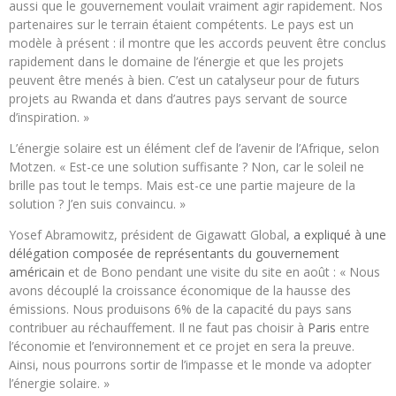
aussi que le gouvernement voulait vraiment agir rapidement. Nos
partenaires sur le terrain étaient compétents. Le pays est un
modèle à présent : il montre que les accords peuvent être conclus
rapidement dans le domaine de l’énergie et que les projets
peuvent être menés à bien. C’est un catalyseur pour de futurs
projets au Rwanda et dans d’autres pays servant de source
d’inspiration. »
L’énergie solaire est un élément clef de l’avenir de l’Afrique, selon
Motzen. « Est-ce une solution suffisante ? Non, car le soleil ne
brille pas tout le temps. Mais est-ce une partie majeure de la
solution ? J’en suis convaincu. »
Yosef Abramowitz, président de Gigawatt Global,
a expliqué à une
délégation composée de représentants du gouvernement
américain
et de Bono pendant une visite du site en août : « Nous
avons découplé la croissance économique de la hausse des
émissions. Nous produisons 6% de la capacité du pays sans
contribuer au réchauffement. Il ne faut pas choisir à
Paris
entre
l’économie et l’environnement et ce projet en sera la preuve.
Ainsi, nous pourrons sortir de l’impasse et le monde va adopter
l’énergie solaire. »