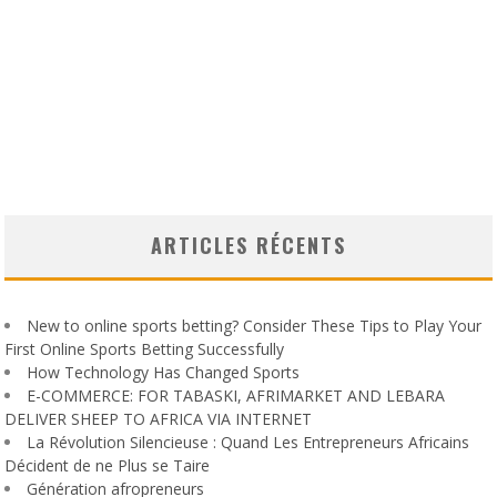
ARTICLES RÉCENTS
New to online sports betting? Consider These Tips to Play Your
First Online Sports Betting Successfully
How Technology Has Changed Sports
E-COMMERCE: FOR TABASKI, AFRIMARKET AND LEBARA
DELIVER SHEEP TO AFRICA VIA INTERNET
La Révolution Silencieuse : Quand Les Entrepreneurs Africains
Décident de ne Plus se Taire
Génération afropreneurs