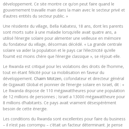
développement. Ce site montre ce qu’on peut faire quand le
gouvernement travaille main dans la main avec le secteur privé et
d’autres entités du secteur public. »
Une résidente du village, Bella Kabatesi, 18 ans, dont les parents
sont morts suite à une maladie lorsqu’elle avait quatre ans, a
utilisé l’énergie solaire pour alimenter une veilleuse en mémoire
du fondateur du village, désormais décédé. « La grande centrale
solaire va aider la population et le pays car l’électricité qu’elle
fournit est moins chère que l’énergie classique », se réjouit-elle.
Le Rwanda est critiqué pour les violations des droits de l’homme,
tout en étant félicité pour sa mobilisation en faveur du
développement.
Chaim Motzen
, cofondateur et directeur général
de Gigawatt Global et pionnier de l’énergie solaire en Israël, dit : «
Le Rwanda dispose de 110 mégawattheures pour une population
de 12 millions de personnes ; Israël a 13000 mégawattheure pour
8 millions d’habitants. Ce pays avait vraiment désespérément
besoin de cette énergie.
Les conditions du Rwanda sont excellentes pour faire du business
– il n’est pas corrompu – c’était un facteur déterminant. Je pense