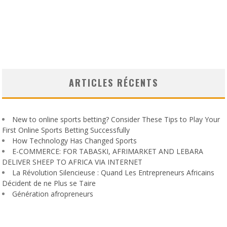
ARTICLES RÉCENTS
New to online sports betting? Consider These Tips to Play Your
First Online Sports Betting Successfully
How Technology Has Changed Sports
E-COMMERCE: FOR TABASKI, AFRIMARKET AND LEBARA
DELIVER SHEEP TO AFRICA VIA INTERNET
La Révolution Silencieuse : Quand Les Entrepreneurs Africains
Décident de ne Plus se Taire
Génération afropreneurs