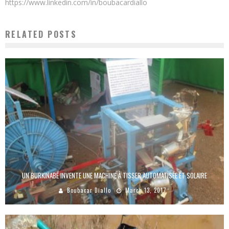
https://www.linkedin.com/in/boubacardiallo
RELATED POSTS
UN BURKINABÉ INVENTE UNE MACHINE À TISSER AUTOMATISÉE ET SOLAIRE
Boubacar Diallo
March 13, 2017