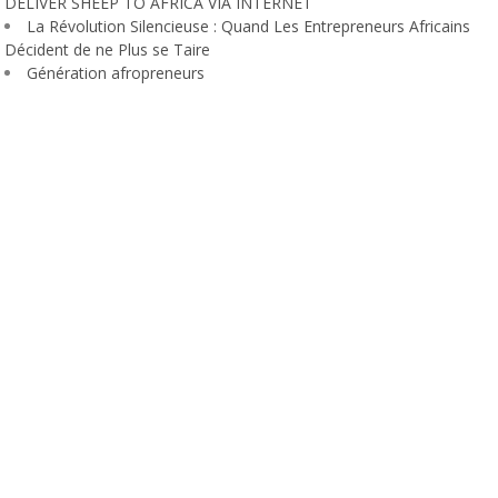
DELIVER SHEEP TO AFRICA VIA INTERNET
La Révolution Silencieuse : Quand Les Entrepreneurs Africains
Décident de ne Plus se Taire
Génération afropreneurs