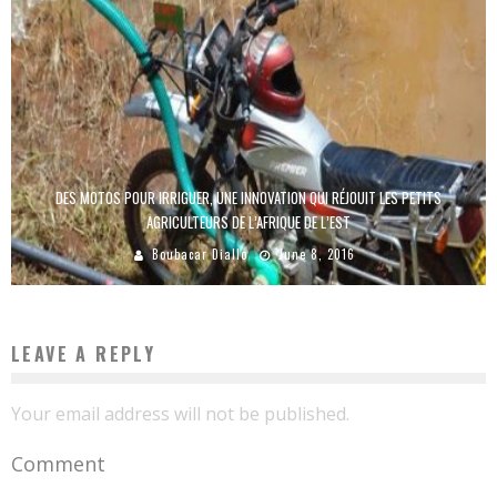
DES MOTOS POUR IRRIGUER, UNE INNOVATION QUI RÉJOUIT LES PETITS
AGRICULTEURS DE L’AFRIQUE DE L’EST
Boubacar Diallo
June 8, 2016
LEAVE A REPLY
Your email address will not be published.
Comment