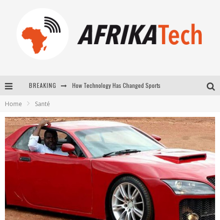
How Technology Has Changed Sports
BREAKING
E-COMMERCE: FOR TABASKI, AFRIMARKET AND LEBARA DELIVER SHEEP TO AFRICA VIA INTERNET
Home
Santé
La Révolution Silencieuse : Quand Les Entrepreneurs Africains Décident de ne Plus se Taire
New to online sports betting? Consider These Tips to Play Your First Online Sports Betting Successfully