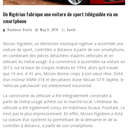
Un Nigérian fabrique une voiture de sport téléguidée via un
smartphone
Boubacar Diallo
May 9, 2016
Santé
Moses Ngobeni, un électricien municipal nigérian a assemblé une
voiture de sport, contrôlée à distance à partir de son smartphone,
en combinant des pièces détachées d’autres véhicules et en
utilisant du métal usagé. Il a commencé à assembler sa voiture en
2013, sur la base de croquis réalisés en 1994, alors qu’il n’avait
que 19 ans. A 41 ans, Moses donne corps à son vieux rêve. Doté
d’un moteur BMW 318 et des phares d’une Nissan GTR Skyline, le
‘’véhicule patchwork’’ est entièrement insonorisé.
La carrosserie du véhicule a été intégralement construite à
partir de métal usagé acheté sur le marché local. L’intérieur du
véhicule a été également conçu en matériaux locaux. Pourtant, ce
n’est pas le plus impressionnant. En effet, Moses Ngobeni a doté
sa voiture d’un système lui permettant de la démarrer et de la
contrôler à distance, à partir de son smartphone.