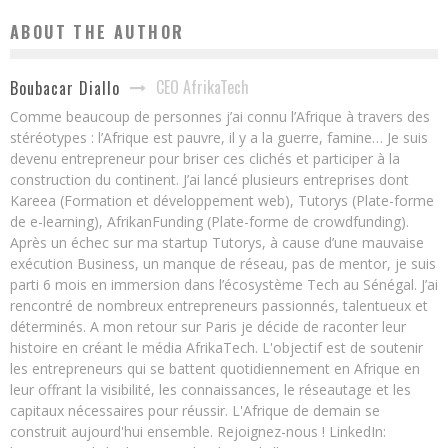
ABOUT THE AUTHOR
CEO AfrikaTech
Boubacar Diallo
Comme beaucoup de personnes j’ai connu l’Afrique à travers des
stéréotypes : l’Afrique est pauvre, il y a la guerre, famine… Je suis
devenu entrepreneur pour briser ces clichés et participer à la
construction du continent. J’ai lancé plusieurs entreprises dont
Kareea (Formation et développement web), Tutorys (Plate-forme
de e-learning), AfrikanFunding (Plate-forme de crowdfunding).
Après un échec sur ma startup Tutorys, à cause d’une mauvaise
exécution Business, un manque de réseau, pas de mentor, je suis
parti 6 mois en immersion dans l’écosystème Tech au Sénégal. J’ai
rencontré de nombreux entrepreneurs passionnés, talentueux et
déterminés. A mon retour sur Paris je décide de raconter leur
histoire en créant le média AfrikaTech. L'objectif est de soutenir
les entrepreneurs qui se battent quotidiennement en Afrique en
leur offrant la visibilité, les connaissances, le réseautage et les
capitaux nécessaires pour réussir. L'Afrique de demain se
construit aujourd'hui ensemble. Rejoignez-nous ! LinkedIn: