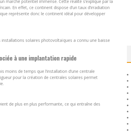
 un marché potentiel immense. Cette réalité s’explique par la
fricain. En effet, ce continent dispose d’un taux d’irradiation
rique représente donc le continent idéal pour développer
s installations solaires photovoltaïques a connu une baisse
ociée à une implantation rapide
ois moins de temps que l’installation d’une centrale
vigueur pour la création de centrales solaires permet
e.
vient de plus en plus performante, ce qui entraîne des