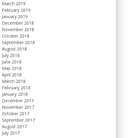
March 2019
February 2019
January 2019
December 2018
November 2018
October 2018
September 2018
August 2018
July 2018
June 2018
May 2018
April 2018
March 2018
February 2018
January 2018
December 2017
November 2017
October 2017
September 2017
August 2017
July 2017