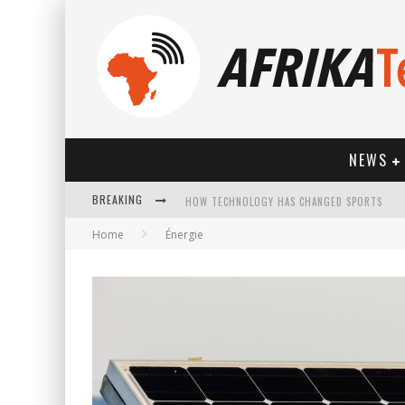
NEWS
BREAKING
HOW TECHNOLOGY HAS CHANGED SPORTS
Home
Énergie