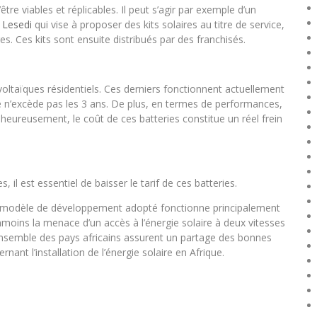
re viables et réplicables. Il peut s’agir par exemple d’un
Lesedi
qui vise à proposer des kits solaires au titre de service,
s. Ces kits sont ensuite distribués par des franchisés.
taïques résidentiels. Ces derniers fonctionnent actuellement
ie n’excède pas les 3 ans. De plus, en termes de performances,
alheureusement, le coût de ces batteries constitue un réel frein
 il est essentiel de baisser le tarif de ces batteries.
 Le modèle de développement adopté fonctionne principalement
moins la menace d’un accès à l’énergie solaire à deux vitesses
e l’ensemble des pays africains assurent un partage des bonnes
nant l’installation de l’énergie solaire en Afrique.