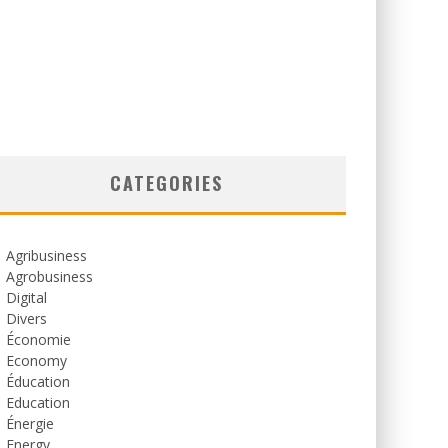
CATEGORIES
Agribusiness
Agrobusiness
Digital
Divers
Économie
Economy
Éducation
Education
Énergie
Energy