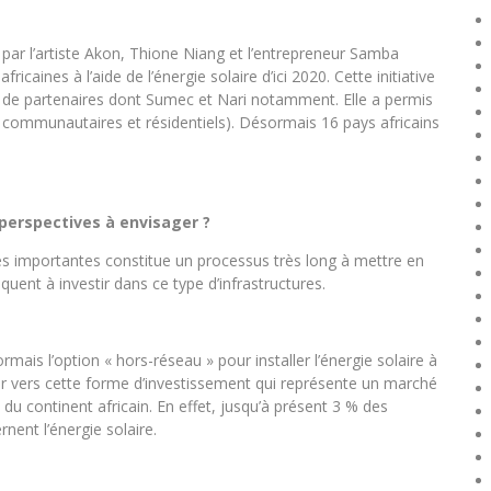
par l’artiste Akon, Thione Niang et l’entrepreneur Samba
fricaines à l’aide de l’énergie solaire d’ici 2020. Cette initiative
au de partenaires dont Sumec et Nari notamment. Elle a permis
ts communautaires et résidentiels). Désormais 16 pays africains
s perspectives à envisager ?
res importantes constitue un processus très long à mettre en
squent à investir dans ce type d’infrastructures.
ormais l’option « hors-réseau » pour installer l’énergie solaire à
urner vers cette forme d’investissement qui représente un marché
du continent africain. En effet, jusqu’à présent 3 % des
nent l’énergie solaire.