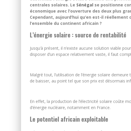
centrales solaires. Le
Sénégal
se positionne com
économique avec l’ouverture des deux plus gran
Cependant, aujourd’hui qu’en est-il réellement d
l’ensemble du continent africain ?
L’énergie solaire : source de rentabilité
Jusqu’à présent, il n’existe aucune solution viable pou
disposer d’un espace relativement vaste, il faut com
Malgré tout, l’utilisation de l’énergie solaire demeure 
de baisser, au point tel que son prix est désormais infé
En effet, la production de l’électricité solaire coûte
d’énergie nucléaire, notamment en France.
Le potentiel africain exploitable