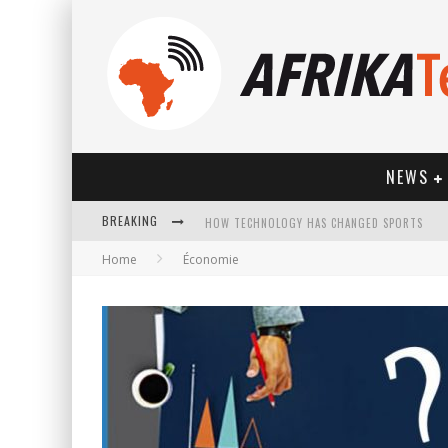
NEWS
BREAKING
HOW TECHNOLOGY HAS CHANGED SPORTS
Home
Économie