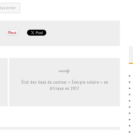
tacenter
État des lieux du secteur « Énergie solaire » en
Afrique en 2017