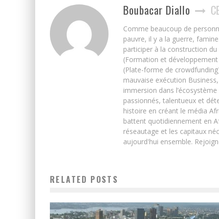
Boubacar Diallo
C
Comme beaucoup de personnes j’
pauvre, il y a la guerre, famin
participer à la construction du
(Formation et développement w
(Plate-forme de crowdfunding)
mauvaise exécution Business, 
immersion dans l’écosystème 
passionnés, talentueux et déte
histoire en créant le média Afr
battent quotidiennement en Afri
réseautage et les capitaux néc
aujourd'hui ensemble. Rejoign
RELATED POSTS