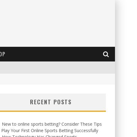
OP
RECENT POSTS
New to online sports betting? Consider These Tips
 Play Your First Online Sports Betting Successfully
How Technology Has Changed Sports