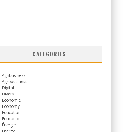
CATEGORIES
Agribusiness
Agrobusiness
Digital
Divers
Économie
Economy
Éducation
Education
Énergie
Energy