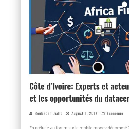
Côte d’Ivoire: Experts et act
et les opportunités du datace
Boubacar Diallo
August 1, 2017
Économie
En prélude au forum sur le mobile money dénommé ”Af