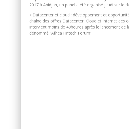
2017 à Abidjan, un panel a été organisé jeudi sur le d
« Datacenter et cloud : développement et opportunités 
chaîne des offres Datacenter, Cloud et Internet des ob
intervient moins de 48heures après le lancement de l
dénommé ”Africa Fintech Forum”