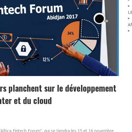
L
Af
eurs planchent sur le développement
nter et du cloud
rica Fintech Forum”, qui se tiendra les 15 et 16 novembre