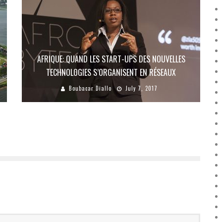
-
AFRIQUE: QUAND LES START-UPS DES NOUVELLES
TECHNOLOGIES S’ORGANISENT EN RÉSEAUX
Boubacar Diallo
July 7, 2017