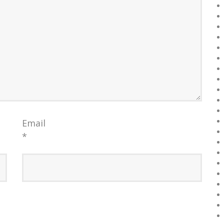
Email
*