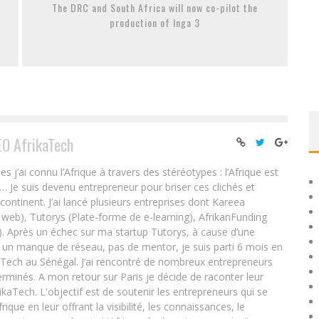
The DRC and South Africa will now co-pilot the
production of Inga 3
EO AfrikaTech
ai connu l’Afrique à travers des stéréotypes : l’Afrique est
e… Je suis devenu entrepreneur pour briser ces clichés et
 continent. J’ai lancé plusieurs entreprises dont Kareea
eb), Tutorys (Plate-forme de e-learning), AfrikanFunding
. Après un échec sur ma startup Tutorys, à cause d’une
un manque de réseau, pas de mentor, je suis parti 6 mois en
Tech au Sénégal. J’ai rencontré de nombreux entrepreneurs
rminés. A mon retour sur Paris je décide de raconter leur
ikaTech. L'objectif est de soutenir les entrepreneurs qui se
que en leur offrant la visibilité, les connaissances, le