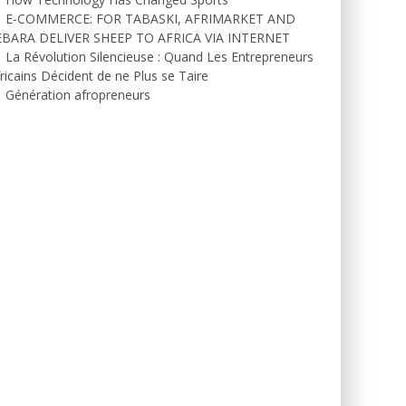
E-COMMERCE: FOR TABASKI, AFRIMARKET AND
EBARA DELIVER SHEEP TO AFRICA VIA INTERNET
La Révolution Silencieuse : Quand Les Entrepreneurs
ricains Décident de ne Plus se Taire
Génération afropreneurs