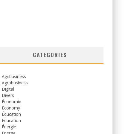
CATEGORIES
Agribusiness
Agrobusiness
Digital
Divers
Économie
Economy
Éducation
Education
Énergie
Energy