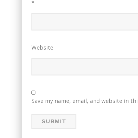
*
Website
Save my name, email, and website in th