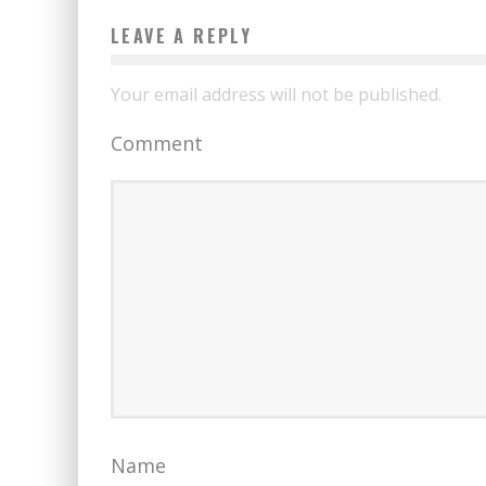
LEAVE A REPLY
Your email address will not be published.
Comment
Name