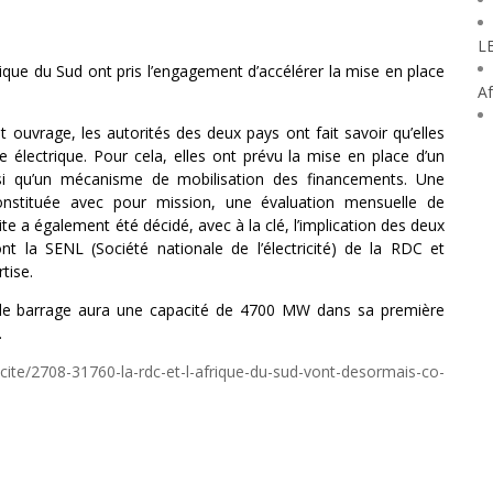
L
que du Sud ont pris l’engagement d’accélérer la mise en place
Af
et ouvrage, les autorités des deux pays ont fait savoir qu’elles
e électrique. Pour cela, elles ont prévu la mise en place d’un
si qu’un mécanisme de mobilisation des financements. Une
onstituée avec pour mission, une évaluation mensuelle de
te a également été décidé, avec à la clé, l’implication des deux
nt la SENL (Société nationale de l’électricité) de la RDC et
tise.
 le barrage aura une capacité de 4700 MW dans sa première
.
cite/2708-31760-la-rdc-et-l-afrique-du-sud-vont-desormais-co-