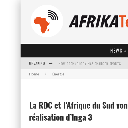
NEWS
BREAKING
HOW TECHNOLOGY HAS CHANGED SPORTS
Home
Énergie
La RDC et l’Afrique du Sud von
réalisation d’Inga 3