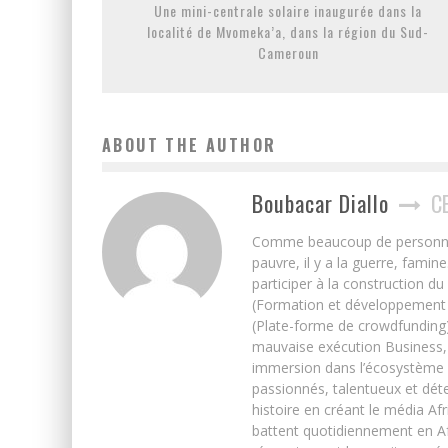
Une mini-centrale solaire inaugurée dans la
localité de Mvomeka’a, dans la région du Sud-
Cameroun
ABOUT THE AUTHOR
Boubacar Diallo
C
Comme beaucoup de personnes j’
pauvre, il y a la guerre, famin
participer à la construction du
(Formation et développement w
(Plate-forme de crowdfunding)
mauvaise exécution Business, 
immersion dans l’écosystème 
passionnés, talentueux et déte
histoire en créant le média Afr
battent quotidiennement en Afri