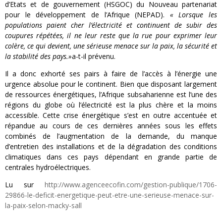
d’Etats et de gouvernement (HSGOC) du Nouveau partenariat
pour le développement de l’Afrique (NEPAD).
« Lorsque les
populations paient cher l’électricité et continuent de subir des
coupures répétées, il ne leur reste que la rue pour exprimer leur
colère, ce qui devient, une sérieuse menace sur la paix, la sécurité et
la stabilité des pays.»
a-t-il prévenu.
Il a donc exhorté ses pairs à faire de l’accès à l’énergie une
urgence absolue pour le continent. Bien que disposant largement
de ressources énergétiques, l’Afrique subsaharienne est l’une des
régions du globe où l’électricité est la plus chère et la moins
accessible. Cette crise énergétique s’est en outre accentuée et
répandue au cours de ces dernières années sous les effets
combinés de l’augmentation de la demande, du manque
d’entretien des installations et de la dégradation des conditions
climatiques dans ces pays dépendant en grande partie de
centrales hydroélectriques.
Lu sur
http://www.agenceecofin.com/gestion-publique/1706-
29866-le-deficit-energetique-peut-etre-une-serieuse-menace-sur-
la-paix-selon-macky-sall