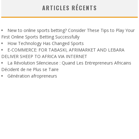
ARTICLES RÉCENTS
New to online sports betting? Consider These Tips to Play Your
First Online Sports Betting Successfully
How Technology Has Changed Sports
E-COMMERCE: FOR TABASKI, AFRIMARKET AND LEBARA
DELIVER SHEEP TO AFRICA VIA INTERNET
La Révolution Silencieuse : Quand Les Entrepreneurs Africains
Décident de ne Plus se Taire
Génération afropreneurs