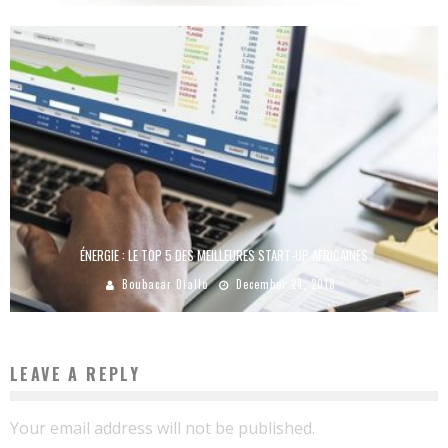
ÉNERGIE : LE TOP 5 DES MEILLEURES START-UP AFRICAINES
Boubacar Diallo
December 24, 2018
LEAVE A REPLY
Your email address will not be published.