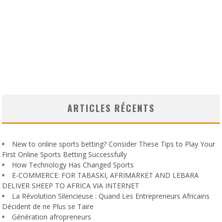
ARTICLES RÉCENTS
New to online sports betting? Consider These Tips to Play Your
First Online Sports Betting Successfully
How Technology Has Changed Sports
E-COMMERCE: FOR TABASKI, AFRIMARKET AND LEBARA
DELIVER SHEEP TO AFRICA VIA INTERNET
La Révolution Silencieuse : Quand Les Entrepreneurs Africains
Décident de ne Plus se Taire
Génération afropreneurs