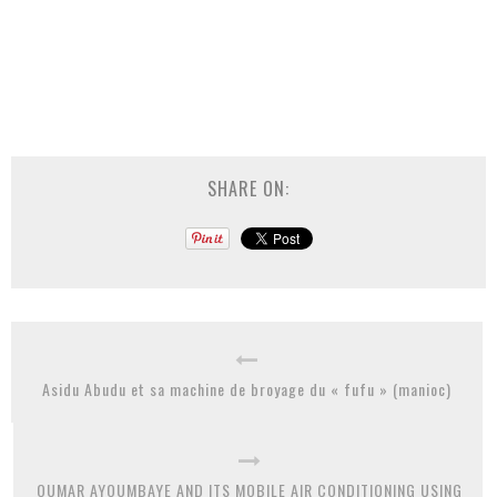
SHARE ON:
Asidu Abudu et sa machine de broyage du « fufu » (manioc)
OUMAR AYOUMBAYE AND ITS MOBILE AIR CONDITIONING USING