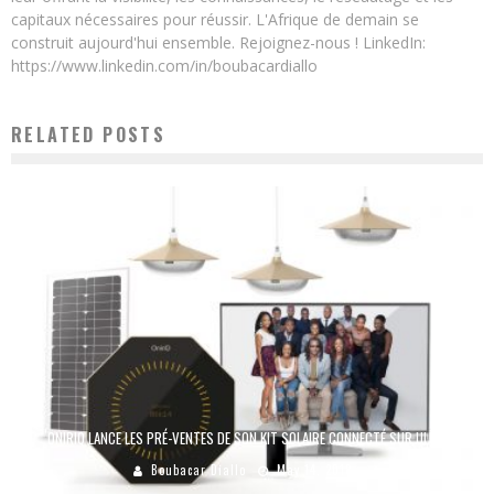
capitaux nécessaires pour réussir. L'Afrique de demain se
construit aujourd'hui ensemble. Rejoignez-nous ! LinkedIn:
https://www.linkedin.com/in/boubacardiallo
RELATED POSTS
ONIRIQ LANCE LES PRÉ-VENTES DE SON KIT SOLAIRE CONNECTÉ SUR ULULE
Boubacar Diallo
May 14, 2018