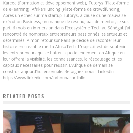
Kareea (Formation et développement web), Tutorys (Plate-forme
de e-learning), AfrikanFunding (Plate-forme de crowdfunding).
Après un échec sur ma startup Tutorys, à cause d’une mauvaise
exécution Business, un manque de réseau, pas de mentor, je suis
parti 6 mois en immersion dans l’écosystème Tech au Sénégal. J’ai
rencontré de nombreux entrepreneurs passionnés, talentueux et
déterminés. A mon retour sur Paris je décide de raconter leur
histoire en créant le média AfrikaTech. L'objectif est de soutenir
les entrepreneurs qui se battent quotidiennement en Afrique en
leur offrant la visibilité, les connaissances, le réseautage et les
capitaux nécessaires pour réussir. L'Afrique de demain se
construit aujourd'hui ensemble. Rejoignez-nous ! LinkedIn:
https://www.linkedin.com/in/boubacardiallo
RELATED POSTS