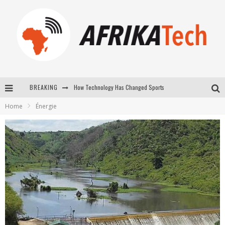
BREAKING
How Technology Has Changed Sports
Home
Énergie
E-COMMERCE: FOR TABASKI, AFRIMARKET AND LEBARA DELIVER SHEEP TO AFRICA VIA INTERNET
La Révolution Silencieuse : Quand Les Entrepreneurs Africains Décident de ne Plus se Taire
New to online sports betting? Consider These Tips to Play Your First Online Sports Betting Successfully