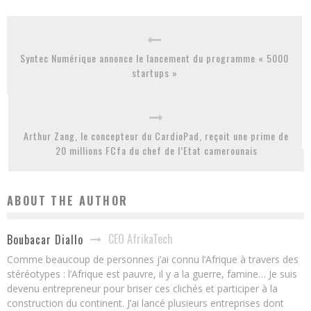
Syntec Numérique annonce le lancement du programme « 5000
startups »
Arthur Zang, le concepteur du CardioPad, reçoit une prime de
20 millions FCfa du chef de l’Etat camerounais
ABOUT THE AUTHOR
CEO AfrikaTech
Boubacar Diallo
Comme beaucoup de personnes j’ai connu l’Afrique à travers des
stéréotypes : l’Afrique est pauvre, il y a la guerre, famine… Je suis
devenu entrepreneur pour briser ces clichés et participer à la
construction du continent. J’ai lancé plusieurs entreprises dont