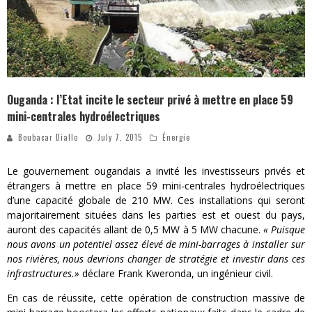
Ouganda : l’Etat incite le secteur privé à mettre en place 59
mini-centrales hydroélectriques
Boubacar Diallo
July 7, 2015
Énergie
Le gouvernement ougandais a invité les investisseurs privés et
étrangers à mettre en place 59 mini-centrales hydroélectriques
d’une capacité globale de 210 MW. Ces installations qui seront
majoritairement situées dans les parties est et ouest du pays,
auront des capacités allant de 0,5 MW à 5 MW chacune.
« Puisque
nous avons un potentiel assez élevé de mini-barrages à installer sur
nos rivières, nous devrions changer de stratégie et investir dans ces
infrastructures.»
déclare Frank Kweronda, un ingénieur civil.
En cas de réussite, cette opération de construction massive de