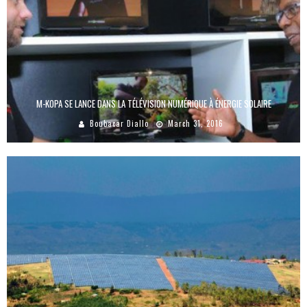
M-KOPA SE LANCE DANS LA TÉLÉVISION NUMÉRIQUE À ÉNERGIE SOLAIRE
Boubacar Diallo
March 31, 2016