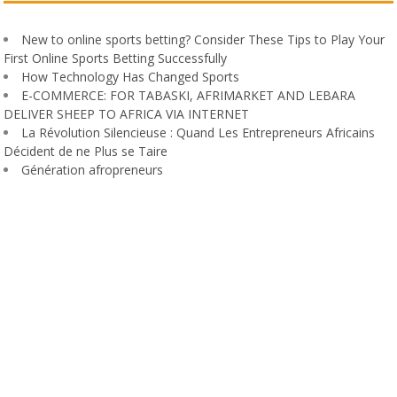
New to online sports betting? Consider These Tips to Play Your
First Online Sports Betting Successfully
How Technology Has Changed Sports
E-COMMERCE: FOR TABASKI, AFRIMARKET AND LEBARA
DELIVER SHEEP TO AFRICA VIA INTERNET
La Révolution Silencieuse : Quand Les Entrepreneurs Africains
Décident de ne Plus se Taire
Génération afropreneurs