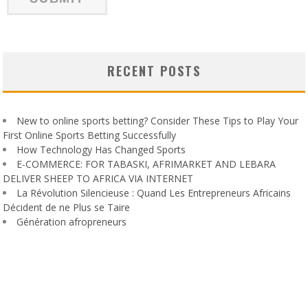
RECENT POSTS
New to online sports betting? Consider These Tips to Play Your
First Online Sports Betting Successfully
How Technology Has Changed Sports
E-COMMERCE: FOR TABASKI, AFRIMARKET AND LEBARA
DELIVER SHEEP TO AFRICA VIA INTERNET
La Révolution Silencieuse : Quand Les Entrepreneurs Africains
Décident de ne Plus se Taire
Génération afropreneurs