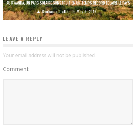
AU RWANDA, UN PARC SOLAIRE CONSTRUIT EN UN TEMPS RECORD ÉCLAIRE LE PAYS
Boubacar Diallo
May 9, 2016
LEAVE A REPLY
Your email address will not be published.
Comment