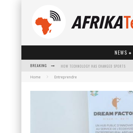
NEWS
BREAKING
HOW TECHNOLOGY HAS CHANGED SPORTS
Home
Entreprendre