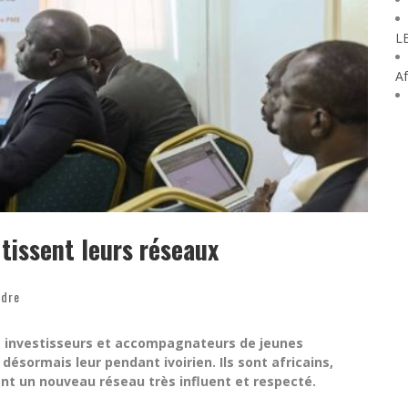
L
Af
 tissent leurs réseaux
ndre
es investisseurs et accompagnateurs de jeunes
désormais leur pendant ivoirien. Ils sont africains,
t un nouveau réseau très influent et respecté.