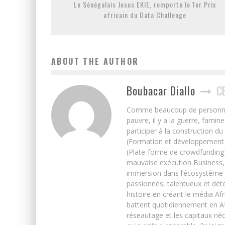
Le Sénégalais Jesus EKIE, remporte le 1er Prix
africain du Data Challenge
ABOUT THE AUTHOR
Boubacar Diallo
C
Comme beaucoup de personnes j’
pauvre, il y a la guerre, famin
participer à la construction du
(Formation et développement w
(Plate-forme de crowdfunding)
mauvaise exécution Business, 
immersion dans l’écosystème 
passionnés, talentueux et déte
histoire en créant le média Afr
battent quotidiennement en Afri
réseautage et les capitaux néc