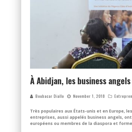
À Abidjan, les business angels
Boubacar Diallo
November 1, 2018
Entrepre
Très populaires aux États-unis et en Europe, l
entreprises, aussi appelés business angels, ont 
européens ou membres de la diaspora et formen