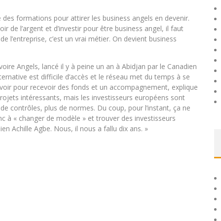
s formations pour attirer les business angels en devenir.
ir de l’argent et d’investir pour être business angel, il faut
 de l’entreprise, c’est un vrai métier. On devient business
voire Angels, lancé il y à peine un an à Abidjan par le Canadien
ernative est difficile d’accès et le réseau met du temps à se
s voir pour recevoir des fonds et un accompagnement, explique
rojets intéressants, mais les investisseurs européens sont
us de contrôles, plus de normes. Du coup, pour l’instant, ça ne
c à « changer de modèle » et trouver des investisseurs
lien Achille Agbe. Nous, il nous a fallu dix ans. »