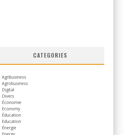
CATEGORIES
Agribusiness
Agrobusiness
Digital
Divers
Économie
Economy
Éducation
Education
Énergie
Energy