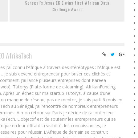
Senegal’s Jesus EKIE wins first African Data
Challenge Award
EO AfrikaTech
ai connu l’Afrique à travers des stéréotypes : l’Afrique est
e… Je suis devenu entrepreneur pour briser ces clichés et
 continent. J’ai lancé plusieurs entreprises dont Kareea
eb), Tutorys (Plate-forme de e-learning), AfrikanFunding
. Après un échec sur ma startup Tutorys, à cause d’une
un manque de réseau, pas de mentor, je suis parti 6 mois en
Tech au Sénégal. J’ai rencontré de nombreux entrepreneurs
rminés. A mon retour sur Paris je décide de raconter leur
ikaTech. L'objectif est de soutenir les entrepreneurs qui se
que en leur offrant la visibilité, les connaissances, le
essaires pour réussir. L'Afrique de demain se construit