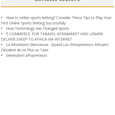
New to online sports betting? Consider These Tips to Play Your
First Online Sports Betting Successfully
How Technology Has Changed Sports
E-COMMERCE: FOR TABASKI, AFRIMARKET AND LEBARA
DELIVER SHEEP TO AFRICA VIA INTERNET
La Révolution Silencieuse : Quand Les Entrepreneurs Africains
Décident de ne Plus se Taire
Génération afropreneurs