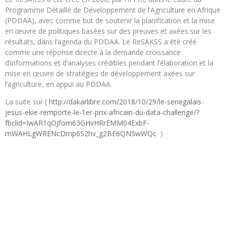
Programme Détaillé de Développement de l’Agriculture en Afrique
(PDDAA), avec comme but de soutenir la planification et la mise
en œuvre de politiques basées sur des preuves et axées sur les
résultats, dans l’agenda du PDDAA. Le ReSAKSS a été créé
comme une réponse directe à la demande croissance
d’informations et d’analyses crédibles pendant l’élaboration et la
mise en œuvre de stratégies de développement axées sur
l’agriculture, en appui au PDDAA.
La suite sur (
http://dakarlibre.com/2018/10/29/le-senegalais-
jesus-ekie-remporte-le-1er-prix-africain-du-data-challenge/?
fbclid=IwAR1qOJfom63GHvHRrEMM04ExbF-
mWAHLgWRENcDmp6S2hv_g2BE6QN5wWQc
)