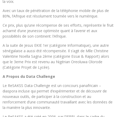
la voix.
Avec un taux de pénétration de la téléphonie mobile de plus de
80%, l’Afrique est résolument tournée vers le numérique.
Ce prix, plus qu’une récompense de ses efforts, représente le fruit
acharné d’une jeunesse optimiste quant à l’avenir et aux
possibilités de son continent: l’Afrique.
A la suite de Jesus EKIE 1er (catégorie Informatique), une autre
sénégalaise a aussi été récompensée. Il s’agit de Mlle Christine
Valentine Noella Sagna 2ème (catégorie Essai & Rapport) alors
que le 3eme Prix est revenu au Nigérian Oreoluwa Olorode
(Catégorie Projet de Lycée).
A Propos du Data Challenge
Le ReSAKSS Data Challenge est un concours panafricain –
diaspora incluse qui permet d’expérimenter et de découvrir de
nouveaux outils, de participer à la construction et au
renforcement d’une communauté travaillant avec les données de
la manière la plus innovante.
Le ReSAKSS a été créé en 2006, par l’IFPRI, dans le cadre du