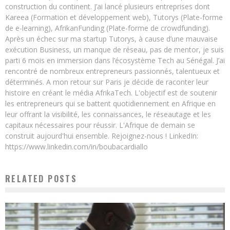
construction du continent. J’ai lancé plusieurs entreprises dont
Kareea (Formation et développement web), Tutorys (Plate-forme
de e-learning), AfrikanFunding (Plate-forme de crowdfunding).
Après un échec sur ma startup Tutorys, à cause d’une mauvaise
exécution Business, un manque de réseau, pas de mentor, je suis
parti 6 mois en immersion dans l’écosystème Tech au Sénégal. J’ai
rencontré de nombreux entrepreneurs passionnés, talentueux et
déterminés. A mon retour sur Paris je décide de raconter leur
histoire en créant le média AfrikaTech. L'objectif est de soutenir
les entrepreneurs qui se battent quotidiennement en Afrique en
leur offrant la visibilité, les connaissances, le réseautage et les
capitaux nécessaires pour réussir. L'Afrique de demain se
construit aujourd'hui ensemble. Rejoignez-nous ! LinkedIn:
https://www.linkedin.com/in/boubacardiallo
RELATED POSTS