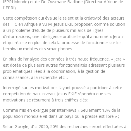
IFPRI Monde) et de Dr. Ousmane Badiane (Directeur Afrique de
l’IFPRI).
Cette compétition qui évalue le talent et la créativité des acteurs
des TIC en Afrique a vu M. Jesus EKIE proposer, comme solution
à un problème d’étude de plusieurs milliards de lignes
d’informations, une intelligence artificielle qu’il a nommé « Jera »
et qui réalise en plus de cela la prouesse de fonctionner sur les
terminaux mobiles dits smartphones.
En plus de l’analyse des données à très haute fréquence, « Jera »
est dotée de plusieurs autres fonctionnalités adressant plusieurs
problématiques liées à la coordination, à la gestion de
connaissance, à la recherche etc…
Interrogé sur les motivations l’ayant poussé à participer à cette
compétition de haut niveau, Jesus EKIE répondra que ses
motivations se résument à trois chiffres clés:
Comme mis en exergue par InterNews « Seulement 13% de la
population mondiale vit dans un pays où la presse est libre » ;
Selon Google, d’ici 2020, 50% des recherches seront effectuées à