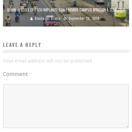
BÉNIN : L’ÉCOLE EPITECH IMPLANTE SON PREMIER CAMPUS AFRICAIN À SÈMÈ CITY
Boubacar Diallo
September 28, 2018
LEAVE A REPLY
Your email address will not be published.
Comment