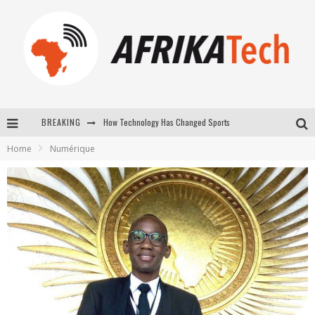
How Technology Has Changed Sports
BREAKING
E-COMMERCE: FOR TABASKI, AFRIMARKET AND LEBARA DELIVER SHEEP TO AFRICA VIA INTERNET
Home
Numérique
La Révolution Silencieuse : Quand Les Entrepreneurs Africains Décident de ne Plus se Taire
New to online sports betting? Consider These Tips to Play Your First Online Sports Betting Successfully