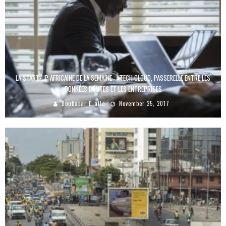
LA START-UP AFRICAINE DE LA SEMAINE : XTECH CLOUD, PASSERELLE ENTRE LES
DONNÉES BRUTES ET LES ENTREPRISES
Boubacar Diallo
November 25, 2017