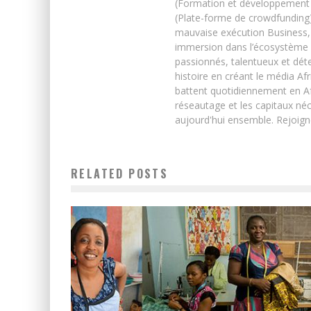
(Formation et développement w
(Plate-forme de crowdfunding)
mauvaise exécution Business, 
immersion dans l’écosystème 
passionnés, talentueux et déte
histoire en créant le média Afr
battent quotidiennement en Afri
réseautage et les capitaux néc
aujourd'hui ensemble. Rejoign
RELATED POSTS