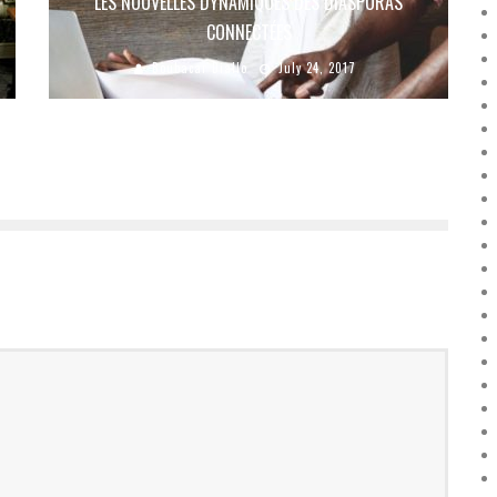
LES NOUVELLES DYNAMIQUES DES DIASPORAS
CONNECTÉES
Boubacar Diallo
July 24, 2017