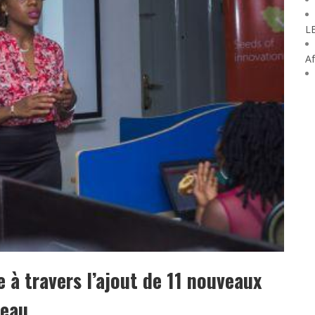
L
Af
e à travers l’ajout de 11 nouveaux
seau