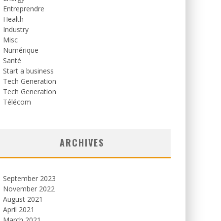
Entreprendre
Health
Industry
Misc
Numérique
Santé
Start a business
Tech Generation
Tech Generation
Télécom
ARCHIVES
September 2023
November 2022
August 2021
April 2021
March 2021