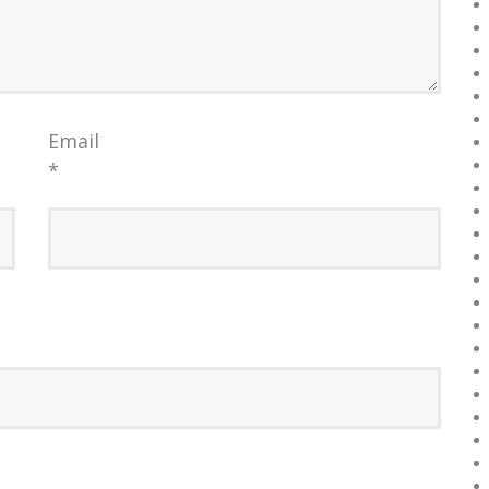
Email
*