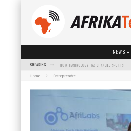
NEWS
BREAKING
HOW TECHNOLOGY HAS CHANGED SPORTS
Home
Entreprendre