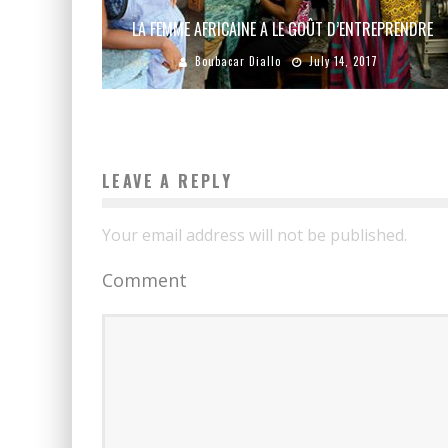
LA FEMME AFRICAINE A LE GOÛT D’ENTREPRENDRE
Boubacar Diallo
July 14, 2017
LEAVE A REPLY
Your email address will not be published.
Comment