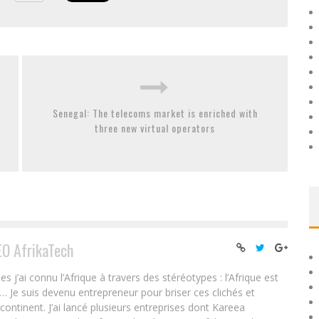
Senegal: The telecoms market is enriched with
three new virtual operators
EO AfrikaTech
ai connu l’Afrique à travers des stéréotypes : l’Afrique est
e… Je suis devenu entrepreneur pour briser ces clichés et
 continent. J’ai lancé plusieurs entreprises dont Kareea