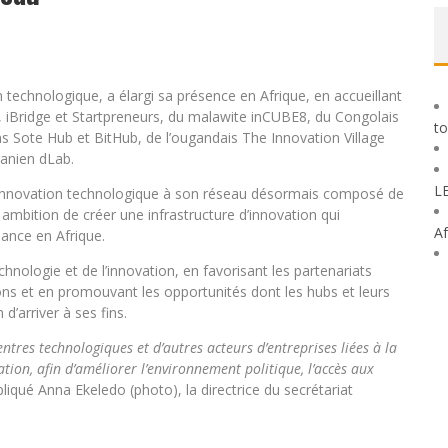
n technologique, a élargi sa présence en Afrique, en accueillant
b, iBridge et Startpreneurs, du malawite inCUBE8, du Congolais
to
Sote Hub et BitHub, de l’ougandais The Innovation Village
anien dLab.
L
d’innovation technologique à son réseau désormais composé de
 ambition de créer une infrastructure d’innovation qui
Af
ance en Afrique.
hnologie et de l’innovation, en favorisant les partenariats
ons et en promouvant les opportunités dont les hubs et leurs
’arriver à ses fins.
tres technologiques et d’autres acteurs d’entreprises liées à la
tion, afin d’améliorer l’environnement politique, l’accès aux
pliqué Anna Ekeledo (photo), la directrice du secrétariat