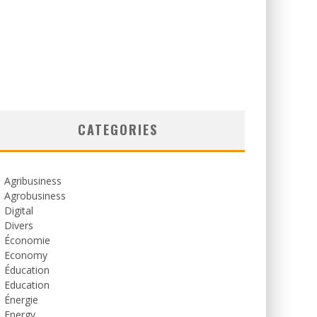
CATEGORIES
Agribusiness
Agrobusiness
Digital
Divers
Économie
Economy
Éducation
Education
Énergie
Energy