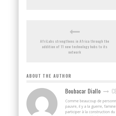
AfriLabs strengthens in Africa through the
addition of 11 new technology hubs to its
network
ABOUT THE AUTHOR
Boubacar Diallo
C
Comme beaucoup de personnes j’
pauvre, il y a la guerre, famin
participer à la construction du