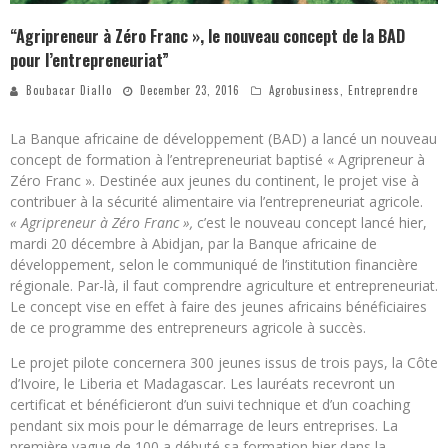
“Agripreneur à Zéro Franc », le nouveau concept de la BAD
pour l’entrepreneuriat”
Boubacar Diallo
December 23, 2016
Agrobusiness
,
Entreprendre
La Banque africaine de développement (BAD) a lancé un nouveau
concept de formation à l’entrepreneuriat baptisé « Agripreneur à
Zéro Franc ». Destinée aux jeunes du continent, le projet vise à
contribuer à la sécurité alimentaire via l’entrepreneuriat agricole.
« Agripreneur à Zéro Franc »,
c’est le nouveau concept lancé hier,
mardi 20 décembre à Abidjan, par la Banque africaine de
développement, selon le communiqué de l’institution financière
régionale. Par-là, il faut comprendre agriculture et entrepreneuriat.
Le concept vise en effet à faire des jeunes africains bénéficiaires
de ce programme des entrepreneurs agricole à succès.
Le projet pilote concernera 300 jeunes issus de trois pays, la Côte
d’Ivoire, le Liberia et Madagascar. Les lauréats recevront un
certificat et bénéficieront d’un suivi technique et d’un coaching
pendant six mois pour le démarrage de leurs entreprises. La
première vague de 100 a débuté sa formation hier dans la