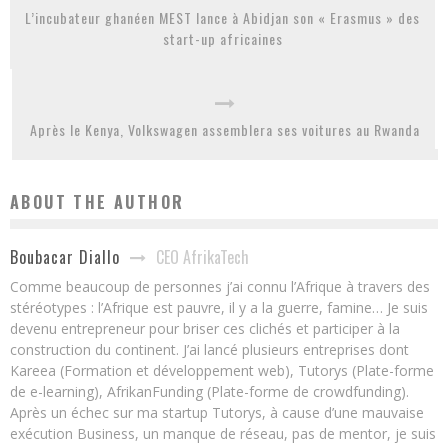
L’incubateur ghanéen MEST lance à Abidjan son « Erasmus » des
start-up africaines
Après le Kenya, Volkswagen assemblera ses voitures au Rwanda
ABOUT THE AUTHOR
CEO AfrikaTech
Boubacar Diallo
Comme beaucoup de personnes j’ai connu l’Afrique à travers des
stéréotypes : l’Afrique est pauvre, il y a la guerre, famine… Je suis
devenu entrepreneur pour briser ces clichés et participer à la
construction du continent. J’ai lancé plusieurs entreprises dont
Kareea (Formation et développement web), Tutorys (Plate-forme
de e-learning), AfrikanFunding (Plate-forme de crowdfunding).
Après un échec sur ma startup Tutorys, à cause d’une mauvaise
exécution Business, un manque de réseau, pas de mentor, je suis