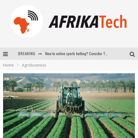
BREAKING
New to online sports betting? Consider These Tips to Play Your First Online Sports Betting Successfully
Home
Agrobusiness
How Technology Has Changed Sports
E-COMMERCE: FOR TABASKI, AFRIMARKET AND LEBARA DELIVER SHEEP TO AFRICA VIA INTERNET
La Révolution Silencieuse : Quand Les Entrepreneurs Africains Décident de ne Plus se Taire