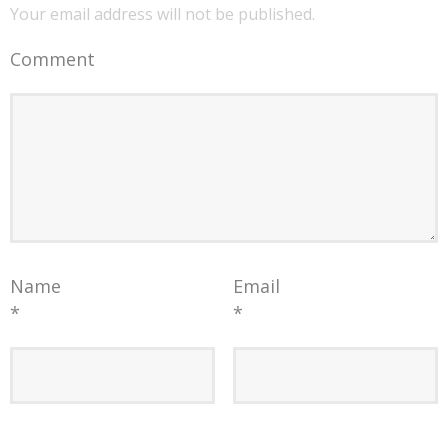
Your email address will not be published.
Comment
Name
Email
*
*