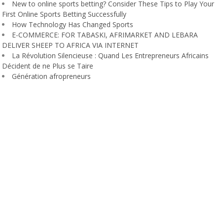
New to online sports betting? Consider These Tips to Play Your
First Online Sports Betting Successfully
How Technology Has Changed Sports
E-COMMERCE: FOR TABASKI, AFRIMARKET AND LEBARA
DELIVER SHEEP TO AFRICA VIA INTERNET
La Révolution Silencieuse : Quand Les Entrepreneurs Africains
Décident de ne Plus se Taire
Génération afropreneurs