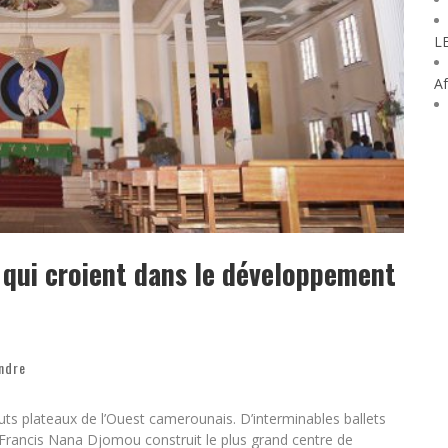
L
Af
 qui croient dans le développement
ndre
uts plateaux de l’Ouest camerounais. D’interminables ballets
 Francis Nana Djomou construit le plus grand centre de