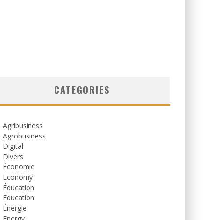
CATEGORIES
Agribusiness
Agrobusiness
Digital
Divers
Économie
Economy
Éducation
Education
Énergie
Energy