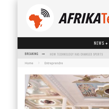
NEWS
HOW TECHNOLOGY HAS CHANGED SPORTS
BREAKING
Home
Entreprendre