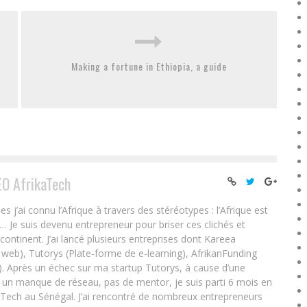
Making a fortune in Ethiopia, a guide
EO AfrikaTech
ai connu l’Afrique à travers des stéréotypes : l’Afrique est
e… Je suis devenu entrepreneur pour briser ces clichés et
 continent. J’ai lancé plusieurs entreprises dont Kareea
eb), Tutorys (Plate-forme de e-learning), AfrikanFunding
. Après un échec sur ma startup Tutorys, à cause d’une
un manque de réseau, pas de mentor, je suis parti 6 mois en
Tech au Sénégal. J’ai rencontré de nombreux entrepreneurs