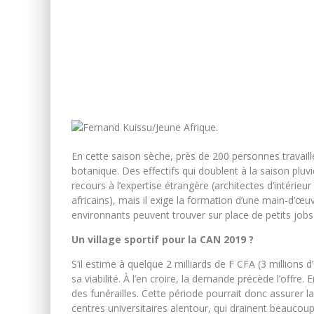
En cette saison sèche, près de 200 personnes travaille
botanique. Des effectifs qui doublent à la saison plu
recours à l’expertise étrangère (architectes d’intérieu
africains), mais il exige la formation d’une main-d’œuv
environnants peuvent trouver sur place de petits jobs et
Un village sportif pour la CAN 2019 ?
S’il estime à quelque 2 milliards de F CFA (3 millions 
sa viabilité. À l’en croire, la demande précède l’offre
des funérailles. Cette période pourrait donc assurer la
centres universitaires alentour, qui drainent beaucou