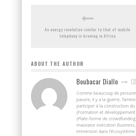
An energy revolution similar to that of mobile
telephony is brewing in Africa
ABOUT THE AUTHOR
Boubacar Diallo
C
Comme beaucoup de personnes j’
pauvre, il y a la guerre, famin
participer à la construction du
(Formation et développement w
(Plate-forme de crowdfunding)
mauvaise exécution Business, 
immersion dans l’écosystème 