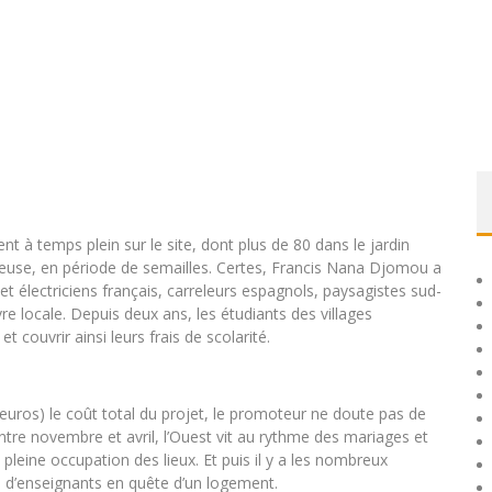
nt à temps plein sur le site, dont plus de 80 dans le jardin
vieuse, en période de semailles. Certes, Francis Nana Djomou a
r et électriciens français, carreleurs espagnols, paysagistes sud-
re locale. Depuis deux ans, les étudiants des villages
 couvrir ainsi leurs frais de scolarité.
d’euros) le coût total du projet, le promoteur ne doute pas de
. Entre novembre et avril, l’Ouest vit au rythme des mariages et
 pleine occupation des lieux. Et puis il y a les nombreux
p d’enseignants en quête d’un logement.