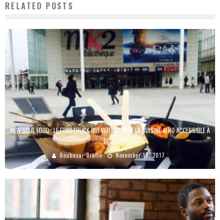
RELATED POSTS
NEW SOUL FOOD : LE FOODTRUCK QUI VEUT RENDRE LA CUISINE AFRO ACCESSIBLE À
TOUS
Boubacar Diallo
November 17, 2017