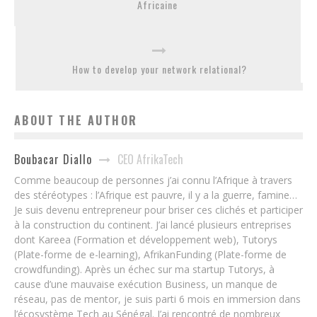
Africaine
How to develop your network relational?
ABOUT THE AUTHOR
CEO AfrikaTech
Boubacar Diallo
Comme beaucoup de personnes j’ai connu l’Afrique à travers
des stéréotypes : l’Afrique est pauvre, il y a la guerre, famine…
Je suis devenu entrepreneur pour briser ces clichés et participer
à la construction du continent. J’ai lancé plusieurs entreprises
dont Kareea (Formation et développement web), Tutorys
(Plate-forme de e-learning), AfrikanFunding (Plate-forme de
crowdfunding). Après un échec sur ma startup Tutorys, à
cause d’une mauvaise exécution Business, un manque de
réseau, pas de mentor, je suis parti 6 mois en immersion dans
l’écosystème Tech au Sénégal. J’ai rencontré de nombreux