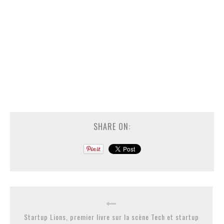
SHARE ON:
Startup Lions, premier livre sur la scène Tech et startup