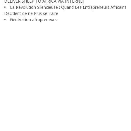
DELIVER SHEEP TO AFRICA VIA INTERNET
La Révolution Silencieuse : Quand Les Entrepreneurs Africains
Décident de ne Plus se Taire
Génération afropreneurs