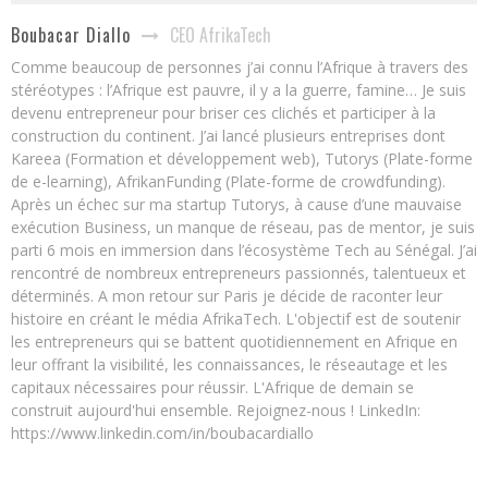
CEO AfrikaTech
Boubacar Diallo
Comme beaucoup de personnes j’ai connu l’Afrique à travers des
stéréotypes : l’Afrique est pauvre, il y a la guerre, famine… Je suis
devenu entrepreneur pour briser ces clichés et participer à la
construction du continent. J’ai lancé plusieurs entreprises dont
Kareea (Formation et développement web), Tutorys (Plate-forme
de e-learning), AfrikanFunding (Plate-forme de crowdfunding).
Après un échec sur ma startup Tutorys, à cause d’une mauvaise
exécution Business, un manque de réseau, pas de mentor, je suis
parti 6 mois en immersion dans l’écosystème Tech au Sénégal. J’ai
rencontré de nombreux entrepreneurs passionnés, talentueux et
déterminés. A mon retour sur Paris je décide de raconter leur
histoire en créant le média AfrikaTech. L'objectif est de soutenir
les entrepreneurs qui se battent quotidiennement en Afrique en
leur offrant la visibilité, les connaissances, le réseautage et les
capitaux nécessaires pour réussir. L'Afrique de demain se
construit aujourd'hui ensemble. Rejoignez-nous ! LinkedIn:
https://www.linkedin.com/in/boubacardiallo