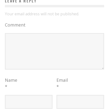
LEAVE A REPLY
Your email address will not be published.
Comment
Name
Email
*
*