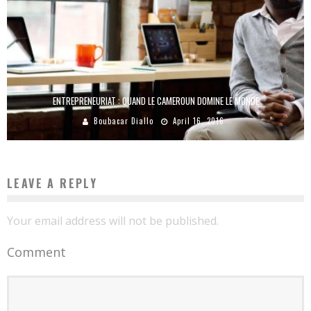
ENTREPRENEURIAT : QUAND LE CAMEROUN DOMINE LE MONDE
Boubacar Diallo
April 16, 2016
LEAVE A REPLY
Your email address will not be published.
Comment