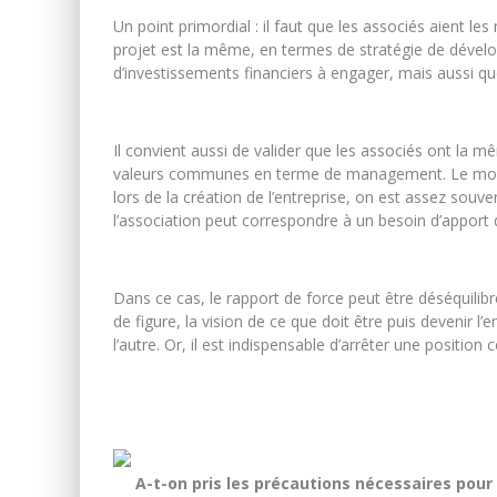
Un point primordial : il faut que les associés aient les
projet est la même, en termes de stratégie de dévelo
d’investissements financiers à engager, mais aussi qu
Il convient aussi de valider que les associés ont la 
valeurs communes en terme de management. Le moment
lors de la création de l’entreprise, on est assez souven
l’association peut correspondre à un besoin d’apport
Dans ce cas, le rapport de force peut être déséquilibr
de figure, la vision de ce que doit être puis devenir l’
l’autre. Or, il est indispensable d’arrêter une posit
A-t-on pris les précautions nécessaires pour 