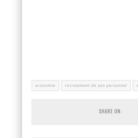
economie
recrutement de son personnel
SHARE ON: