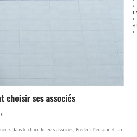
L
Af
t choisir ses associés
re
reneurs dans le choix de leurs associés, Frédéric Rensonnet livre