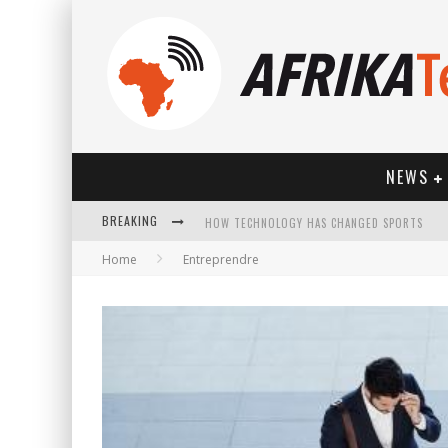
NEWS
HOW TECHNOLOGY HAS CHANGED SPORTS
BREAKING
Home
Entreprendre