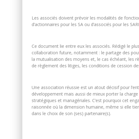
Les associés doivent prévoir les modalités de fonctio
d’actionnaires pour les SA ou d’associés pour les SAR
Ce document lie entre eux les associés. Rédigé le plus
collaboration future, notamment : le partage des pou
la mutualisation des moyens et, le cas échéant, les règ
de règlement des litiges, les conditions de cession de
Une association réussie est un atout décisif pour l’ent
développement mais aussi de mieux porter la charge 
stratégiques et managériales. C’est pourquoi cet eng
raisonnée où la dimension humaine, même si elle tient
dans le choix de son (ses) partenaire(s).