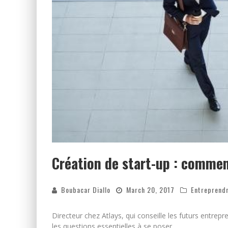
Création de start-up : commen
Boubacar Diallo
March 20, 2017
Entreprend
Directeur chez Atlays, qui conseille les futurs entrep
les questions essentielles à se poser.