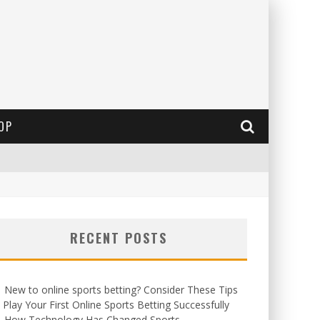
OP
RECENT POSTS
New to online sports betting? Consider These Tips
 Play Your First Online Sports Betting Successfully
How Technology Has Changed Sports