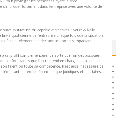
 Il faut privilégier les personnes ayant la fibre
de s’impliquer fortement dans l’entreprise avec une volonté de
e suiveur/suiveuse ou capable d’initiatives ? Saura-t-il/elle
 la vie quotidienne de l’entreprise chaque fois que la situation
i les faits et éléments de décision importants impactant la
ié a un profil complémentaire, de sorte que l’un des associés
e de confort, tandis que l’autre prend en charge ses sujets de
t son talent ou toute sa compétence. Il est aussi nécessaire de
cié(e), tant en termes financiers que juridiques et judiciaires.