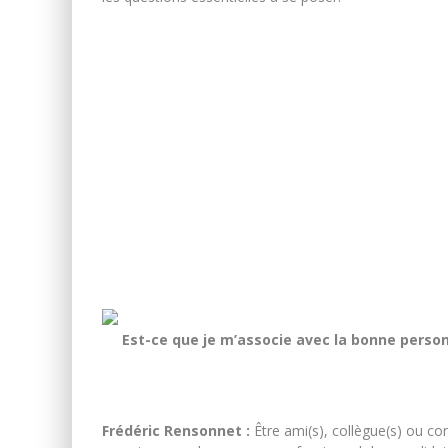
Est-ce que je m’associe avec la bonne perso
Frédéric Rensonnet :
Être ami(s), collègue(s) ou con