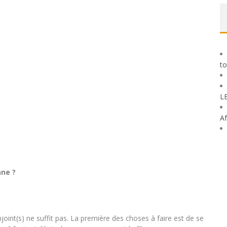
to
L
Af
nne ?
joint(s) ne suffit pas. La première des choses à faire est de se