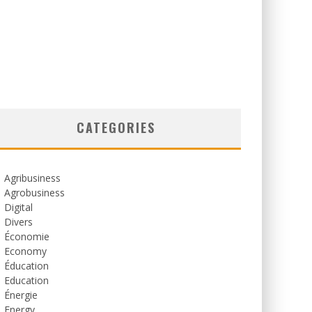
CATEGORIES
Agribusiness
Agrobusiness
Digital
Divers
Économie
Economy
Éducation
Education
Énergie
Energy