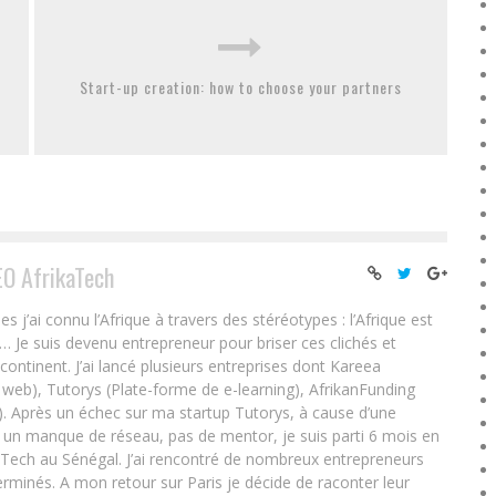
Start-up creation: how to choose your partners
EO AfrikaTech
ai connu l’Afrique à travers des stéréotypes : l’Afrique est
e… Je suis devenu entrepreneur pour briser ces clichés et
 continent. J’ai lancé plusieurs entreprises dont Kareea
eb), Tutorys (Plate-forme de e-learning), AfrikanFunding
. Après un échec sur ma startup Tutorys, à cause d’une
un manque de réseau, pas de mentor, je suis parti 6 mois en
Tech au Sénégal. J’ai rencontré de nombreux entrepreneurs
rminés. A mon retour sur Paris je décide de raconter leur