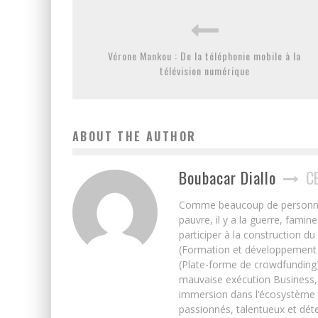
Vérone Mankou : De la téléphonie mobile à la
télévision numérique
ABOUT THE AUTHOR
Boubacar Diallo
C
Comme beaucoup de personnes j’
pauvre, il y a la guerre, famin
participer à la construction du
(Formation et développement w
(Plate-forme de crowdfunding)
mauvaise exécution Business, 
immersion dans l’écosystème 
passionnés, talentueux et déte