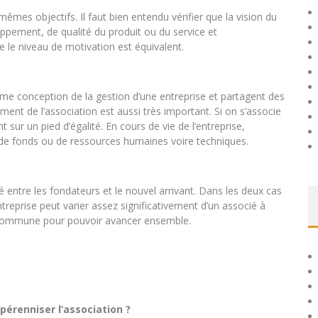
 mêmes objectifs. Il faut bien entendu vérifier que la vision du
ppement, de qualité du produit ou du service et
e le niveau de motivation est équivalent.
même conception de la gestion d’une entreprise et partagent des
 de l’association est aussi très important. Si on s’associe
t sur un pied d’égalité. En cours de vie de l’entreprise,
 de fonds ou de ressources humaines voire techniques.
é entre les fondateurs et le nouvel arrivant. Dans les deux cas
entreprise peut varier assez significativement d’un associé à
ion commune pour pouvoir avancer ensemble.
pérenniser l’association ?