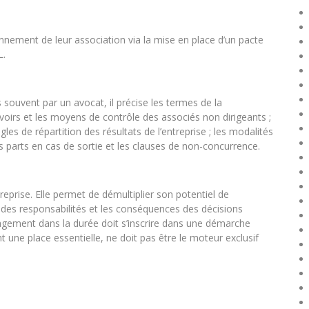
nnement de leur association via la mise en place d’un pacte
L.
 souvent par un avocat, il précise les termes de la
voirs et les moyens de contrôle des associés non dirigeants ;
les de répartition des résultats de l’entreprise ; les modalités
s parts en cas de sortie et les clauses de non-concurrence.
reprise. Elle permet de démultiplier son potentiel de
des responsabilités et les conséquences des décisions
agement dans la durée doit s’inscrire dans une démarche
 une place essentielle, ne doit pas être le moteur exclusif