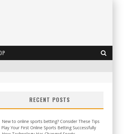
OP
RECENT POSTS
New to online sports betting? Consider These Tips
 Play Your First Online Sports Betting Successfully
How Technology Has Changed Sports