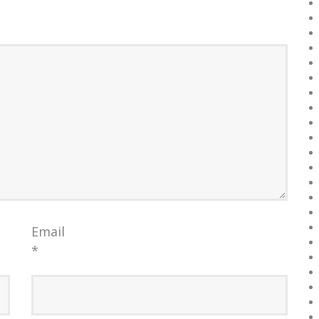
Email
*