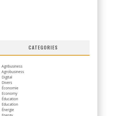
CATEGORIES
Agribusiness
Agrobusiness
Digital
Divers
Économie
Economy
Éducation
Education
Énergie
Energy