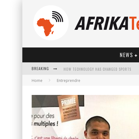
NEWS
BREAKING
HOW TECHNOLOGY HAS CHANGED SPORTS
Home
Entreprendre