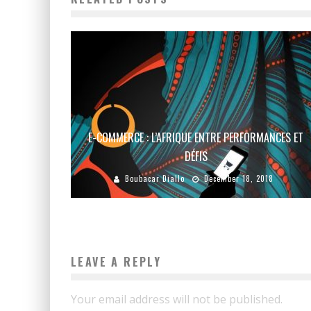
E-COMMERCE : L’AFRIQUE ENTRE PERFORMANCES ET
DÉFIS
Boubacar Diallo
December 18, 2018
LEAVE A REPLY
Your email address will not be published.