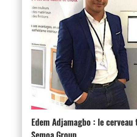
Edem Adjamagbo : le cerveau t
Semoa Group