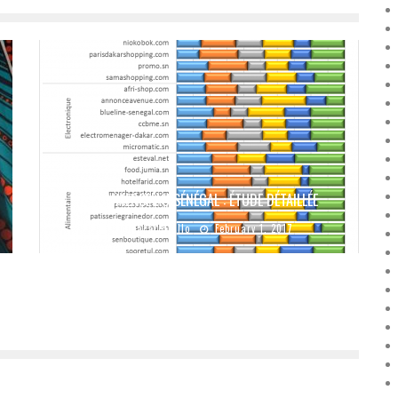
E-COMMERCE AU SÉNÉGAL : ÉTUDE DÉTAILLÉE
Boubacar Diallo
February 1, 2017