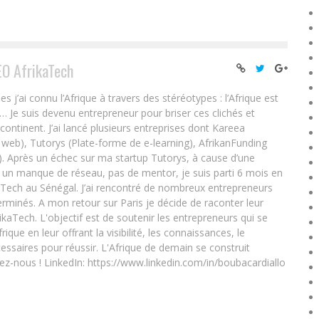
EO AfrikaTech
ai connu l’Afrique à travers des stéréotypes : l’Afrique est
e… Je suis devenu entrepreneur pour briser ces clichés et
 continent. J’ai lancé plusieurs entreprises dont Kareea
eb), Tutorys (Plate-forme de e-learning), AfrikanFunding
. Après un échec sur ma startup Tutorys, à cause d’une
un manque de réseau, pas de mentor, je suis parti 6 mois en
Tech au Sénégal. J’ai rencontré de nombreux entrepreneurs
rminés. A mon retour sur Paris je décide de raconter leur
ikaTech. L'objectif est de soutenir les entrepreneurs qui se
que en leur offrant la visibilité, les connaissances, le
essaires pour réussir. L'Afrique de demain se construit
ez-nous ! LinkedIn: https://www.linkedin.com/in/boubacardiallo