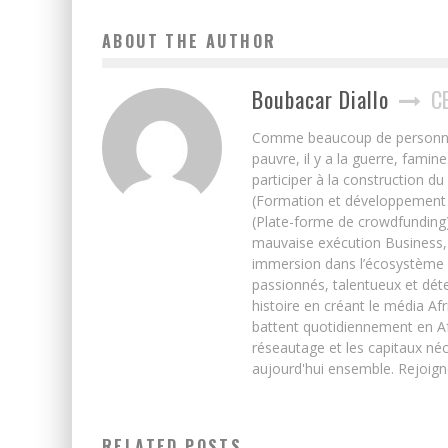
ABOUT THE AUTHOR
Boubacar Diallo
C
Comme beaucoup de personnes j’
pauvre, il y a la guerre, famin
participer à la construction du
(Formation et développement w
(Plate-forme de crowdfunding)
mauvaise exécution Business, 
immersion dans l’écosystème 
passionnés, talentueux et déte
histoire en créant le média Afr
battent quotidiennement en Afri
réseautage et les capitaux néc
aujourd'hui ensemble. Rejoign
RELATED POSTS