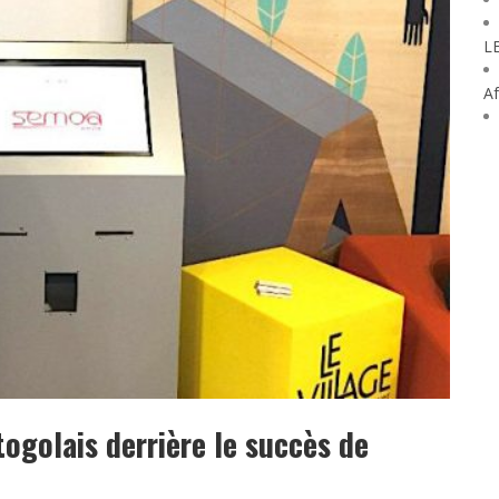
L
Af
ogolais derrière le succès de