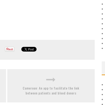
Cameroon: An app to facilitate the link
between patients and blood donors