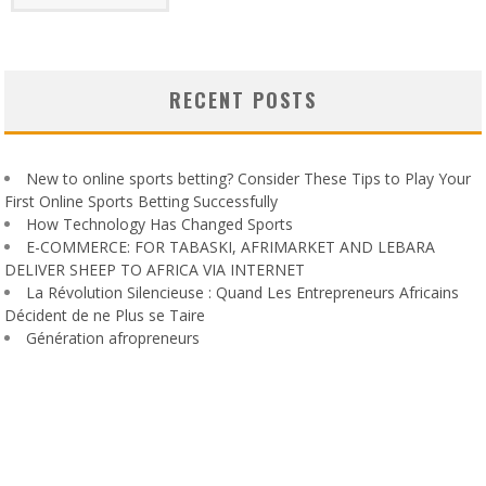
RECENT POSTS
New to online sports betting? Consider These Tips to Play Your
First Online Sports Betting Successfully
How Technology Has Changed Sports
E-COMMERCE: FOR TABASKI, AFRIMARKET AND LEBARA
DELIVER SHEEP TO AFRICA VIA INTERNET
La Révolution Silencieuse : Quand Les Entrepreneurs Africains
Décident de ne Plus se Taire
Génération afropreneurs