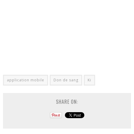
application mobile
Don de sang
Ki
SHARE ON: