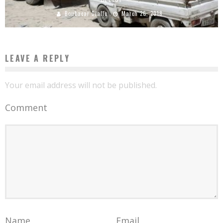
Boubacar Diallo
March 26, 2018
LEAVE A REPLY
Your email address will not be published.
Comment
Name
Email