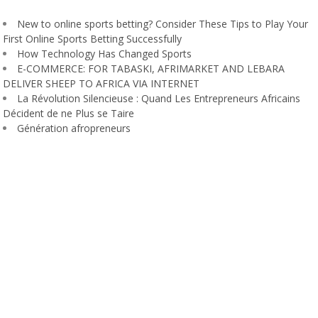
New to online sports betting? Consider These Tips to Play Your
First Online Sports Betting Successfully
How Technology Has Changed Sports
E-COMMERCE: FOR TABASKI, AFRIMARKET AND LEBARA
DELIVER SHEEP TO AFRICA VIA INTERNET
La Révolution Silencieuse : Quand Les Entrepreneurs Africains
Décident de ne Plus se Taire
Génération afropreneurs