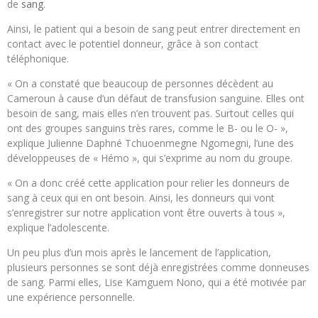
de
sang
.
Ainsi, le patient qui a besoin de sang peut entrer directement en
contact avec le potentiel donneur, grâce à son contact
téléphonique.
« On a constaté que beaucoup de personnes décèdent au
Cameroun à cause d’un défaut de transfusion sanguine. Elles ont
besoin de sang, mais elles n’en trouvent pas. Surtout celles qui
ont des groupes sanguins très rares, comme le B- ou le O- »,
explique Julienne Daphné Tchuoenmegne Ngomegni, l’une des
développeuses de « Hémo », qui s’exprime au nom du groupe.
« On a donc créé cette application pour relier les donneurs de
sang à ceux qui en ont besoin. Ainsi, les donneurs qui vont
s’enregistrer sur notre application vont être ouverts à tous »,
explique l’adolescente.
Un peu plus d’un mois après le lancement de l’application,
plusieurs personnes se sont déjà enregistrées comme donneuses
de sang. Parmi elles, Lise Kamguem Nono, qui a été motivée par
une expérience personnelle.