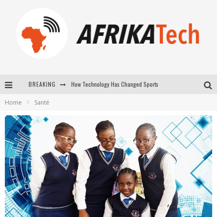
How Technology Has Changed Sports
BREAKING
Home
Santé
E-COMMERCE: FOR TABASKI, AFRIMARKET AND LEBARA DELIVER SHEEP TO AFRICA VIA INTERNET
La Révolution Silencieuse : Quand Les Entrepreneurs Africains Décident de ne Plus se Taire
New to online sports betting? Consider These Tips to Play Your First Online Sports Betting Successfully