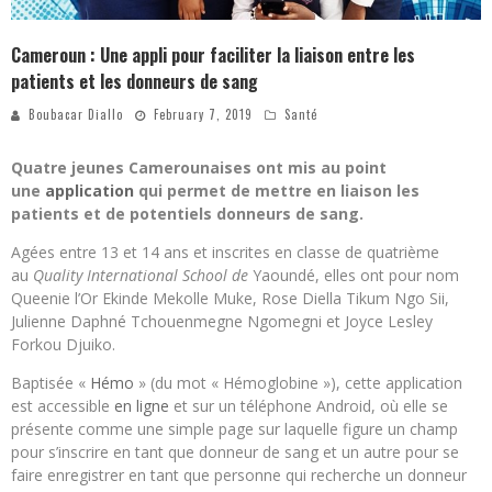
Cameroun : Une appli pour faciliter la liaison entre les
patients et les donneurs de sang
Boubacar Diallo
February 7, 2019
Santé
Quatre jeunes Camerounaises ont mis au point
une
application
qui permet de mettre en liaison les
patients et de potentiels donneurs de sang.
Agées entre 13 et 14 ans et inscrites en classe de quatrième
au
Quality International School de
Yaoundé, elles ont pour nom
Queenie l’Or Ekinde Mekolle Muke, Rose Diella Tikum Ngo Sii,
Julienne Daphné Tchouenmegne Ngomegni et Joyce Lesley
Forkou Djuiko.
Baptisée «
Hémo
» (du mot « Hémoglobine »), cette application
est accessible
en ligne
et sur un téléphone Android, où elle se
présente comme une simple page sur laquelle figure un champ
pour s’inscrire en tant que donneur de sang et un autre pour se
faire enregistrer en tant que personne qui recherche un donneur