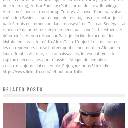
de e-learning), AfrikanFunding (Plate-forme de crowdfunding).
Après un échec sur ma startup Tutorys, à cause d’une mauvaise
exécution Business, un manque de réseau, pas de mentor, je suis
parti 6 mois en immersion dans l’écosystème Tech au Sénégal. J’ai
rencontré de nombreux entrepreneurs passionnés, talentueux et
déterminés. A mon retour sur Paris je décide de raconter leur
histoire en créant le média AfrikaTech. L'objectif est de soutenir
les entrepreneurs qui se battent quotidiennement en Afrique en
leur offrant la visibilité, les connaissances, le réseautage et les
capitaux nécessaires pour réussir. L'Afrique de demain se
construit aujourd'hui ensemble. Rejoignez-nous ! LinkedIn:
https://www.linkedin.com/in/boubacardiallo
RELATED POSTS