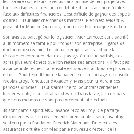
leur salaire ou de leurs revenus dans la mise de leur projet avec
tous les risques. « Lorsque l’on débute, il faut s’attendre à faire
face aux difficultés financières. C’est difficile de gagner des appels
d’offres. Il faut aller chercher des marchés. Rien n’est évident »,
prévient Dr Mariane Ouattara, fondatrice de la marque Farafina.
Son avis est partagé par le logisticien, Mor Lamotte qui a sacrifié
à un moment sa famille pour fonder son entreprise. Il garde de
douloureux souvenirs. Les deux exemples attestent que la
réussite en entreprenariat n’est pas systématique parfois, c’est
après plusieurs échecs que l’on réalise ses ambitions. « Il faut pas
avoir peur de l’échec. La réussite est souvent au bout de plusieurs
échecs. Pour tenir, il faut de la patience et du courage », conseille
Nicolas Etoyi, fondateur d’Akademy. Mais pour lui durant ces
périodes difficiles, il faut s’armer de foi pour transcender les
barrières « physiques et abstraites ». « Dans la vie, les combats
que nous menons ne sont pas forcément intellectuels.
Ils sont parfois spirituels », avance Nicolas Etoyi. Ce partage
d’expériences sur « l’odyssée entrepreneuriale » sera davantage
soutenu par la Fondation Friedrich Naumann. Du moins les
assurances ont été données par le nouveau directeur de la