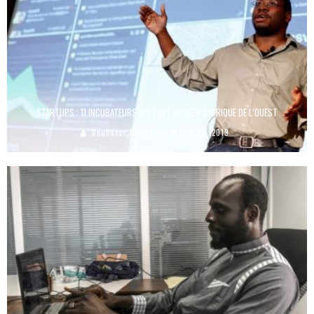
STARTUPS : 11 INCUBATEURS QUI FONT BOUGER L’AFRIQUE DE L’OUEST
Boubacar Diallo
March 19, 2019