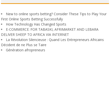
New to online sports betting? Consider These Tips to Play Your
First Online Sports Betting Successfully
How Technology Has Changed Sports
E-COMMERCE: FOR TABASKI, AFRIMARKET AND LEBARA
DELIVER SHEEP TO AFRICA VIA INTERNET
La Révolution Silencieuse : Quand Les Entrepreneurs Africains
Décident de ne Plus se Taire
Génération afropreneurs