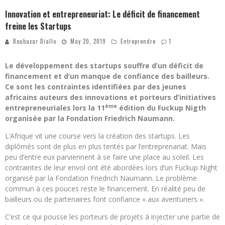
Innovation et entrepreneuriat: Le déficit de financement
freine les Startups
Boubacar Diallo
May 20, 2019
Entreprendre
1
Le développement des startups souffre d’un déficit de
financement et d’un manque de confiance des bailleurs.
Ce sont les contraintes identifiées par des jeunes
africains auteurs des innovations et porteurs d’initiatives
ème
entrepreneuriales lors la 11
édition du Fuckup Nigth
organisée par la Fondation Friedrich Naumann.
L’Afrique vit une course vers la création des startups. Les
diplômés sont de plus en plus tentés par l’entreprenariat. Mais
peu d’entre eux parviennent à se faire une place au soleil. Les
contraintes de leur envol ont été abordées lors d’un Fuckup Night
organisé par la Fondation Friedrich Naumann. Le problème
commun à ces pouces reste le financement. En réalité peu de
bailleurs ou de partenaires font confiance « aux aventuriers ».
C’est ce qui pousse les porteurs de projets à injecter une partie de