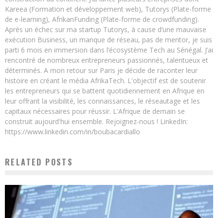
Kareea (Formation et développement web), Tutorys (Plate-forme
de e-learning), AfrikanFunding (Plate-forme de crowdfunding).
Après un échec sur ma startup Tutorys, à cause d’une mauvaise
exécution Business, un manque de réseau, pas de mentor, je suis
parti 6 mois en immersion dans l’écosystème Tech au Sénégal. J’ai
rencontré de nombreux entrepreneurs passionnés, talentueux et
déterminés. A mon retour sur Paris je décide de raconter leur
histoire en créant le média AfrikaTech. L'objectif est de soutenir
les entrepreneurs qui se battent quotidiennement en Afrique en
leur offrant la visibilité, les connaissances, le réseautage et les
capitaux nécessaires pour réussir. L'Afrique de demain se
construit aujourd'hui ensemble. Rejoignez-nous ! LinkedIn:
https://www.linkedin.com/in/boubacardiallo
RELATED POSTS