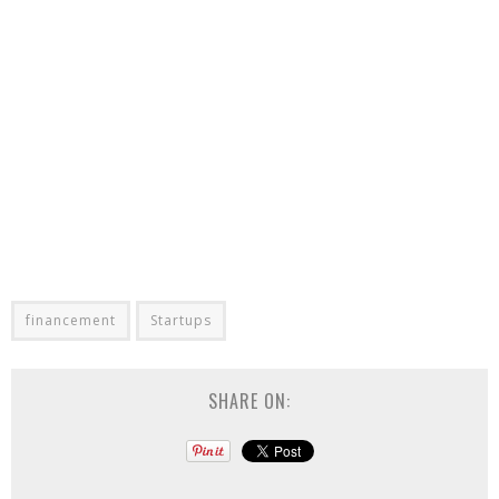
financement
Startups
SHARE ON: