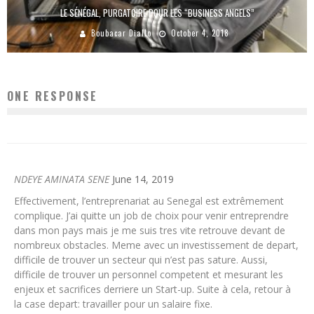
LE SÉNÉGAL, PURGATOIRE POUR LES “BUSINESS ANGELS”
Boubacar Diallo
October 4, 2018
ONE RESPONSE
NDEYE AMINATA SENE
June 14, 2019
Effectivement, l’entreprenariat au Senegal est extrêmement
complique. J’ai quitte un job de choix pour venir entreprendre
dans mon pays mais je me suis tres vite retrouve devant de
nombreux obstacles. Meme avec un investissement de depart,
difficile de trouver un secteur qui n’est pas sature. Aussi,
difficile de trouver un personnel competent et mesurant les
enjeux et sacrifices derriere un Start-up. Suite à cela, retour à
la case depart: travailler pour un salaire fixe.