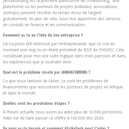
Jamaafunding est la première plateforme de crowdtiming: une
plateforme où les porteurs de projets (individus, associations,
startups) peuvent récolter du temps et/ou de l’argent
gratuitement. En plus de cela, nous leur apportons des services
de conseils en finance et en communication.
Comment as tu eu l’idée de ton entreprise ?
J’ai toujours été intéressé par l’entreprenariat, que ce soit en
montant une ong ou en étant président du BDE de l’INSEEC. Cela
constituait pour moi une suite logique dans mon parcours et dans
les expériences que je souhaite vivre.
Quel est le problème résolu par JAMAAFUNDING ?
Ce que nous tentons de tacler, ce sont les problèmes de
financements que rencontrent les porteurs de projets en Afrique
et dans le monde.
Quelles sont les prochaines étapes ?
À l’heure actuelle nous avons pu aider plus de 10.000 personnes,
l’idée est de faire passer ce chiffre à 100.000 d’ici 2020.
De quoi as-tu besoin et comment AfrikaTech peut t’aider ?