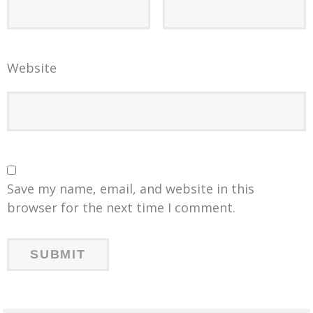
Website
Save my name, email, and website in this
browser for the next time I comment.