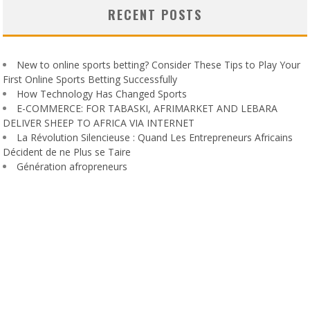
RECENT POSTS
New to online sports betting? Consider These Tips to Play Your
First Online Sports Betting Successfully
How Technology Has Changed Sports
E-COMMERCE: FOR TABASKI, AFRIMARKET AND LEBARA
DELIVER SHEEP TO AFRICA VIA INTERNET
La Révolution Silencieuse : Quand Les Entrepreneurs Africains
Décident de ne Plus se Taire
Génération afropreneurs