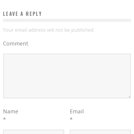
LEAVE A REPLY
Your email address will not be published.
Comment
Name
Email
*
*