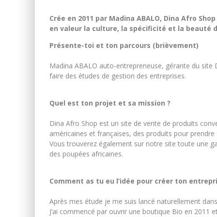
Crée en 2011 par Madina ABALO, Dina Afro Shop 
en valeur la culture, la spécificité et la beaut
Présente-toi et ton parcours (brièvement)
Madina ABALO auto-entrepreneuse, gérante du site Di
faire des études de gestion des entreprises.
Quel est ton projet et sa mission ?
Dina Afro Shop est un site de vente de produits con
américaines et françaises, des produits pour prendre
Vous trouverez également sur notre site toute une ga
des poupées africaines.
Comment as tu eu l’idée pour créer ton entrepri
Après mes étude je me suis lancé naturellement dan
J’ai commencé par ouvrir une boutique Bio en 2011 et