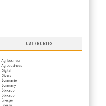
CATEGORIES
Agribusiness
Agrobusiness
Digital
Divers
Économie
Economy
Éducation
Education
Énergie
Energy