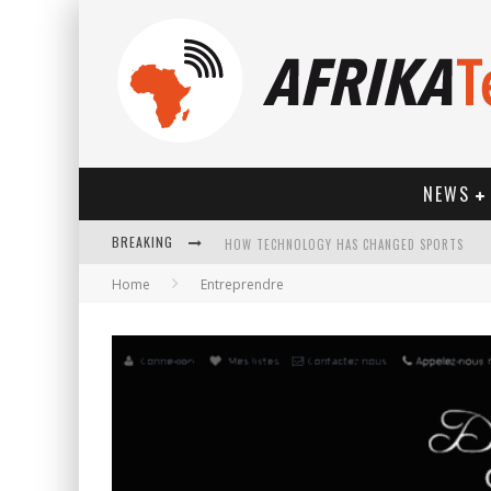
NEWS
BREAKING
HOW TECHNOLOGY HAS CHANGED SPORTS
Home
Entreprendre