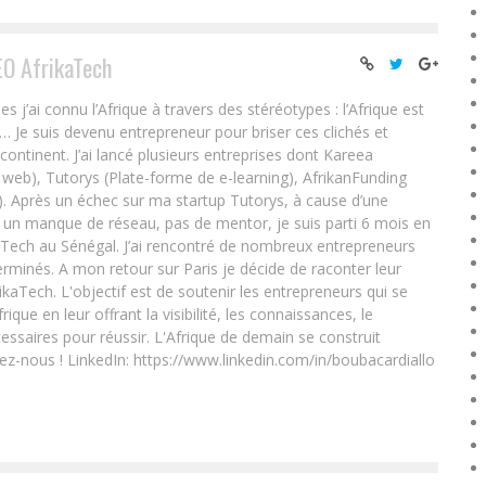
EO AfrikaTech
ai connu l’Afrique à travers des stéréotypes : l’Afrique est
e… Je suis devenu entrepreneur pour briser ces clichés et
 continent. J’ai lancé plusieurs entreprises dont Kareea
eb), Tutorys (Plate-forme de e-learning), AfrikanFunding
. Après un échec sur ma startup Tutorys, à cause d’une
un manque de réseau, pas de mentor, je suis parti 6 mois en
Tech au Sénégal. J’ai rencontré de nombreux entrepreneurs
rminés. A mon retour sur Paris je décide de raconter leur
ikaTech. L'objectif est de soutenir les entrepreneurs qui se
que en leur offrant la visibilité, les connaissances, le
essaires pour réussir. L'Afrique de demain se construit
ez-nous ! LinkedIn: https://www.linkedin.com/in/boubacardiallo