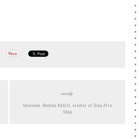
Interview: Madina ABALO, creator of Dina Afro
Shop