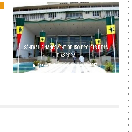
SÉNÉGAL: FINANCEMENT DE 150 PROJETS DE LA
DIASPORA
Boubacar Diallo
October 24, 2017