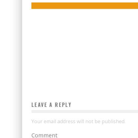
Boubacar Diallo
February 12, 2018
LEAVE A REPLY
Your email address will not be published.
Comment