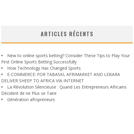
ARTICLES RÉCENTS
New to online sports betting? Consider These Tips to Play Your
First Online Sports Betting Successfully
How Technology Has Changed Sports
E-COMMERCE: FOR TABASKI, AFRIMARKET AND LEBARA
DELIVER SHEEP TO AFRICA VIA INTERNET
La Révolution Silencieuse : Quand Les Entrepreneurs Africains
Décident de ne Plus se Taire
Génération afropreneurs