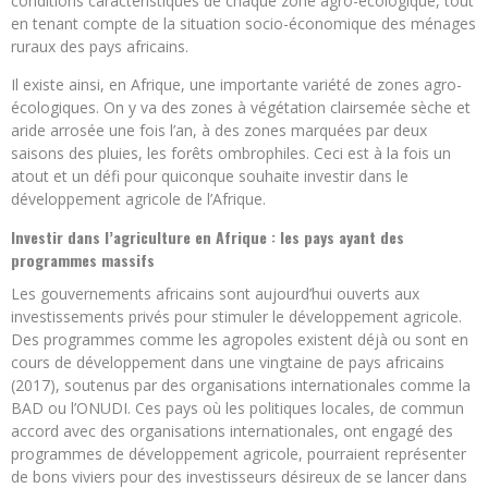
conditions caractéristiques de chaque zone agro-écologique, tout
en tenant compte de la situation socio-économique des ménages
ruraux des pays africains.
Il existe ainsi, en Afrique, une importante variété de zones agro-
écologiques. On y va des zones à végétation clairsemée sèche et
aride arrosée une fois l’an, à des zones marquées par deux
saisons des pluies, les forêts ombrophiles. Ceci est à la fois un
atout et un défi pour quiconque souhaite investir dans le
développement agricole de l’Afrique.
Investir dans l’agriculture en Afrique : les pays ayant des
programmes massifs
Les gouvernements africains sont aujourd’hui ouverts aux
investissements privés pour stimuler le développement agricole.
Des programmes comme les agropoles existent déjà ou sont en
cours de développement dans une vingtaine de pays africains
(2017), soutenus par des organisations internationales comme la
BAD ou l’ONUDI. Ces pays où les politiques locales, de commun
accord avec des organisations internationales, ont engagé des
programmes de développement agricole, pourraient représenter
de bons viviers pour des investisseurs désireux de se lancer dans