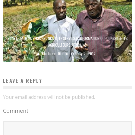
START-UP DE LA SEMAINE : NKALO, LE SERVICE D’INFORMATION QUI CONSEILLE LES
AGRICULTEURS AFRICAINS
Boubacar Diallo
July 7, 2017
LEAVE A REPLY
Your email address will not be published.
Comment