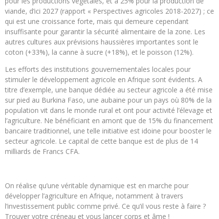
pour les productions végétales, et à 25% pour la production de
viande, d’ici 2027 (rapport « Perspectives agricoles 2018-2027) ; ce
qui est une croissance forte, mais qui demeure cependant
insuffisante pour garantir la sécurité alimentaire de la zone. Les
autres cultures aux prévisions haussières importantes sont le
coton (+33%), la canne à sucre (+18%), et le poisson (12%).
Les efforts des institutions gouvernementales locales pour
stimuler le développement agricole en Afrique sont évidents. A
titre d’exemple, une banque dédiée au secteur agricole a été mise
sur pied au Burkina Faso, une aubaine pour un pays où 80% de la
population vit dans le monde rural et ont pour activité l’élevage et
l’agriculture. Ne bénéficiant en amont que de 15% du financement
bancaire traditionnel, une telle initiative est idoine pour booster le
secteur agricole. Le capital de cette banque est de plus de 14
milliards de Francs CFA.
On réalise qu’une véritable dynamique est en marche pour
développer l’agriculture en Afrique, notamment à travers
l’investissement public comme privé. Ce qu’il vous reste à faire ?
Trouver votre créneau et vous lancer corps et âme !