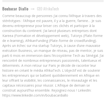
CEO AfrikaTech
Boubacar Diallo
Comme beaucoup de personnes j’ai connu l’Afrique à travers des
stéréotypes : l’Afrique est pauvre, il y a la guerre, famine… Je suis
devenu entrepreneur pour briser ces clichés et participer à la
construction du continent. J’ai lancé plusieurs entreprises dont
Kareea (Formation et développement web), Tutorys (Plate-forme
de e-learning), AfrikanFunding (Plate-forme de crowdfunding).
Après un échec sur ma startup Tutorys, à cause d’une mauvaise
exécution Business, un manque de réseau, pas de mentor, je suis
parti 6 mois en immersion dans l’écosystème Tech au Sénégal. J’ai
rencontré de nombreux entrepreneurs passionnés, talentueux et
déterminés. A mon retour sur Paris je décide de raconter leur
histoire en créant le média AfrikaTech. L'objectif est de soutenir
les entrepreneurs qui se battent quotidiennement en Afrique en
leur offrant la visibilité, les connaissances, le réseautage et les
capitaux nécessaires pour réussir. L'Afrique de demain se
construit aujourd'hui ensemble. Rejoignez-nous ! LinkedIn:
https://www.linkedin.com/in/boubacardiallo