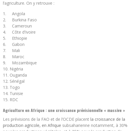
l’agriculture. On y retrouve :
Angola
Burkina Faso
Cameroun
Côte d’Ivoire
Ethiopie
Gabon
Mali
Maroc
Mozambique
Nigéria
Ouganda
Sénégal
Togo
Tunisie
RDC
Agriculture en Afrique : une croissance prévisionnelle « massive »
Les prévisions de la FAO et de l’OCDE placent
la croissance de la
production agricole, en Afrique
subsaharienne notamment, à 30%