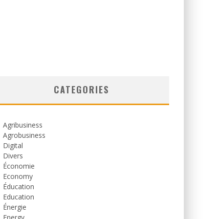
CATEGORIES
Agribusiness
Agrobusiness
Digital
Divers
Économie
Economy
Éducation
Education
Énergie
Energy