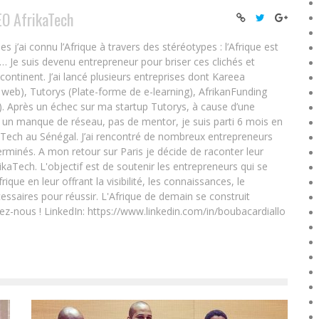
EO AfrikaTech
ai connu l’Afrique à travers des stéréotypes : l’Afrique est
e… Je suis devenu entrepreneur pour briser ces clichés et
 continent. J’ai lancé plusieurs entreprises dont Kareea
eb), Tutorys (Plate-forme de e-learning), AfrikanFunding
. Après un échec sur ma startup Tutorys, à cause d’une
un manque de réseau, pas de mentor, je suis parti 6 mois en
Tech au Sénégal. J’ai rencontré de nombreux entrepreneurs
rminés. A mon retour sur Paris je décide de raconter leur
ikaTech. L'objectif est de soutenir les entrepreneurs qui se
que en leur offrant la visibilité, les connaissances, le
essaires pour réussir. L'Afrique de demain se construit
ez-nous ! LinkedIn: https://www.linkedin.com/in/boubacardiallo