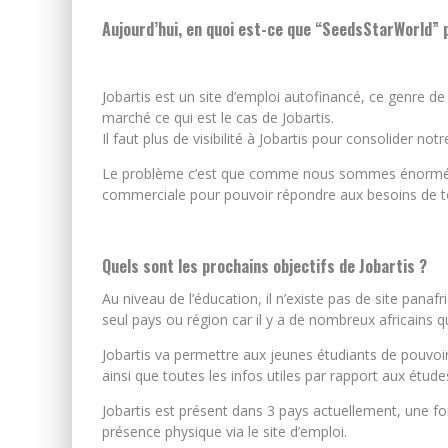
Aujourd’hui, en quoi est-ce que “SeedsStarWorld” p
Jobartis est un site d’emploi autofinancé, ce genre de s
marché ce qui est le cas de Jobartis.
Il faut plus de visibilité à Jobartis pour consolider not
Le problème c’est que comme nous sommes énormémen
commerciale pour pouvoir répondre aux besoins de t
Quels sont les prochains objectifs de Jobartis ?
Au niveau de l’éducation, il n’existe pas de site panafr
seul pays ou région car il y a de nombreux africains q
Jobartis va permettre aux jeunes étudiants de pouvoir 
ainsi que toutes les infos utiles par rapport aux études 
Jobartis est présent dans 3 pays actuellement, une foi
présence physique via le site d’emploi.