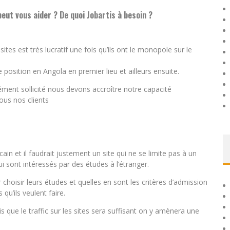
eut vous aider ? De quoi Jobartis à besoin ?
ites est très lucratif une fois qu’ils ont le monopole sur le
re position en Angola en premier lieu et ailleurs ensuite.
t sollicité nous devons accroître notre capacité
ous nos clients
icain et il faudrait justement un site qui ne se limite pas à un
ui sont intéressés par des études à l’étranger.
choisir leurs études et quelles en sont les critères d’admission
qu’ils veulent faire.
s que le traffic sur les sites sera suffisant on y amènera une