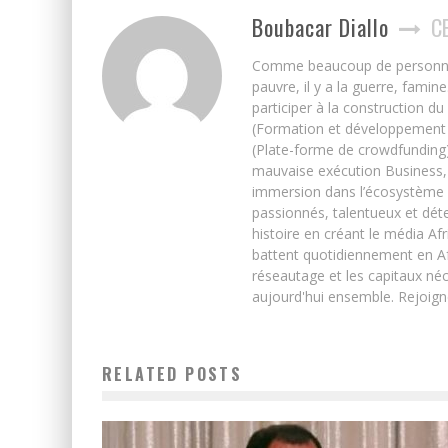
Boubacar Diallo
C
Comme beaucoup de personnes j’
pauvre, il y a la guerre, famin
participer à la construction du
(Formation et développement w
(Plate-forme de crowdfunding)
mauvaise exécution Business, 
immersion dans l’écosystème 
passionnés, talentueux et déte
histoire en créant le média Afr
battent quotidiennement en Afri
réseautage et les capitaux néc
aujourd'hui ensemble. Rejoign
RELATED POSTS