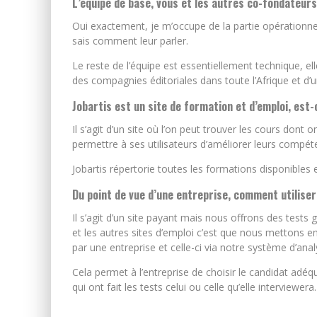
L’équipe de base, vous et les autres co-fondateur
Oui exactement, je m’occupe de la partie opérationnelle
sais comment leur parler.
Le reste de l’équipe est essentiellement technique, el
des compagnies éditoriales dans toute l’Afrique et d’u
Jobartis est un site de formation et d’emploi, est-
Il s’agit d’un site où l’on peut trouver les cours don
permettre à ses utilisateurs d’améliorer leurs compét
Jobartis répertorie toutes les formations disponibles 
Du point de vue d’une entreprise, comment utilisera
Il s’agit d’un site payant mais nous offrons des tests 
et les autres sites d’emploi c’est que nous mettons 
par une entreprise et celle-ci via notre système d’anal
Cela permet à l’entreprise de choisir le candidat adéqu
qui ont fait les tests celui ou celle qu’elle interviewera.