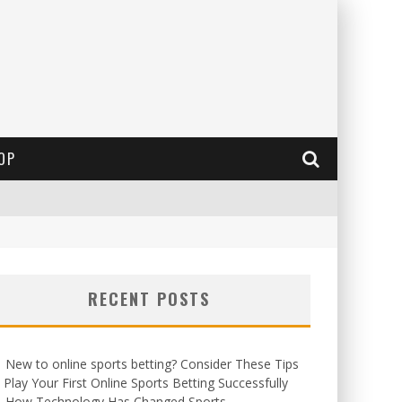
OP
RECENT POSTS
New to online sports betting? Consider These Tips
 Play Your First Online Sports Betting Successfully
How Technology Has Changed Sports