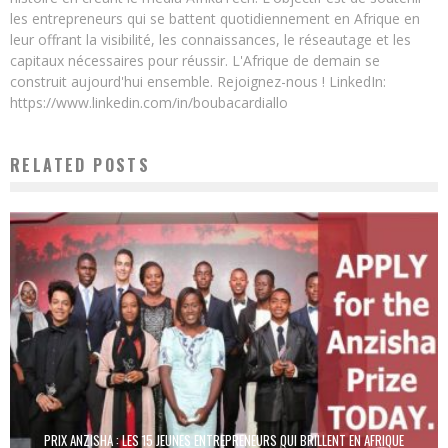
les entrepreneurs qui se battent quotidiennement en Afrique en
leur offrant la visibilité, les connaissances, le réseautage et les
capitaux nécessaires pour réussir. L'Afrique de demain se
construit aujourd'hui ensemble. Rejoignez-nous ! LinkedIn:
https://www.linkedin.com/in/boubacardiallo
RELATED POSTS
PRIX ANZISHA : LES 15 JEUNES ENTREPRENEURS QUI BRILLENT EN AFRIQUE