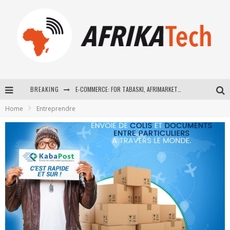
BREAKING
E-COMMERCE: FOR TABASKI, AFRIMARKET AND LEBARA DELIVER SHEEP TO AFRICA VIA INTERNET
Home
Entreprendre
La Révolution Silencieuse : Quand Les Entrepreneurs Africains Décident de ne Plus se Taire
New to online sports betting? Consider These Tips to Play Your First Online Sports Betting Successfully
How Technology Has Changed Sports