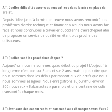
A.T:
Quelles difficultés avez-vous rencontrées dans la mise en place du
projet.
Depuis l’idée jusqu’à la mise en œuvre nous avons rencontré des
problèmes d’ordre technique et financier auxquels nous avons fait
face et nous continuons à travailler quotidienne d’arrachepied afin
de proposer un service de qualité en étant plus proche des
utilisateurs.
A.T:
Quelles sont les prochaines étapes ?
Aujourd’hui, nous ne sommes qu’au début du projet ! L’objectif à
long terme n’est pas sur 3 ans ni sur 2 ans, mais je peux dire que
nous sommes dans les délais par rapport aux objectifs que nous
nous sommes assignés. Nous enregistrons aujourd’hui environ
300 nouveaux « Kabanautes » par mois et une centaine de colis
transportés chaque mois.
A.T:
Avez-vous des concurrents et comment vous démarquez-vous d’eux ?