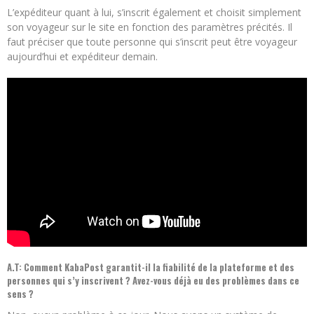
L’expéditeur quant à lui, s’inscrit également et choisit simplement
son voyageur sur le site en fonction des paramètres précités. Il
faut préciser que toute personne qui s’inscrit peut être voyageur
aujourd’hui et expéditeur demain.
A.T: Comment KabaPost garantit-il la fiabilité de la plateforme et des
personnes qui s’y inscrivent ? Avez-vous déjà eu des problèmes dans ce
sens ?