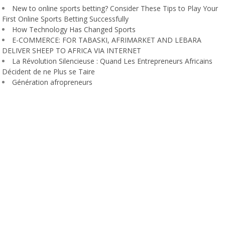
New to online sports betting? Consider These Tips to Play Your
First Online Sports Betting Successfully
How Technology Has Changed Sports
E-COMMERCE: FOR TABASKI, AFRIMARKET AND LEBARA
DELIVER SHEEP TO AFRICA VIA INTERNET
La Révolution Silencieuse : Quand Les Entrepreneurs Africains
Décident de ne Plus se Taire
Génération afropreneurs