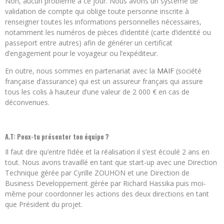
Non, aucun problème à ce jour. Nous avons un système de
validation de compte qui oblige toute personne inscrite à
renseigner toutes les informations personnelles nécessaires,
notamment les numéros de pièces d’identité (carte d’identité ou
passeport entre autres) afin de générer un certificat
d’engagement pour le voyageur ou l’expéditeur.
En outre, nous sommes en partenariat avec la
MAIF
(société
française d’assurance) qui est un assureur français qui assure
tous les colis à hauteur d’une valeur de 2 000 € en cas de
déconvenues.
A.T: Peux-tu présenter ton équipe ?
Il faut dire qu’entre l’idée et la réalisation il s’est écoulé 2 ans en
tout. Nous avons travaillé en tant que start-up avec une Direction
Technique gérée par Cyrille ZOUHON et une Direction de
Business Developpement gérée par Richard Hassika puis moi-
même pour coordonner les actions des deux directions en tant
que Président du projet.