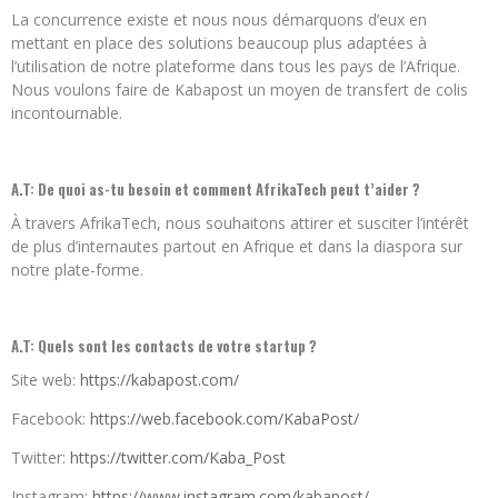
La concurrence existe et nous nous démarquons d’eux en
mettant en place des solutions beaucoup plus adaptées à
l’utilisation de notre plateforme dans tous les pays de l’Afrique.
Nous voulons faire de Kabapost un moyen de transfert de colis
incontournable.
A.T: De quoi as-tu besoin et comment AfrikaTech peut t’aider ?
À travers AfrikaTech, nous souhaitons attirer et susciter l’intérêt
de plus d’internautes partout en Afrique et dans la diaspora sur
notre plate-forme.
A.T: Quels sont les contacts de votre startup ?
Site web:
https://kabapost.com/
Facebook:
https://web.facebook.com/KabaPost/
Twitter:
https://twitter.com/Kaba_Post
Instagram:
https://www.instagram.com/kabapost/