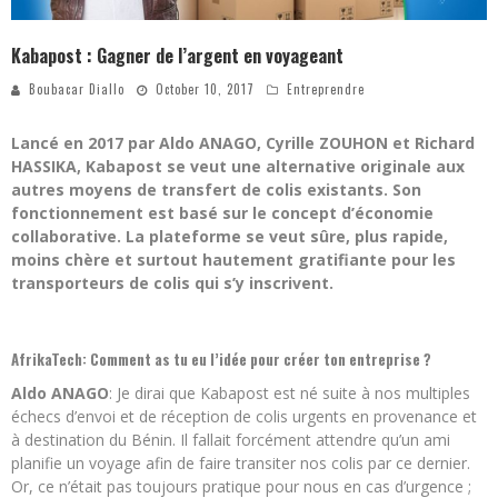
Kabapost : Gagner de l’argent en voyageant
Boubacar Diallo
October 10, 2017
Entreprendre
Lancé en 2017 par Aldo ANAGO, Cyrille ZOUHON et Richard
HASSIKA, Kabapost se veut une alternative originale aux
autres moyens de transfert de colis existants. Son
fonctionnement est basé sur le concept d’économie
collaborative. La plateforme se veut sûre, plus rapide,
moins chère et surtout hautement gratifiante pour les
transporteurs de colis qui s’y inscrivent.
AfrikaTech: Comment as tu eu l’idée pour créer ton entreprise ?
Aldo ANAGO
: Je dirai que Kabapost est né suite à nos multiples
échecs d’envoi et de réception de colis urgents en provenance et
à destination du Bénin. Il fallait forcément attendre qu’un ami
planifie un voyage afin de faire transiter nos colis par ce dernier.
Or, ce n’était pas toujours pratique pour nous en cas d’urgence ;