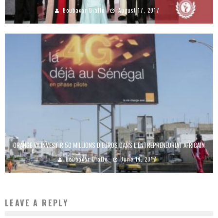
Boubacar Diallo
August 17, 2017
ORANGE VA INVESTIR 50 MILLIONS D’EUROS DANS L’ENTREPRENEURIAT AFRICAIN
Boubacar Diallo
June 14, 2017
LEAVE A REPLY