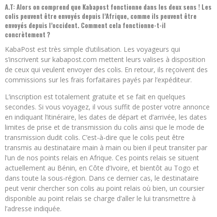
A.T: Alors on comprend que Kabapost fonctionne dans les deux sens ! Les
colis peuvent être envoyés depuis l’Afrique, comme ils peuvent être
envoyés depuis l’occident. Comment cela fonctionne-t-il
concrètement ?
KabaPost est très simple d’utilisation. Les voyageurs qui
s’inscrivent sur kabapost.com mettent leurs valises à disposition
de ceux qui veulent envoyer des colis. En retour, ils reçoivent des
commissions sur les frais forfaitaires payés par l’expéditeur.
L’inscription est totalement gratuite et se fait en quelques
secondes. Si vous voyagez, il vous suffit de poster votre annonce
en indiquant l’itinéraire, les dates de départ et d’arrivée, les dates
limites de prise et de transmission du colis ainsi que le mode de
transmission dudit colis. C’est-à-dire que le colis peut être
transmis au destinataire main à main ou bien il peut transiter par
l’un de nos points relais en Afrique. Ces points relais se situent
actuellement au Bénin, en Côte d’Ivoire, et bientôt au Togo et
dans toute la sous-région. Dans ce dernier cas, le destinataire
peut venir chercher son colis au point relais où bien, un coursier
disponible au point relais se charge d’aller le lui transmettre à
l’adresse indiquée.