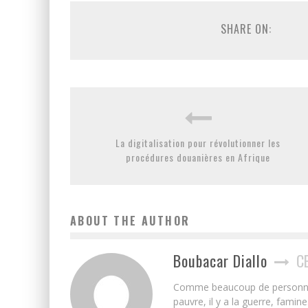
SHARE ON:
La digitalisation pour révolutionner les
procédures douanières en Afrique
ABOUT THE AUTHOR
Boubacar Diallo
C
Comme beaucoup de personnes j’
pauvre, il y a la guerre, famin