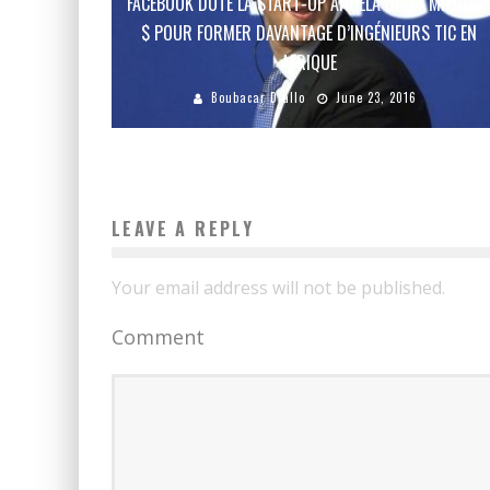
FACEBOOK DOTE LA START-UP ANDELA DE 24 MILLION
$ POUR FORMER DAVANTAGE D’INGÉNIEURS TIC EN
AFRIQUE
Boubacar Diallo
June 23, 2016
LEAVE A REPLY
Your email address will not be published.
Comment