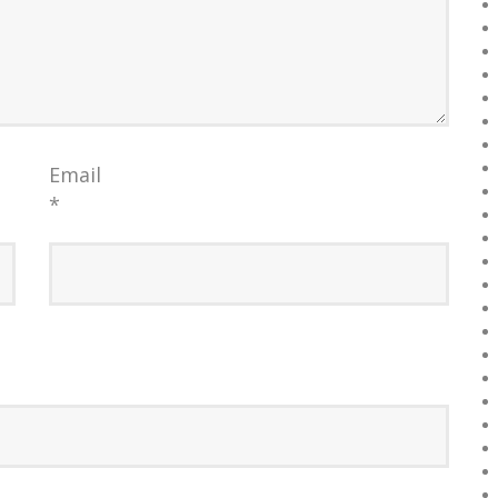
Email
*