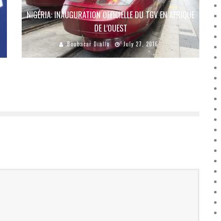
S
NIGÉRIA: INAUGURATION OFFICIELLE DU TGV EN AFRIQUE
DE L’OUEST
Boubacar Diallo
July 27, 2016