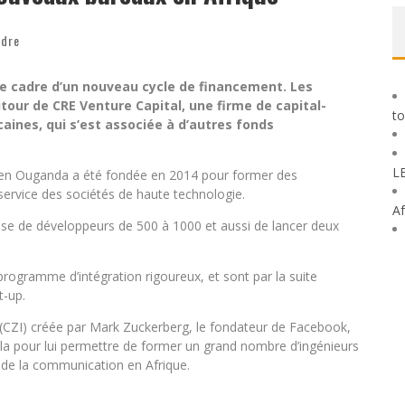
ndre
le cadre d’un nouveau cycle de financement. Les
tour de CRE Venture Capital, une firme de capital-
to
caines, qui s’est associée à d’autres fonds
L
t en Ouganda a été fondée en 2014 pour former des
 service des sociétés de haute technologie.
Af
base de développeurs de 500 à 1000 et aussi de lancer deux
rogramme d’intégration rigoureux, et sont par la suite
t-up.
 (CZI) créée par Mark Zuckerberg, le fondateur de Facebook,
la pour lui permettre de former un grand nombre d’ingénieurs
 de la communication en Afrique.