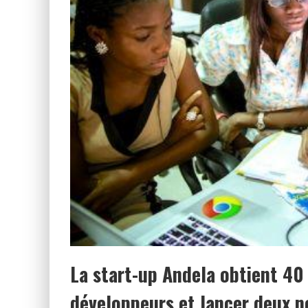
La start-up Andela obtient 40 
développeurs et lancer deux n