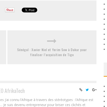
Sénégal : Xavier Niel et Yerim Sow à Dakar pour
finaliser l’acquisition de Tigo
EO AfrikaTech
ai connu l’Afrique à travers des stéréotypes : l’Afrique est
e… Je suis devenu entrepreneur pour briser ces clichés et