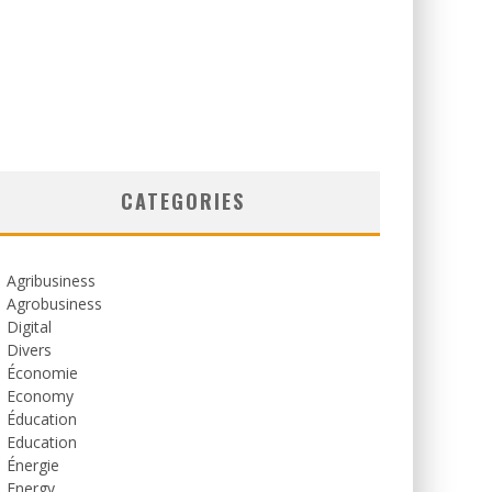
CATEGORIES
Agribusiness
Agrobusiness
Digital
Divers
Économie
Economy
Éducation
Education
Énergie
Energy