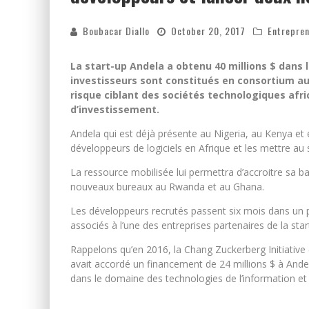
Boubacar Diallo
October 20, 2017
Entrepre
La start-up Andela a obtenu 40 millions $ dans 
investisseurs sont constitués en consortium au
risque ciblant des sociétés technologiques afri
d’investissement.
Andela qui est déjà présente au Nigeria, au Kenya e
développeurs de logiciels en Afrique et les mettre au
La ressource mobilisée lui permettra d’accroitre sa 
nouveaux bureaux au Rwanda et au Ghana.
Les développeurs recrutés passent six mois dans un p
associés à l’une des entreprises partenaires de la star
Rappelons qu’en 2016, la Chang Zuckerberg Initiative
avait accordé un financement de 24 millions $ à Ande
dans le domaine des technologies de l’information et