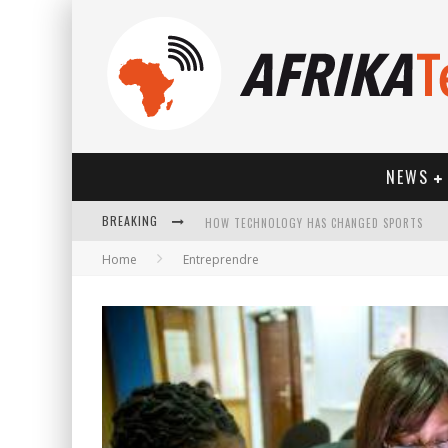
NEWS
BREAKING
HOW TECHNOLOGY HAS CHANGED SPORTS
Home
Entreprendre