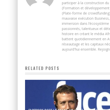
participer à la construction du
(Formation et développement w
(Plate-forme de crowdfunding)
mauvaise exécution Business, 
immersion dans l’écosystème 
passionnés, talentueux et déte
histoire en créant le média Afr
battent quotidiennement en Afri
réseautage et les capitaux néc
aujourd'hui ensemble. Rejoign
RELATED POSTS