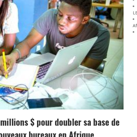
L
Af
millions $ pour doubler sa base de
ouveaux bureaux en Afrique