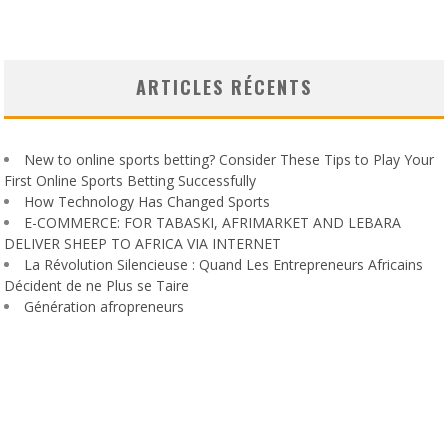
ARTICLES RÉCENTS
New to online sports betting? Consider These Tips to Play Your
First Online Sports Betting Successfully
How Technology Has Changed Sports
E-COMMERCE: FOR TABASKI, AFRIMARKET AND LEBARA
DELIVER SHEEP TO AFRICA VIA INTERNET
La Révolution Silencieuse : Quand Les Entrepreneurs Africains
Décident de ne Plus se Taire
Génération afropreneurs