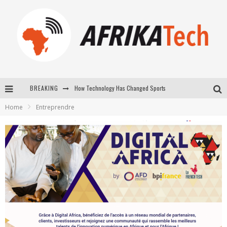
How Technology Has Changed Sports
BREAKING
E-COMMERCE: FOR TABASKI, AFRIMARKET AND LEBARA DELIVER SHEEP TO AFRICA VIA INTERNET
Home
Entreprendre
La Révolution Silencieuse : Quand Les Entrepreneurs Africains Décident de ne Plus se Taire
New to online sports betting? Consider These Tips to Play Your First Online Sports Betting Successfully