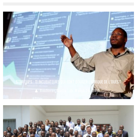
STARTUPS : 11 INCUBATEURS QUI FONT BOUGER L’AFRIQUE DE L’OUEST
Boubacar Diallo
March 19, 2019