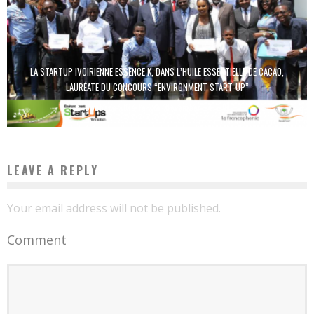
LA STARTUP IVOIRIENNE ESSENCE K, DANS L’HUILE ESSENTIELLE DE CACAO,
LAURÉATE DU CONCOURS “ENVIRONMENT START-UP”
Boubacar Diallo
November 24, 2017
LEAVE A REPLY
Your email address will not be published.
Comment