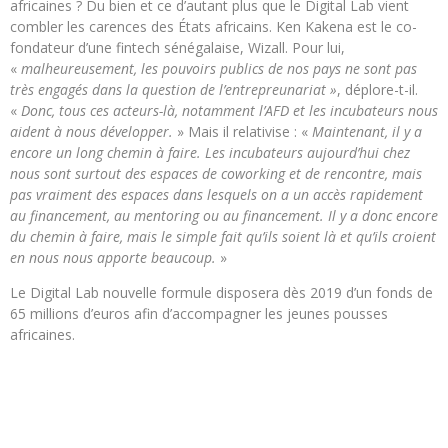
africaines ? Du bien et ce d’autant plus que le Digital Lab vient
combler les carences des États africains. Ken Kakena est le co-
fondateur d’une fintech sénégalaise, Wizall. Pour lui,
«
malheureusement, les pouvoirs publics de nos pays ne sont pas
très engagés dans la question de l’entrepreunariat »
, déplore-t-il.
«
Donc, tous ces acteurs-là, notamment l’AFD et les incubateurs nous
aident à nous développer.
»
Mais il relativise :
«
Maintenant, il y a
encore un long chemin à faire. Les incubateurs aujourd’hui chez
nous sont surtout des espaces de coworking et de rencontre, mais
pas vraiment des espaces dans lesquels on a un accès rapidement
au financement, au mentoring ou au financement. Il y a donc encore
du chemin à faire, mais le simple fait qu’ils soient là et qu’ils croient
en nous nous apporte beaucoup.
»
Le Digital Lab nouvelle formule disposera dès 2019 d’un fonds de
65 millions d’euros afin d’accompagner les jeunes pousses
africaines.