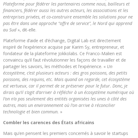
Plateforme pour fédérer les partenaires comme nous, bailleurs et
financiers, fédérer aussi les autres acteurs, les associations et les
entreprises privées, et co-construire ensemble les solutions pour ne
pas être dans une approche “offre de service”, le Nord qui apprend
au Sud
», dit-elle.
Plateforme d’aide et d’échange, Digital Lab est directement
inspiré de l’expérience acquise par Karim Sy, entrepreneur, et
fondateur de la plateforme Jokkolabs. Ce Franco-Malien est
convaincu qu’il faut révolutionner les façons de travailler et de
partager les savoirs, les méthodes et l’expérience. «
Un
écosystème, c’est plusieurs acteurs : des gros poissons, des petits
poissons, des requins, etc. Mais quand on regarde, cet écosystème
est vertueux, car il permet de se préserver pour le futur. Donc, je
dirais qu’il s’agit d’arriver à réfléchir à un écosystème numérique où
l’on n’a pas seulement des entités organisées les unes à côté des
autres, mais un environnement où l’on arrive à réconcilier
technologie et bien commun.
»
Combler les carences des États africains
Mais qu’en pensent les premiers concernés à savoir le startups