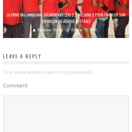
LA FIRME MOZAMBICAINE SOLARWORKS LÈVE 2,3 MILLIONS $ POUR FINANCER SON
EXPANSION EN AFRIQUE AUSTRALE
Boubacar Diallo
October 11, 2018
LEAVE A REPLY
Your email address will not be published.
Comment