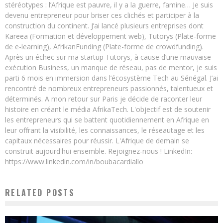
stéréotypes : l’Afrique est pauvre, il y a la guerre, famine… Je suis
devenu entrepreneur pour briser ces clichés et participer à la
construction du continent. J’ai lancé plusieurs entreprises dont
Kareea (Formation et développement web), Tutorys (Plate-forme
de e-learning), AfrikanFunding (Plate-forme de crowdfunding).
Après un échec sur ma startup Tutorys, à cause d’une mauvaise
exécution Business, un manque de réseau, pas de mentor, je suis
parti 6 mois en immersion dans l’écosystème Tech au Sénégal. J’ai
rencontré de nombreux entrepreneurs passionnés, talentueux et
déterminés. A mon retour sur Paris je décide de raconter leur
histoire en créant le média AfrikaTech. L'objectif est de soutenir
les entrepreneurs qui se battent quotidiennement en Afrique en
leur offrant la visibilité, les connaissances, le réseautage et les
capitaux nécessaires pour réussir. L'Afrique de demain se
construit aujourd'hui ensemble. Rejoignez-nous ! LinkedIn:
https://www.linkedin.com/in/boubacardiallo
RELATED POSTS