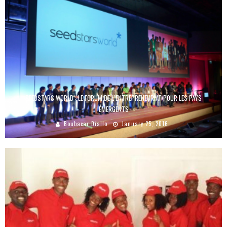
SEEDSTARS WORLD : LE FORUM DE L’ENTREPRENEURIAT POUR LES PAYS
ÉMERGENTS
Boubacar Diallo
January 25, 2016