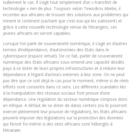
nullement le cas. Il s’agit tout simplement d’un « transfert de
technologie » rien de plus. Toujours selon Tewodros Abebe, il
incombe aux africains de trouver des solutions aux problèmes qui
minent le continent (sachant que c’est eux qui les subissent) et
grâce à cette nouvelle technologie venue de l’étrangers, ces
jeunes africains en seront capables.
Lorsque l’on parle de souveraineté numérique, il s’agit en d’autres
termes d’indépendance, d’autonomies des Etats dans le
cyberespace (espace virtuel). De ce fait, parler de souveraineté
numérique des Etats africains sous-entend une capacité desdits
pays à se doter de leurs propres infrastructures et à réduire leur
dépendance à l’égard d’acteurs externes à leur zone. On ne peut
pas dire que ce soit déjà le cas pour le moment, même si de réels
efforts sont consentis dans ce sens. Les différents scandales liés
à la manipulation des réseaux sociaux font preuve d’une
dépendance. Une régulation du secteur numérique s’impose donc
en Afrique. A défaut de se doter de datas centers (où ils pourront
exercer pleinement leur pouvoir de régulation), les Etats africains
peuvent imposer des législations sur la protection des données
qui feront foi même si des sites africains sont hébergés à
l’étranger.