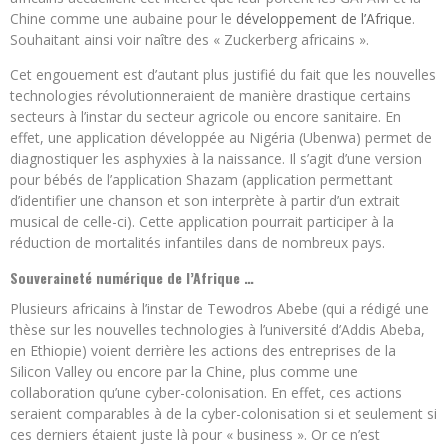
Chine comme une aubaine pour le
développement de l’Afrique
.
Souhaitant ainsi voir naître des « Zuckerberg africains ».
Cet engouement est d’autant plus justifié du fait que les nouvelles
technologies révolutionneraient de manière drastique certains
secteurs à l’instar du secteur agricole ou encore sanitaire. En
effet, une application développée au Nigéria (Ubenwa) permet de
diagnostiquer les asphyxies à la naissance. Il s’agit d’une version
pour bébés de l’application Shazam (application permettant
d’identifier une chanson et son interprète à partir d’un extrait
musical de celle-ci). Cette application pourrait participer à la
réduction de mortalités infantiles dans de nombreux pays.
Souveraineté numérique de l’Afrique …
Plusieurs africains à l’instar de Tewodros Abebe (qui a rédigé une
thèse sur les nouvelles technologies à l’université d’Addis Abeba,
en Ethiopie) voient derrière les actions des entreprises de la
Silicon Valley ou encore par la Chine, plus comme une
collaboration qu’une cyber-colonisation. En effet, ces actions
seraient comparables à de la cyber-colonisation si et seulement si
ces derniers étaient juste là pour « business ». Or ce n’est