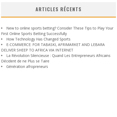
ARTICLES RÉCENTS
New to online sports betting? Consider These Tips to Play Your
First Online Sports Betting Successfully
How Technology Has Changed Sports
E-COMMERCE: FOR TABASKI, AFRIMARKET AND LEBARA
DELIVER SHEEP TO AFRICA VIA INTERNET
La Révolution Silencieuse : Quand Les Entrepreneurs Africains
Décident de ne Plus se Taire
Génération afropreneurs