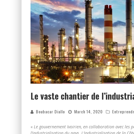
Le vaste chantier de l’industri
Boubacar Diallo
March 14, 2020
Entreprend
«
Le gouvernement Ivoirien, en collaboration avec les p
l’industrialisation du pays. L’industrialisation de la Cô