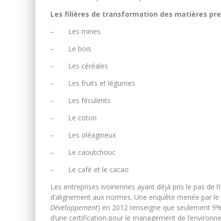
Les filières de transformation des matières pre
– Les mines
– Le bois
– Les céréales
– Les fruits et légumes
– Les féculents
– Le coton
– Les oléagineux
– Le caoutchouc
– Le café et le cacao
Les entreprises ivoiriennes ayant déjà pris le pas de 
d’alignement aux normes. Une enquête menée par l
Développement
) en 2012 renseigne que seulement 9% 
d’une certification pour le management de l’environn