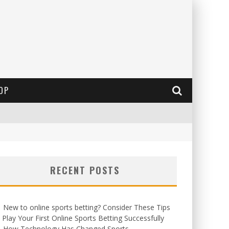
OP
RECENT POSTS
New to online sports betting? Consider These Tips
 Play Your First Online Sports Betting Successfully
How Technology Has Changed Sports