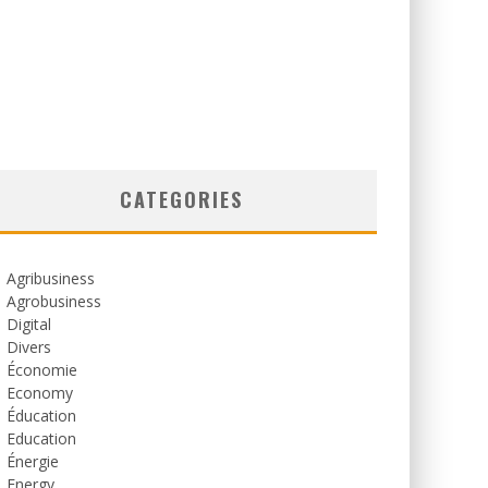
CATEGORIES
Agribusiness
Agrobusiness
Digital
Divers
Économie
Economy
Éducation
Education
Énergie
Energy