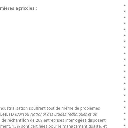
mières agricoles :
l’industrialisation souffrent tout de même de problèmes
e BNETD (
Bureau National des Etudes Techniques et de
de l’échantillon de 269 entreprises interrogées disposent
ement. 13% sont certifiées pour le management qualité, et