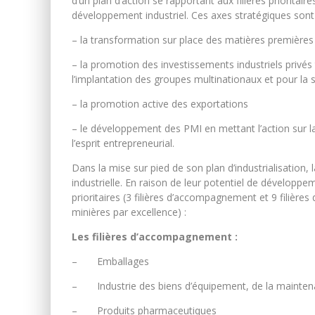
d’un plan d’action se rapportant aux filières priorit
développement industriel. Ces axes stratégiques sont 
– la transformation sur place des matières premières 
– la promotion des investissements industriels privé
l’implantation des groupes multinationaux et pour la s
– la promotion active des exportations
– le développement des PMI en mettant l’action sur l
l’esprit entrepreneurial.
Dans la mise sur pied de son plan d’industrialisation, 
industrielle. En raison de leur potentiel de développ
prioritaires (3 filières d’accompagnement et 9 filière
minières par excellence) :
Les filières d’accompagnement :
– Emballages
– Industrie des biens d’équipement, de la maintena
– Produits pharmaceutiques