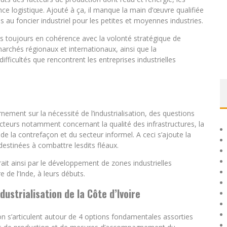
e logistique. Ajouté à ça, il manque la main d’œuvre qualifiée
ès au foncier industriel pour les petites et moyennes industries.
pas toujours en cohérence avec la volonté stratégique de
marchés régionaux et internationaux, ainsi que la
ifficultés que rencontrent les entreprises industrielles
nement sur la nécessité de l’industrialisation, des questions
acteurs notamment concernant la qualité des infrastructures, la
de la contrefaçon et du secteur informel. A ceci s’ajoute la
estinées à combattre lesdits fléaux.
ait ainsi par le développement de zones industrielles
 de l’Inde, à leurs débuts.
strialisation de la Côte d’Ivoire
on s’articulent autour de 4 options fondamentales assorties