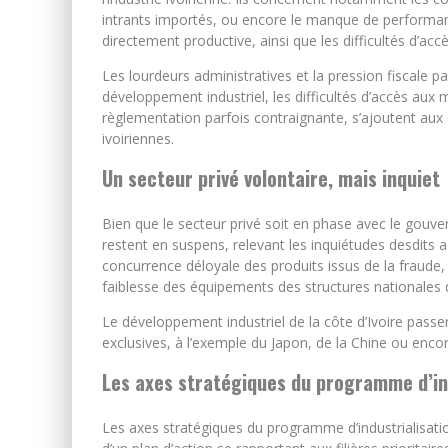
intrants importés, ou encore le manque de performanc
directement productive, ainsi que les difficultés d’acc
Les lourdeurs administratives et la pression fiscale 
développement industriel, les difficultés d’accès aux 
règlementation parfois contraignante, s’ajoutent aux d
ivoiriennes.
Un secteur privé volontaire, mais inquiet
Bien que le secteur privé soit en phase avec le gouver
restent en suspens, relevant les inquiétudes desdits 
concurrence déloyale des produits issus de la fraude, 
faiblesse des équipements des structures nationales d
Le développement industriel de la côte d’Ivoire passer
exclusives, à l’exemple du Japon, de la Chine ou encore
Les axes stratégiques du programme d’indu
Les axes stratégiques du programme d’industrialisati