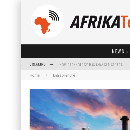
NEWS
BREAKING
Home
Entreprendre
HOW TECHNOLOGY HAS CHANGED SPORTS