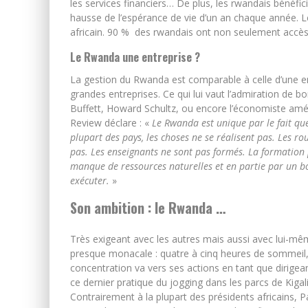
les services financiers… De plus, les rwandais bénéfic
hausse de l’espérance de vie d’un an chaque année. Le
africain. 90 % des rwandais ont non seulement accès à 
Le Rwanda une entreprise ?
La gestion du Rwanda est comparable à celle d’une ent
grandes entreprises. Ce qui lui vaut l’admiration de b
Buffett, Howard Schultz, ou encore l’économiste amér
Review déclare : «
Le Rwanda est unique par le fait qu
plupart des pays, les choses ne se réalisent pas. Les ro
pas. Les enseignants ne sont pas formés. La formation 
manque de ressources naturelles et en partie par un bo
exécuter.
»
Son ambition : le Rwanda …
Très exigeant avec les autres mais aussi avec lui-mêm
presque monacale : quatre à cinq heures de sommeil,
concentration va vers ses actions en tant que dirigean
ce dernier pratique du jogging dans les parcs de Kig
Contrairement à la plupart des présidents africains, P