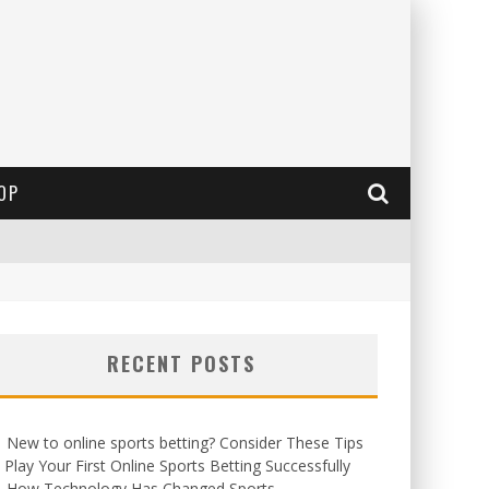
OP
RECENT POSTS
New to online sports betting? Consider These Tips
 Play Your First Online Sports Betting Successfully
How Technology Has Changed Sports