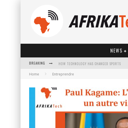
NEWS
HOW TECHNOLOGY HAS CHANGED SPORTS
BREAKING
Home
Entreprendre