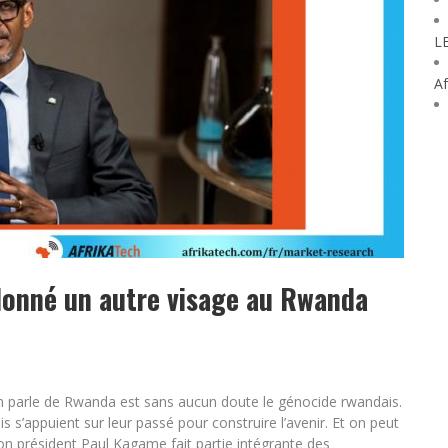
L
Af
onné un autre visage au Rwanda
’on parle de Rwanda est sans aucun doute le génocide rwandais.
ais s’appuient sur leur passé pour construire l’avenir. Et on peut
son président Paul Kagame fait partie intégrante des