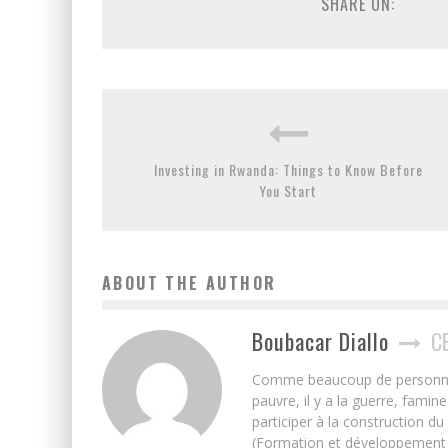
SHARE ON:
Investing in Rwanda: Things to Know Before
You Start
ABOUT THE AUTHOR
Boubacar Diallo
C
Comme beaucoup de personnes j’
pauvre, il y a la guerre, famin
participer à la construction du
(Formation et développement w