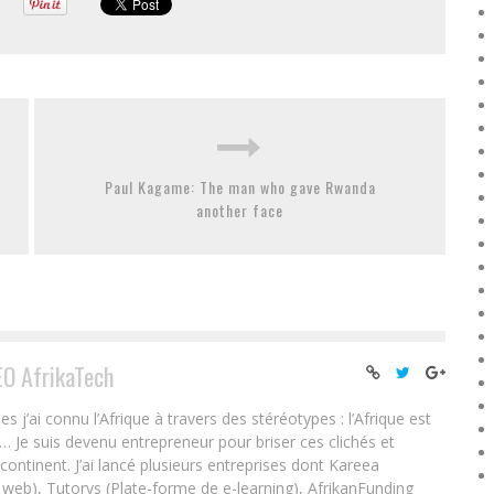
Paul Kagame: The man who gave Rwanda
another face
EO AfrikaTech
ai connu l’Afrique à travers des stéréotypes : l’Afrique est
e… Je suis devenu entrepreneur pour briser ces clichés et
 continent. J’ai lancé plusieurs entreprises dont Kareea
eb), Tutorys (Plate-forme de e-learning), AfrikanFunding