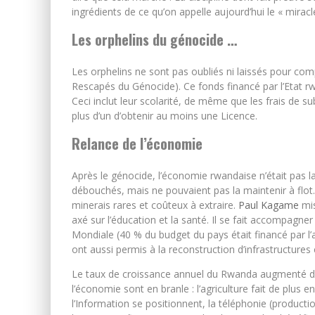
ingrédients de ce qu’on appelle aujourd’hui le « miracl
Les orphelins du génocide …
Les orphelins ne sont pas oubliés ni laissés pour com
Rescapés du Génocide). Ce fonds financé par l’Etat rw
Ceci inclut leur scolarité, de même que les frais de s
plus d’un d’obtenir au moins une Licence.
Relance de l’économie
Après le génocide, l’économie rwandaise n’était pas la 
débouchés, mais ne pouvaient pas la maintenir à flot. 
minerais rares et coûteux à extraire.
Paul Kagame
mis
axé sur l’éducation et la santé. Il se fait accompagner 
Mondiale (40 % du budget du pays était financé par l’
ont aussi permis à la reconstruction d’infrastructures
Le taux de croissance annuel du Rwanda augmenté de
l’économie sont en branle : l’agriculture fait de plus e
l’Information se positionnent, la téléphonie (producti