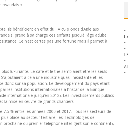
e rwandais ».
pte. Ils bénéficient en effet du FARG (Fonds d’Aide aux
andais, prend à sa charge ces enfants jusqu’à l’âge adulte.
to
ubsistance. Ce n’est certes pas une fortune mais il permet à
L
Af
plus luxuriante. Le café et le thé semblaient être les seuls
S’ajoutaient à cela une industrie quasi inexistante et les
e donc sur sa population. Le développement du pays étant
par les institutions internationales à l’instar de la Banque
aide internationale jusqu’en 2012). Les investissements publics
 et la mise en œuvre de grands chantiers.
 7,5 % entre les années 2000 et 2017. Tous les secteurs de
n plus place au secteur tertiaire, les Technologies de
on prochaine du premier téléphone intelligent sur le continent),