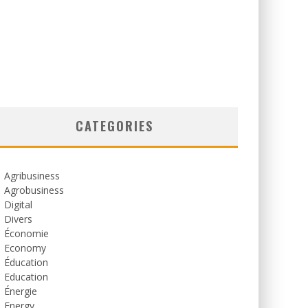
CATEGORIES
Agribusiness
Agrobusiness
Digital
Divers
Économie
Economy
Éducation
Education
Énergie
Energy