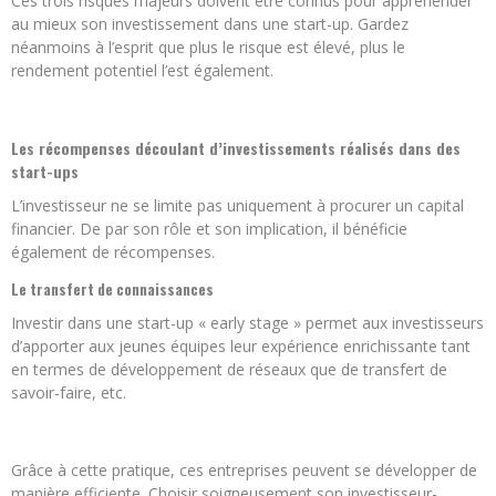
Ces trois risques majeurs doivent être connus pour appréhender
au mieux son investissement dans une start-up. Gardez
néanmoins à l’esprit que plus le risque est élevé, plus le
rendement potentiel l’est également.
Les récompenses découlant d’investissements réalisés dans des
start-ups
L’investisseur ne se limite pas uniquement à procurer un capital
financier. De par son rôle et son implication, il bénéficie
également de récompenses.
Le transfert de connaissances
Investir dans une start-up « early stage » permet aux investisseurs
d’apporter aux jeunes équipes leur expérience enrichissante tant
en termes de développement de réseaux que de transfert de
savoir-faire, etc.
Grâce à cette pratique, ces entreprises peuvent se développer de
manière efficiente. Choisir soigneusement son investisseur-