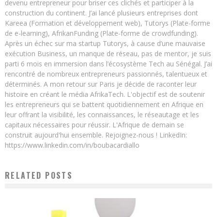
devenu entrepreneur pour briser ces clichés et participer à la
construction du continent. J’ai lancé plusieurs entreprises dont
Kareea (Formation et développement web), Tutorys (Plate-forme
de e-learning), AfrikanFunding (Plate-forme de crowdfunding).
Après un échec sur ma startup Tutorys, à cause d’une mauvaise
exécution Business, un manque de réseau, pas de mentor, je suis
parti 6 mois en immersion dans l’écosystème Tech au Sénégal. J’ai
rencontré de nombreux entrepreneurs passionnés, talentueux et
déterminés. A mon retour sur Paris je décide de raconter leur
histoire en créant le média AfrikaTech. L'objectif est de soutenir
les entrepreneurs qui se battent quotidiennement en Afrique en
leur offrant la visibilité, les connaissances, le réseautage et les
capitaux nécessaires pour réussir. L'Afrique de demain se
construit aujourd'hui ensemble. Rejoignez-nous ! LinkedIn:
https://www.linkedin.com/in/boubacardiallo
RELATED POSTS