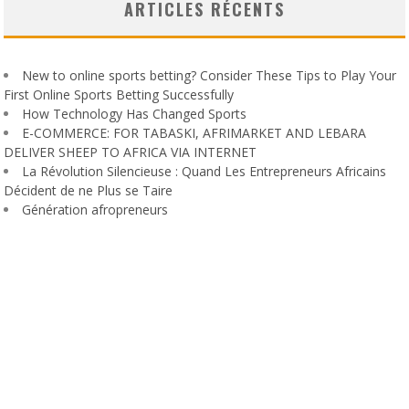
ARTICLES RÉCENTS
New to online sports betting? Consider These Tips to Play Your
First Online Sports Betting Successfully
How Technology Has Changed Sports
E-COMMERCE: FOR TABASKI, AFRIMARKET AND LEBARA
DELIVER SHEEP TO AFRICA VIA INTERNET
La Révolution Silencieuse : Quand Les Entrepreneurs Africains
Décident de ne Plus se Taire
Génération afropreneurs