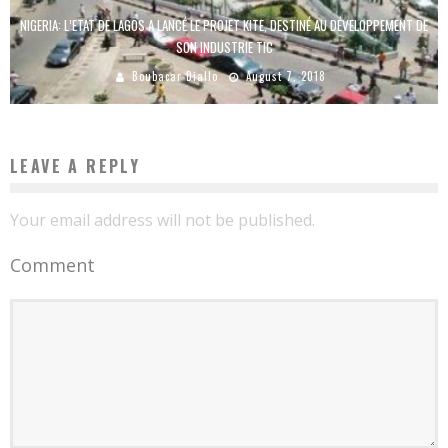
NIGERIA: L’ETAT DE LAGOS A LANCÉ LE PROJET KITE, DESTINÉ AU DÉVELOPPEMENT DE
SON INDUSTRIE TIC
Boubacar Diallo
August 7, 2018
LEAVE A REPLY
Your email address will not be published.
Comment