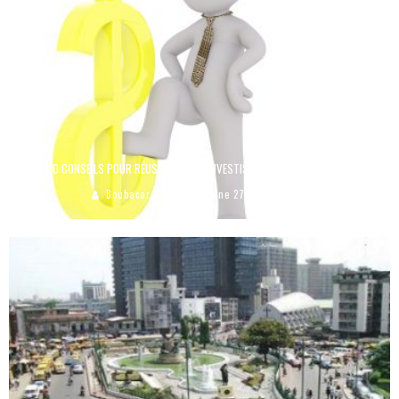
10 CONSEILS POUR RÉUSSIR VOTRE INVESTISSEMENT DANS LES PME
Boubacar Diallo
June 27, 2017
1