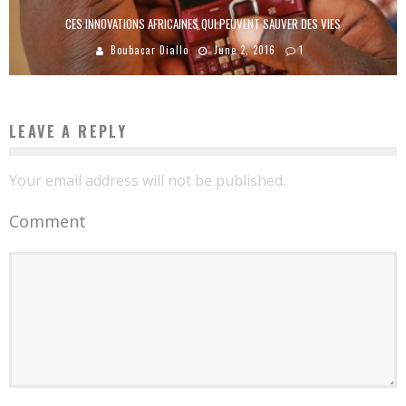
CES INNOVATIONS AFRICAINES QUI PEUVENT SAUVER DES VIES
Boubacar Diallo
June 2, 2016
1
LEAVE A REPLY
Your email address will not be published.
Comment