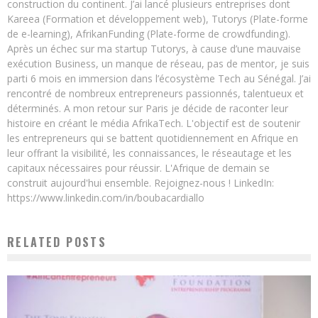
construction du continent. J’ai lancé plusieurs entreprises dont
Kareea (Formation et développement web), Tutorys (Plate-forme
de e-learning), AfrikanFunding (Plate-forme de crowdfunding).
Après un échec sur ma startup Tutorys, à cause d’une mauvaise
exécution Business, un manque de réseau, pas de mentor, je suis
parti 6 mois en immersion dans l’écosystème Tech au Sénégal. J’ai
rencontré de nombreux entrepreneurs passionnés, talentueux et
déterminés. A mon retour sur Paris je décide de raconter leur
histoire en créant le média AfrikaTech. L'objectif est de soutenir
les entrepreneurs qui se battent quotidiennement en Afrique en
leur offrant la visibilité, les connaissances, le réseautage et les
capitaux nécessaires pour réussir. L'Afrique de demain se
construit aujourd'hui ensemble. Rejoignez-nous ! LinkedIn:
https://www.linkedin.com/in/boubacardiallo
RELATED POSTS