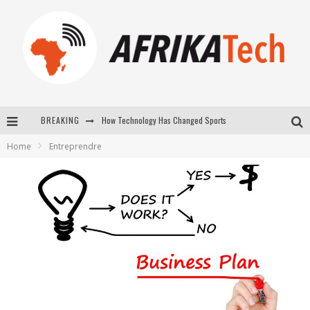
How Technology Has Changed Sports
BREAKING
Home
Entreprendre
E-COMMERCE: FOR TABASKI, AFRIMARKET AND LEBARA DELIVER SHEEP TO AFRICA VIA INTERNET
La Révolution Silencieuse : Quand Les Entrepreneurs Africains Décident de ne Plus se Taire
New to online sports betting? Consider These Tips to Play Your First Online Sports Betting Successfully