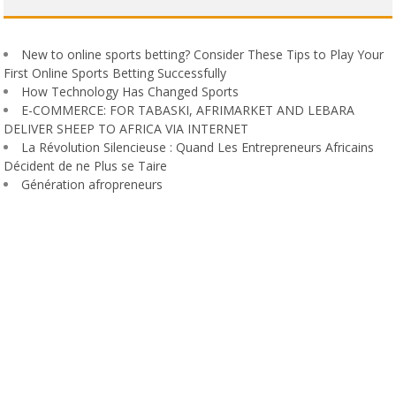
New to online sports betting? Consider These Tips to Play Your
First Online Sports Betting Successfully
How Technology Has Changed Sports
E-COMMERCE: FOR TABASKI, AFRIMARKET AND LEBARA
DELIVER SHEEP TO AFRICA VIA INTERNET
La Révolution Silencieuse : Quand Les Entrepreneurs Africains
Décident de ne Plus se Taire
Génération afropreneurs