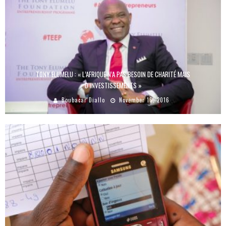
TONY ELUMELU : « L’AFRIQUE N’A PAS BESOIN DE CHARITÉ MAIS
D’INVESTISSEMENTS »
Boubacar Diallo
November 16, 2016