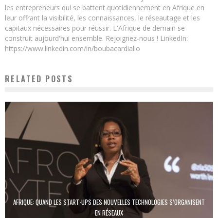
les entrepreneurs qui se battent quotidiennement en Afrique en
leur offrant la visibilité, les connaissances, le réseautage et les
capitaux nécessaires pour réussir. L'Afrique de demain se
construit aujourd'hui ensemble. Rejoignez-nous ! LinkedIn:
https://www.linkedin.com/in/boubacardiallo
RELATED POSTS
AFRIQUE: QUAND LES START-UPS DES NOUVELLES TECHNOLOGIES S’ORGANISENT
EN RÉSEAUX