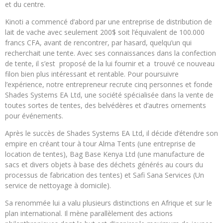
et du centre.
Kinoti a commencé d’abord par une entreprise de distribution de
lait de vache avec seulement 200$ soit l’équivalent de 100.000
francs CFA, avant de rencontrer, par hasard, quelqu’un qui
recherchait une tente. Avec ses connaissances dans la confection
de tente, il s’est proposé de la lui fournir et a trouvé ce nouveau
filon bien plus intéressant et rentable. Pour poursuivre
l’expérience, notre entrepreneur recrute cinq personnes et fonde
Shades Systems EA Ltd, une société spécialisée dans la vente de
toutes sortes de tentes, des belvédères et d’autres ornements
pour événements.
Après le succès de Shades Systems EA Ltd, il décide d’étendre son
empire en créant tour à tour Alma Tents (une entreprise de
location de tentes), Bag Base Kenya Ltd (une manufacture de
sacs et divers objets à base des déchets générés au cours du
processus de fabrication des tentes) et Safi Sana Services (Un
service de nettoyage à domicile).
Sa renommée lui a valu plusieurs distinctions en Afrique et sur le
plan international. Il mène parallèlement des actions