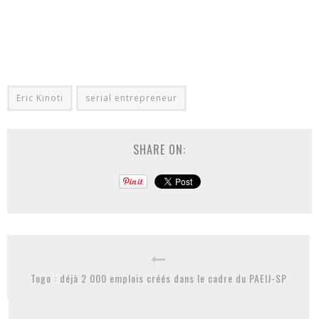
Eric Kinoti
serial entrepreneur
SHARE ON:
Togo : déjà 2 000 emplois créés dans le cadre du PAEIJ-SP