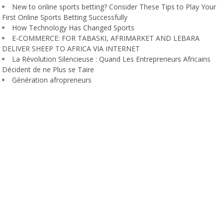
New to online sports betting? Consider These Tips to Play Your
First Online Sports Betting Successfully
How Technology Has Changed Sports
E-COMMERCE: FOR TABASKI, AFRIMARKET AND LEBARA
DELIVER SHEEP TO AFRICA VIA INTERNET
La Révolution Silencieuse : Quand Les Entrepreneurs Africains
Décident de ne Plus se Taire
Génération afropreneurs