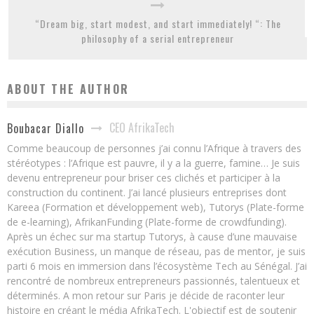
“Dream big, start modest, and start immediately! “: The
philosophy of a serial entrepreneur
ABOUT THE AUTHOR
CEO AfrikaTech
Boubacar Diallo
Comme beaucoup de personnes j’ai connu l’Afrique à travers des
stéréotypes : l’Afrique est pauvre, il y a la guerre, famine… Je suis
devenu entrepreneur pour briser ces clichés et participer à la
construction du continent. J’ai lancé plusieurs entreprises dont
Kareea (Formation et développement web), Tutorys (Plate-forme
de e-learning), AfrikanFunding (Plate-forme de crowdfunding).
Après un échec sur ma startup Tutorys, à cause d’une mauvaise
exécution Business, un manque de réseau, pas de mentor, je suis
parti 6 mois en immersion dans l’écosystème Tech au Sénégal. J’ai
rencontré de nombreux entrepreneurs passionnés, talentueux et
déterminés. A mon retour sur Paris je décide de raconter leur
histoire en créant le média AfrikaTech. L'objectif est de soutenir