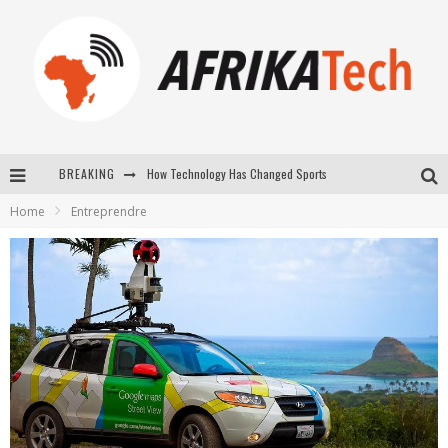
How Technology Has Changed Sports
BREAKING
E-COMMERCE: FOR TABASKI, AFRIMARKET AND LEBARA DELIVER SHEEP TO AFRICA VIA INTERNET
Home
Entreprendre
La Révolution Silencieuse : Quand Les Entrepreneurs Africains Décident de ne Plus se Taire
New to online sports betting? Consider These Tips to Play Your First Online Sports Betting Successfully