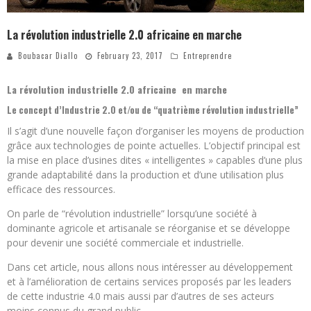
La révolution industrielle 2.0 africaine en marche
Boubacar Diallo
February 23, 2017
Entreprendre
La révolution industrielle 2.0 africaine en marche
Le concept d’Industrie 2.0 et/ou de “quatrième révolution industrielle”
Il s’agit d’une nouvelle façon d’organiser les moyens de production
grâce aux technologies de pointe actuelles. L’objectif principal est
la mise en place d’usines dites « intelligentes » capables d’une plus
grande adaptabilité dans la production et d’une utilisation plus
efficace des ressources.
On parle de “révolution industrielle” lorsqu’une société à
dominante agricole et artisanale se réorganise et se développe
pour devenir une société commerciale et industrielle.
Dans cet article, nous allons nous intéresser au développement
et à l’amélioration de certains services proposés par les leaders
de cette industrie 4.0 mais aussi par d’autres de ses acteurs
moins connus du grand public.