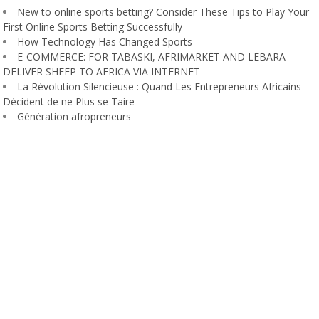
New to online sports betting? Consider These Tips to Play Your
First Online Sports Betting Successfully
How Technology Has Changed Sports
E-COMMERCE: FOR TABASKI, AFRIMARKET AND LEBARA
DELIVER SHEEP TO AFRICA VIA INTERNET
La Révolution Silencieuse : Quand Les Entrepreneurs Africains
Décident de ne Plus se Taire
Génération afropreneurs