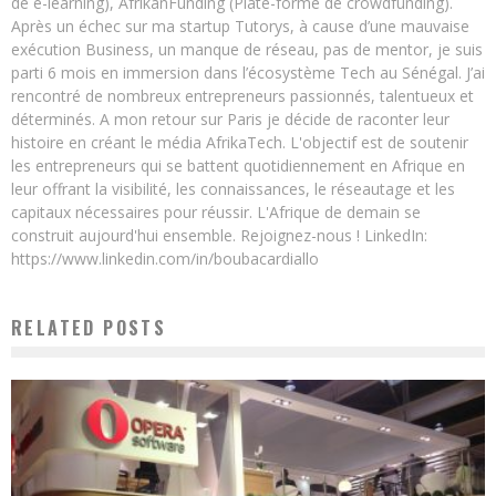
de e-learning), AfrikanFunding (Plate-forme de crowdfunding).
Après un échec sur ma startup Tutorys, à cause d’une mauvaise
exécution Business, un manque de réseau, pas de mentor, je suis
parti 6 mois en immersion dans l’écosystème Tech au Sénégal. J’ai
rencontré de nombreux entrepreneurs passionnés, talentueux et
déterminés. A mon retour sur Paris je décide de raconter leur
histoire en créant le média AfrikaTech. L'objectif est de soutenir
les entrepreneurs qui se battent quotidiennement en Afrique en
leur offrant la visibilité, les connaissances, le réseautage et les
capitaux nécessaires pour réussir. L'Afrique de demain se
construit aujourd'hui ensemble. Rejoignez-nous ! LinkedIn:
https://www.linkedin.com/in/boubacardiallo
RELATED POSTS