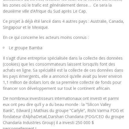
les zones où le trafic est généralement dense… Ce sera la
deuxième ville d’Afrique du Sud après Le Cap.
Ce projet à déjà été lancé dans 4 autres pays : Australie, Canada,
Singapour et le Mexique.
En ce qui concerne les acteurs moins connus :
Le groupe Bamba
Il s’agit d’une entreprise spécialisée dans la collecte des données
(cookies) que les consommateurs laissent lorsqu’ils font des
achats en ligne. Sa spécialité est la collecte de ces données dans
les pays émergents, elle a annoncé qu’elle avait pu lever environ
1,1 million de dollars lors de sa première collecte de fonds pour
financer son développement sur tout le continent africain.
De nombreux investisseurs internationaux ont investi et parmi
eux ont peu dire qu’il y a du beau monde : la “Silicon Valley
Bank”, Edward J Mathias du groupe “Carlyle”, Rishi Varma PDG et
fondateur d’AlphaDetail,Darshan Chandaria (PDG/CEO du groupe
Chandaria Industries Group) il a investi 250 000 $
personnellement !