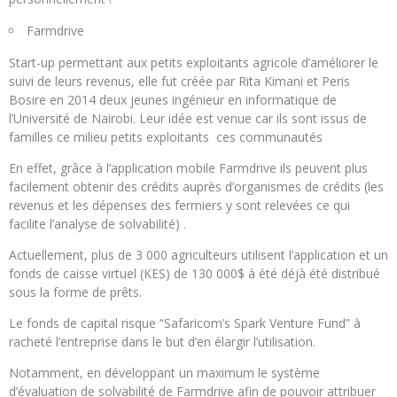
Farmdrive
Start-up permettant aux petits exploitants agricole d’améliorer le
suivi de leurs revenus, elle fut créée par Rita Kimani et Peris
Bosire en 2014 deux jeunes ingénieur en informatique de
l’Université de Nairobi. Leur idée est venue car ils sont issus de
familles ce milieu petits exploitants ces communautés
En effet, grâce à l’application mobile Farmdrive ils peuvent plus
facilement obtenir des crédits auprès d’organismes de crédits (les
revenus et les dépenses des fermiers y sont relevées ce qui
facilite l’analyse de solvabilité) .
Actuellement, plus de 3 000 agriculteurs utilisent l’application et un
fonds de caisse virtuel (KES) de 130 000$ à été déjà été distribué
sous la forme de prêts.
Le fonds de capital risque “Safaricom’s Spark Venture Fund” à
racheté l’entreprise dans le but d’en élargir l’utilisation.
Notamment, en développant un maximum le système
d’évaluation de solvabilité de Farmdrive afin de pouvoir attribuer