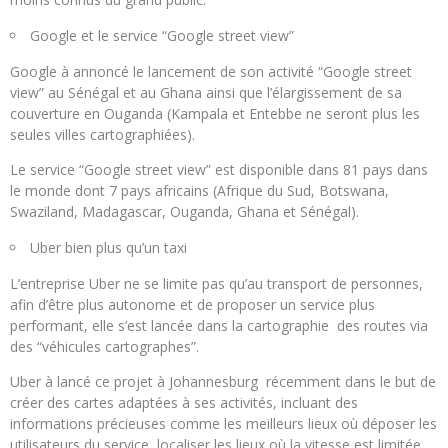
Google et le service “Google street view”
Google à annoncé le lancement de son activité “Google street
view” au Sénégal et au Ghana ainsi que l’élargissement de sa
couverture en Ouganda (Kampala et Entebbe ne seront plus les
seules villes cartographiées).
Le service “Google street view” est disponible dans 81 pays dans
le monde dont 7 pays africains (Afrique du Sud, Botswana,
Swaziland, Madagascar, Ouganda, Ghana et Sénégal).
Uber bien plus qu’un taxi
L’entreprise Uber ne se limite pas qu’au transport de personnes,
afin d’être plus autonome et de proposer un service plus
performant, elle s’est lancée dans la cartographie des routes via
des “véhicules cartographes”.
Uber à lancé ce projet à Johannesburg récemment dans le but de
créer des cartes adaptées à ses activités, incluant des
informations précieuses comme les meilleurs lieux où déposer les
utilisateurs du service, localiser les lieux où la vitesse est limitée,