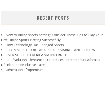
RECENT POSTS
New to online sports betting? Consider These Tips to Play Your
First Online Sports Betting Successfully
How Technology Has Changed Sports
E-COMMERCE: FOR TABASKI, AFRIMARKET AND LEBARA
DELIVER SHEEP TO AFRICA VIA INTERNET
La Révolution Silencieuse : Quand Les Entrepreneurs Africains
Décident de ne Plus se Taire
Génération afropreneurs