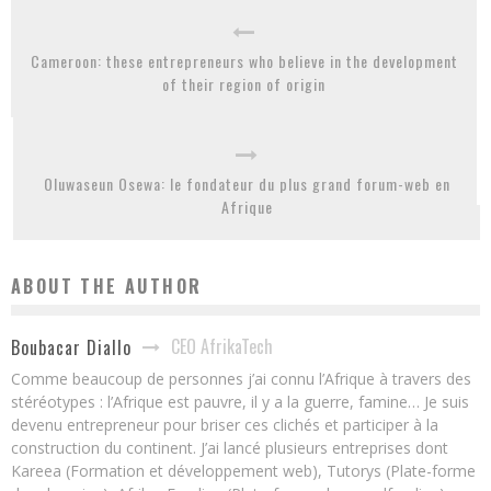
Cameroon: these entrepreneurs who believe in the development
of their region of origin
Oluwaseun Osewa: le fondateur du plus grand forum-web en
Afrique
ABOUT THE AUTHOR
CEO AfrikaTech
Boubacar Diallo
Comme beaucoup de personnes j’ai connu l’Afrique à travers des
stéréotypes : l’Afrique est pauvre, il y a la guerre, famine… Je suis
devenu entrepreneur pour briser ces clichés et participer à la
construction du continent. J’ai lancé plusieurs entreprises dont
Kareea (Formation et développement web), Tutorys (Plate-forme