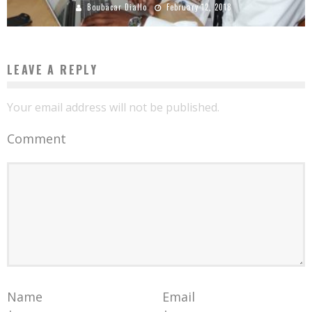
Boubacar Diallo
February 12, 2018
LEAVE A REPLY
Your email address will not be published.
Comment
Name
Email