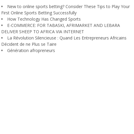
New to online sports betting? Consider These Tips to Play Your
First Online Sports Betting Successfully
How Technology Has Changed Sports
E-COMMERCE: FOR TABASKI, AFRIMARKET AND LEBARA
DELIVER SHEEP TO AFRICA VIA INTERNET
La Révolution Silencieuse : Quand Les Entrepreneurs Africains
Décident de ne Plus se Taire
Génération afropreneurs