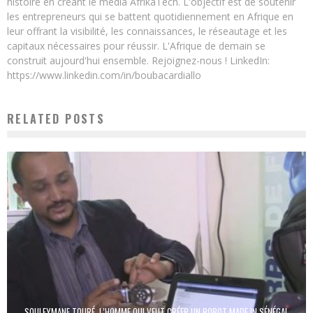
histoire en créant le média AfrikaTech. L'objectif est de soutenir
les entrepreneurs qui se battent quotidiennement en Afrique en
leur offrant la visibilité, les connaissances, le réseautage et les
capitaux nécessaires pour réussir. L'Afrique de demain se
construit aujourd'hui ensemble. Rejoignez-nous ! LinkedIn:
https://www.linkedin.com/in/boubacardiallo
RELATED POSTS
SOULEYMANE TOURÉ, L’HOMME QUI VEUT CRÉER UN ROBOT MADE IN SÉNÉGAL