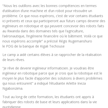
“Nous les outillons avec les bonnes compétences en termes
d’utilisation d’une machine et d’un robot pour résoudre un
problème. Ce que nous espérons, c’est de voir certains étudiants
ici présents et ceux qui participeront aux futurs camps devenir des
ingénieurs en robotique et qui peuvent concevoir des robots faits
au Rwanda dans des domaines tels que l’agriculture,
l’aéronautique, l’ingénierie financière où le bâtiment. Voilà ce que
nous espérons accomplir” a précisé Régis Rugemanshuro
le
PDG
de la banque de Kigali Techouse
Le camp a aidé certains élèves à se rapprocher de la réalisation
de leurs rêves.
“Je rêve de devenir ingénieur informaticien. Je voudrais être
ingénieur en robotique parce que je crois que la robotique est le
moyen le plus facile d’apporter des solutions à divers problèmes
qui nous entourent” a indiqué l‘étudiante Arlette Ineza
Ngabonzima.
Tout au long de cette formation, les étudiants ont appris à
fabriquer des robots de base et leurs applications dans la vie
quotidienne.