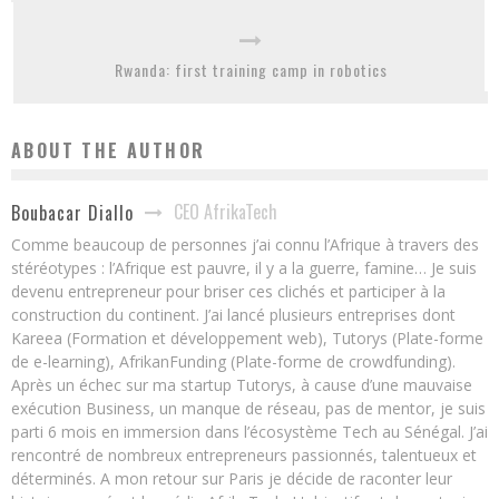
Rwanda: first training camp in robotics
ABOUT THE AUTHOR
CEO AfrikaTech
Boubacar Diallo
Comme beaucoup de personnes j’ai connu l’Afrique à travers des
stéréotypes : l’Afrique est pauvre, il y a la guerre, famine… Je suis
devenu entrepreneur pour briser ces clichés et participer à la
construction du continent. J’ai lancé plusieurs entreprises dont
Kareea (Formation et développement web), Tutorys (Plate-forme
de e-learning), AfrikanFunding (Plate-forme de crowdfunding).
Après un échec sur ma startup Tutorys, à cause d’une mauvaise
exécution Business, un manque de réseau, pas de mentor, je suis
parti 6 mois en immersion dans l’écosystème Tech au Sénégal. J’ai
rencontré de nombreux entrepreneurs passionnés, talentueux et
déterminés. A mon retour sur Paris je décide de raconter leur