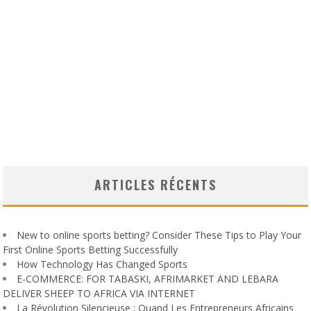
ARTICLES RÉCENTS
New to online sports betting? Consider These Tips to Play Your
First Online Sports Betting Successfully
How Technology Has Changed Sports
E-COMMERCE: FOR TABASKI, AFRIMARKET AND LEBARA
DELIVER SHEEP TO AFRICA VIA INTERNET
La Révolution Silencieuse : Quand Les Entrepreneurs Africains