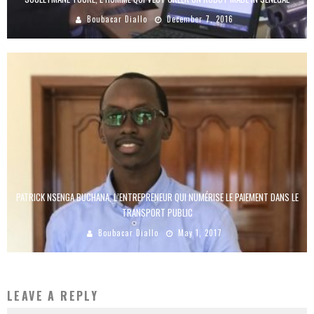
Boubacar Diallo
December 7, 2016
PATRICK NSENGA BUCHANA, L’ENTREPRENEUR QUI NUMÉRISE LE PAIEMENT DANS LE
TRANSPORT PUBLIC
Boubacar Diallo
May 1, 2017
LEAVE A REPLY