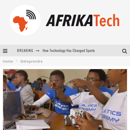
BREAKING
How Technology Has Changed Sports
Home
Entreprendre
E-COMMERCE: FOR TABASKI, AFRIMARKET AND LEBARA DELIVER SHEEP TO AFRICA VIA INTERNET
La Révolution Silencieuse : Quand Les Entrepreneurs Africains Décident de ne Plus se Taire
New to online sports betting? Consider These Tips to Play Your First Online Sports Betting Successfully