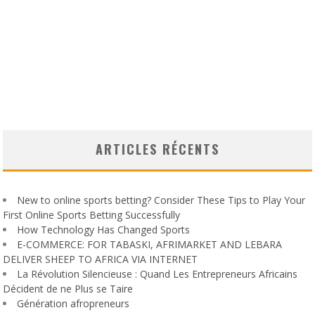
ARTICLES RÉCENTS
New to online sports betting? Consider These Tips to Play Your
First Online Sports Betting Successfully
How Technology Has Changed Sports
E-COMMERCE: FOR TABASKI, AFRIMARKET AND LEBARA
DELIVER SHEEP TO AFRICA VIA INTERNET
La Révolution Silencieuse : Quand Les Entrepreneurs Africains
Décident de ne Plus se Taire
Génération afropreneurs