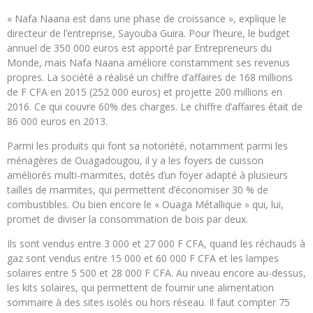
« Nafa Naana est dans une phase de croissance », explique le
directeur de l’entreprise, Sayouba Guira. Pour l’heure, le budget
annuel de 350 000 euros est apporté par Entrepreneurs du
Monde, mais Nafa Naana améliore constamment ses revenus
propres. La société a réalisé un chiffre d’affaires de 168 millions
de F CFA en 2015 (252 000 euros) et projette 200 millions en
2016. Ce qui couvre 60% des charges. Le chiffre d’affaires était de
86 000 euros en 2013.
Parmi les produits qui font sa notoriété, notamment parmi les
ménagères de Ouagadougou, il y a les foyers de cuisson
améliorés multi-marmites, dotés d’un foyer adapté à plusieurs
tailles de marmites, qui permettent d’économiser 30 % de
combustibles. Ou bien encore le « Ouaga Métallique » qui, lui,
promet de diviser la consommation de bois par deux.
Ils sont vendus entre 3 000 et 27 000 F CFA, quand les réchauds à
gaz sont vendus entre 15 000 et 60 000 F CFA et les lampes
solaires entre 5 500 et 28 000 F CFA. Au niveau encore au-dessus,
les kits solaires, qui permettent de fournir une alimentation
sommaire à des sites isolés ou hors réseau. Il faut compter 75