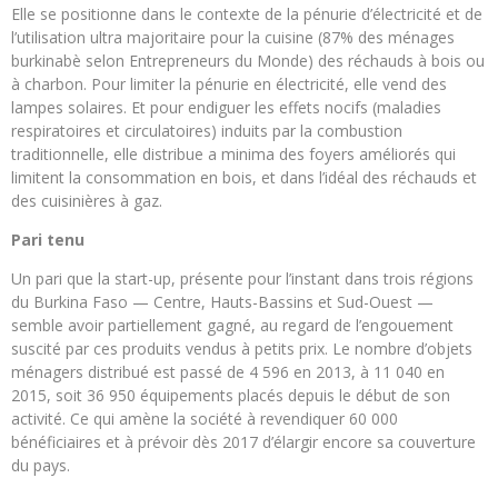
Elle se positionne dans le contexte de la pénurie d’électricité et de
l’utilisation ultra majoritaire pour la cuisine (87% des ménages
burkinabè selon Entrepreneurs du Monde) des réchauds à bois ou
à charbon. Pour limiter la pénurie en électricité, elle vend des
lampes solaires. Et pour endiguer les effets nocifs (maladies
respiratoires et circulatoires) induits par la combustion
traditionnelle, elle distribue a minima des foyers améliorés qui
limitent la consommation en bois, et dans l’idéal des réchauds et
des cuisinières à gaz.
Pari tenu
Un pari que la start-up, présente pour l’instant dans trois régions
du Burkina Faso — Centre, Hauts-Bassins et Sud-Ouest —
semble avoir partiellement gagné, au regard de l’engouement
suscité par ces produits vendus à petits prix. Le nombre d’objets
ménagers distribué est passé de 4 596 en 2013, à 11 040 en
2015, soit 36 950 équipements placés depuis le début de son
activité. Ce qui amène la société à revendiquer 60 000
bénéficiaires et à prévoir dès 2017 d’élargir encore sa couverture
du pays.