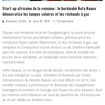
Start-up africaine de la semaine : le burkinabè Nafa Naana
démocratise les lampes solaires et les réchauds à gaz
Boubacar Diallo
June 25, 2016
Entreprendre
Depuis son modeste local de Ouagadougou, la jeune pousse
révolutionne l’accès aux lampes solaires, précieux pour les
nombreux foyers privés d’électricité, et aux réchauds à gaz, qui
remplace la combustion nocive de bois ou de charbon habituelle
dans les cuisines. À la tête de l’entreprise, dont le modèle est
proche de la rentabilité, un Burkinabè d’une trentaine d’années :
Sayouba Guira.
Nafa Naana, ou en langue locale dioula « le bénéfice est arrivé »,
est une entreprise sociale, encadrée et financée par l’ONG
Entrepreneurs du Monde depuis ses tout débuts en 2010. Son
modèle consiste à promouvoir et distribuer des équipements
ménagers économes en énergie aux foyers les plus pauvres, dont
les revenus sont inférieurs au seuil de pauvreté de 234 euros par
an et par adulte au Burkina Faso.