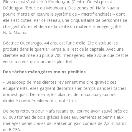
Elle va ainsi s’installer à Koudougou (Centre-Ouest) puis à
Dédougou (Boucle du Mouhoun). Des zones où Nafa Naana
pourra mettre en œuvre le système de « microfranchisés » dont
elle s’est dotée. Par ce réseau, une cinquantaine de personnes se
chargent d’ores et déjà de la vente du matériel ménager griffé
Nafa Naana.
Béatrice Ouedarogo, 44 ans, est l’une d’elle. Elle distribue les
produits dans le quartier Karpala, à l’est de la capitale. Avec une
clientèle estimée au plus à 700 ménagères, elle avoue que c’est le
vente à crédit qui marche le plus fort.
Des tâches ménagères moins pénibles
« Beaucoup de mes clientes reviennent me dire qu’avec ces
équipements, elles gagnent désormais en temps dans les tâches
domestiques. De même, les plaintes de maux aux yeux ont
diminué considérablement », note-t-elle.
De bons retours pour Nafa Naana qui estime avoir sauvé près de
66 000 tonnes de bois grâces à ses équipements et permis aux
ménages bénéficiaires de réaliser un gain cumulé de 2,8 milliards
de F CFA.