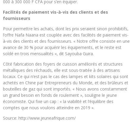
000 à 300 000 F CFA pour s’en équiper.
Facilités de paiement vis-à-vis des clients et des
fournisseurs
Pour permettre les achats, dont les prix seraient sinon prohibitifs,
l’offre Nafa Naana est couplée avec des facilités de paiement vis-
à-vis des clients et des fournisseurs. « Notre offre consiste en une
avance de 30 % pour acquérir les équipements, et le reste est
soldé en trois mensualités », dit Sayouba Guira.
Côté fabrication des foyers de cuisson améliorés et structures
métalliques des réchauds, elle est sous-traitée à des artisans
locaux. Ce qui n’est pas le cas des lampes et kits solaires qui sont
achetés en Chine par Entrepreneurs du Monde, et des brûleurs et
bouteilles de gaz qui sont importés. « Nous avons constamment
un grand besoin en fonds de roulement », souligne le jeune
économiste. Qui fixe un cap : « la viabilité et l’équilibre des
comptes que nous voulons atteindre en 2019 ».
Source: http://www.jeuneafrique.com/