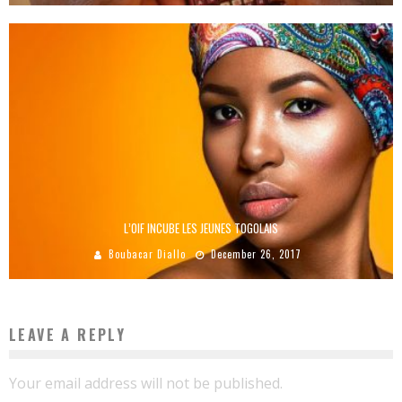
L’OIF INCUBE LES JEUNES TOGOLAIS
Boubacar Diallo
December 26, 2017
LEAVE A REPLY
Your email address will not be published.