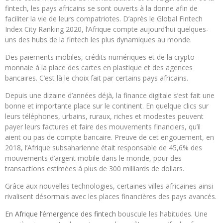
fintech, les pays africains se sont ouverts à la donne afin de
faciliter la vie de leurs compatriotes. D’après le Global Fintech
Index City Ranking 2020, l’Afrique compte aujourd’hui quelques-
uns des hubs de la fintech les plus dynamiques au monde.
Des paiements mobiles, crédits numériques et de la crypto-
monnaie à la place des cartes en plastique et des agences
bancaires. C’est là le choix fait par certains pays africains.
Depuis une dizaine d’années déjà, la finance digitale s’est fait une
bonne et importante place sur le continent. En quelque clics sur
leurs téléphones, urbains, ruraux, riches et modestes peuvent
payer leurs factures et faire des mouvements financiers, qu’il
aient ou pas de compte bancaire. Preuve de cet engouement, en
2018, l’Afrique subsaharienne était responsable de 45,6% des
mouvements d’argent mobile dans le monde, pour des
transactions estimées à plus de 300 milliards de dollars.
Grâce aux nouvelles technologies, certaines villes africaines ainsi
rivalisent désormais avec les places financières des pays avancés.
En Afrique l’émergence des fintech
bouscule les habitudes. Une