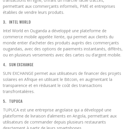
transactions en ligne, offrant un marché facile d’accès,
permettant aux commerçants informels, PME et entreprises
établies de vendre leurs produits.
3.
INTEL WORLD
Intel World en Ouganda a développé une plateforme de
commerce mobile appelée Xente, qui permet aux clients du
monde entier d’acheter des produits auprès des commerçants
ougandais, avec des options de paiements instantanés, différés,
ou en plusieurs versements avec des cartes ou d’argent mobile.
4.
SUN EXCHANGE
SUN EXCHANGE permet aux utilisateurs de financer des projets
solaires en Afrique en utilisant le Bitcoin, en augmentant la
transparence et en réduisant le coût des transactions
transfrontalières.
5.
TUPUCA
TUPUCA est une entreprise angolaise qui a développé une
plateforme de livraison d’aliments en Angola, permettant aux
utilisateurs de commander depuis plusieurs restaurants
directement à partir de leurs smartphones.