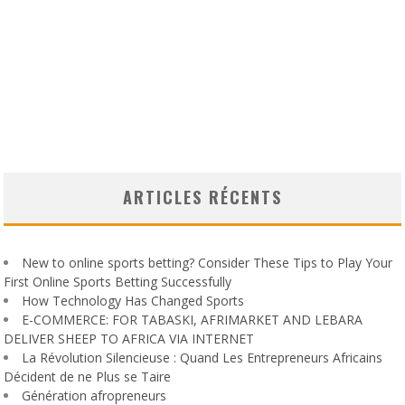
ARTICLES RÉCENTS
New to online sports betting? Consider These Tips to Play Your
First Online Sports Betting Successfully
How Technology Has Changed Sports
E-COMMERCE: FOR TABASKI, AFRIMARKET AND LEBARA
DELIVER SHEEP TO AFRICA VIA INTERNET
La Révolution Silencieuse : Quand Les Entrepreneurs Africains
Décident de ne Plus se Taire
Génération afropreneurs