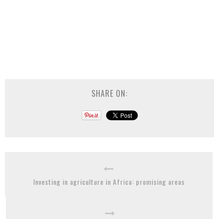
SHARE ON:
Investing in agriculture in Africa: promising areas