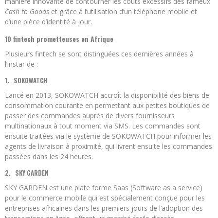
manière innovante de contourner les coûts excessifs des fameux
Cash to Goods
et grâce à l’utilisation d’un téléphone mobile et
d’une pièce d’identité à jour.
10 fintech prometteuses en Afrique
Plusieurs fintech se sont distinguées ces dernières années à
l’instar de :
1.
SOKOWATCH
Lancé en 2013, SOKOWATCH accroît la disponibilité des biens de
consommation courante en permettant aux petites boutiques de
passer des commandes auprès de divers fournisseurs
multinationaux à tout moment via SMS. Les commandes sont
ensuite traitées via le système de SOKOWATCH pour informer les
agents de livraison à proximité, qui livrent ensuite les commandes
passées dans les 24 heures.
2.
SKY GARDEN
SKY GARDEN est une plate forme Saas (Software as a service)
pour le commerce mobile qui est spécialement conçue pour les
entreprises africaines dans les premiers jours de l’adoption des