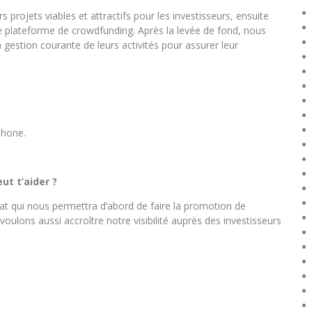
 projets viables et attractifs pour les investisseurs, ensuite
re plateforme de crowdfunding. Après la levée de fond, nous
estion courante de leurs activités pour assurer leur
phone.
t t’aider ?
iat qui nous permettra d’abord de faire la promotion de
voulons aussi accroître notre visibilité auprès des investisseurs