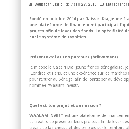
Boubacar Diallo
April 22, 2018
Entreprendr
Fondé en octobre 2016 par Gaissiri Dia, jeune f
une plateforme de financement participatif qui
projets afin de lever des fonds. La spécificit
sur le système de royalties.
Présente-toi et ton parcours (brièvement)
Je m’appelle Gaissiri Dia, jeune franco-sénégalaise, 
Londres et Paris, et une expérience sur les marchés f
pour rentrer au Sénégal afin de participer au dévelo
nommée “Waalam Invest”.
Quel est ton projet et sa mission ?
WAALAM INVEST
est une plateforme de financement 
et créatifs de présenter leurs projets afin de lever de
créant de la richesse et des emplois sur le territoir