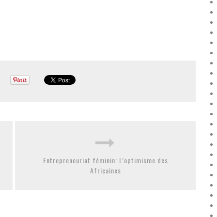
Entrepreneuriat féminin: L’optimisme des
Africaines