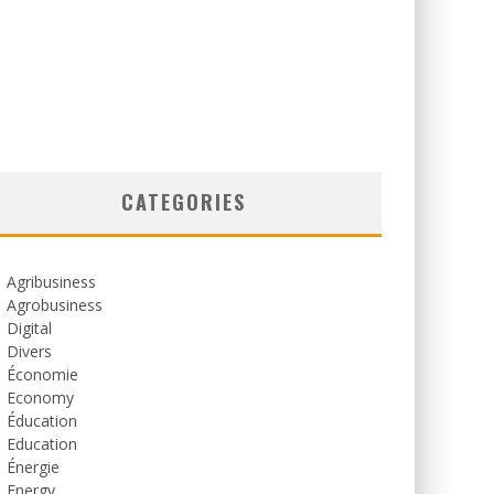
CATEGORIES
Agribusiness
Agrobusiness
Digital
Divers
Économie
Economy
Éducation
Education
Énergie
Energy