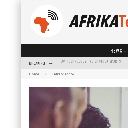
NEWS
BREAKING
Home
Entreprendre
HOW TECHNOLOGY HAS CHANGED SPORTS