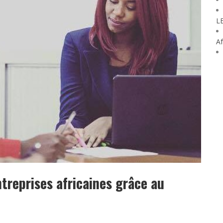
L
Af
treprises africaines grâce au