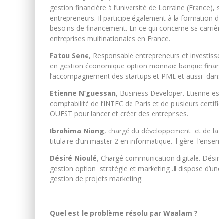
gestion financière à l’université de Lorraine (France), 
entrepreneurs. Il participe également à la formation 
besoins de financement. En ce qui concerne sa carrière
entreprises multinationales en France.
Fatou Sene
, Responsable entrepreneurs et investisse
en gestion économique option monnaie banque finance
l’accompagnement des startups et PME et aussi dans 
Etienne N’guessan
, Business Developer. Etienne est
comptabilité de l’INTEC de Paris et de plusieurs cer
OUEST pour lancer et créer des entreprises.
Ibrahima Niang
, chargé du développement et de la 
titulaire d’un master 2 en informatique.
Il gère l’ense
Désiré Nioulé
, Chargé communication digitale. Désiré
gestion option stratégie et marketing .Il dispose d’u
gestion de projets marketing.
Quel est le problème résolu par Waalam ?