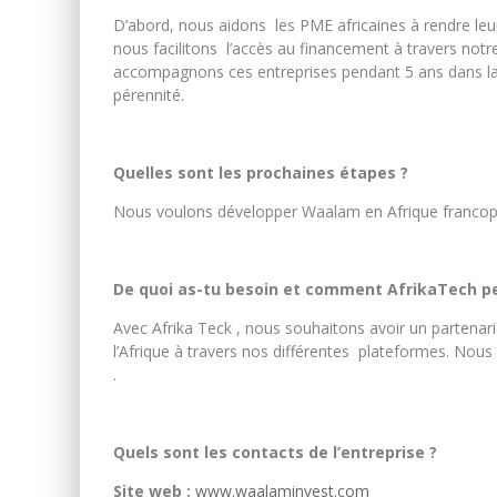
D’abord, nous aidons les PME africaines à rendre leurs
nous facilitons l’accès au financement à travers not
accompagnons ces entreprises pendant 5 ans dans la g
pérennité.
Quelles sont les prochaines étapes ?
Nous voulons développer Waalam en Afrique franco
De quoi as-tu besoin et comment AfrikaTech peu
Avec Afrika Teck , nous souhaitons avoir un partenar
l’Afrique à travers nos différentes plateformes. Nous 
.
Quels sont les contacts de l’entreprise ?
Site web :
www.waalaminvest.com