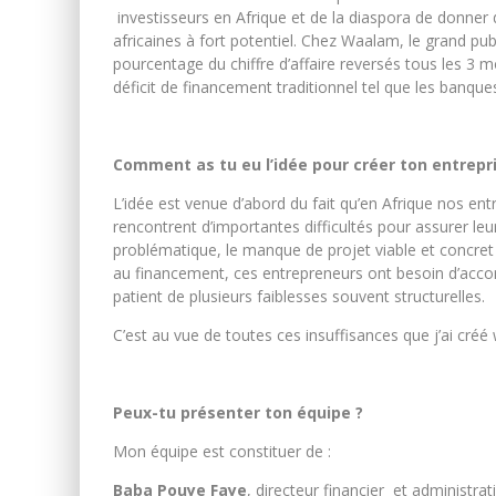
investisseurs en Afrique et de la diaspora de donner 
africaines à fort potentiel. Chez Waalam, le grand publ
pourcentage du chiffre d’affaire reversés tous les 3
déficit de financement traditionnel tel que les banque
Comment as tu eu l’idée pour créer ton entrepri
L
’idée est venue d’abord du fait qu’en Afrique nos e
rencontrent d’importantes difficultés pour assurer l
problématique, le manque de projet viable et concret p
au financement, ces entrepreneurs ont besoin d’ac
patient de plusieurs faiblesses souvent structurelles.
C’est au vue de toutes ces insuffisances que j’ai cré
Peux-tu présenter ton équipe ?
Mon équipe est constituer de :
Baba Pouye Faye
,
directeur financier et administra