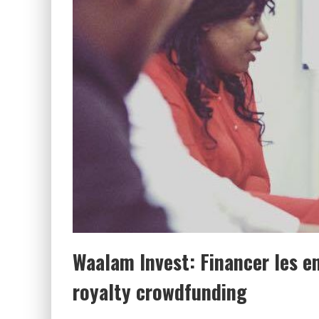
Waalam Invest: Financer les en
royalty crowdfunding