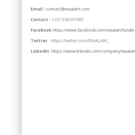
Email :
contact@waalam.com
Contact :
+221338257495
Facebook
https://www.facebook.com/waalamfundin
Twitter
https://twitter.com/WAALAM_
LinkedIn
https://www.linkedin.com/company/waala