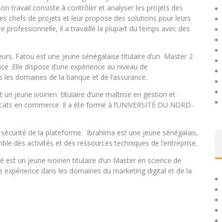
son travail consiste à contrôler et analyser les projets des
des chefs de projets et leur propose des solutions pour leurs
 professionnelle, il a travaillé la plupart du temps avec des
urs. Fatou est une jeune sénégalaise titulaire d’un Master 2
 .Elle dispose d’une expérience au niveau de
les domaines de la banque et de l’assurance.
 un jeune ivoirien titulaire d’une maîtrise en gestion et
tificats en commerce. Il a été formé à l’UNIVERSITÉ DU NORD-
sécurité de la plateforme. Ibrahima est une jeune sénégalais,
mble des activités et des ressources techniques de l’entreprise.
 est un jeune ivoirien titulaire d’un Master en science de
ne expérience dans les domaines du marketing digital et de la