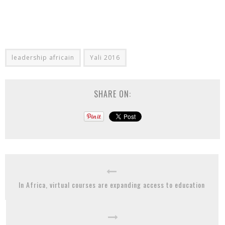
leadership africain
Yali 2016
SHARE ON:
In Africa, virtual courses are expanding access to education