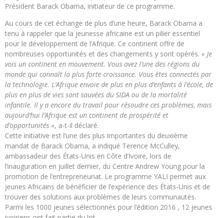
Président Barack Obama, initiateur de ce programme.
Au cours de cet échange de plus d’une heure, Barack Obama a
tenu à rappeler que la jeunesse africaine est un pilier essentiel
pour le développement de l’Afrique. Ce continent offre de
nombreuses opportunités et des changements y sont opérés.
« Je
vois un continent en mouvement. Vous avez l’une des régions du
monde qui connaît la plus forte croissance. Vous êtes connectés par
la technologie. L’Afrique envoie de plus en plus d’enfants à l’école, de
plus en plus de vies sont sauvées du SIDA ou de la mortalité
infantile. Il y a encore du travail pour résoudre ces problèmes, mais
aujourd’hui l’Afrique est un continent de prospérité et
d’opportunités »
, a-t-il déclaré.
Cette initiative est l’une des plus importantes du deuxième
mandat de Barack Obama, a indiqué Terence McCulley,
ambassadeur des États-Unis en Côte d’Ivoire, lors de
l’inauguration en juillet dernier, du Centre Andrew Young pour la
promotion de l’entrepreneuriat. Le programme YALI permet aux
jeunes Africains de bénéficier de l’expérience des États-Unis et de
trouver des solutions aux problèmes de leurs communautés.
Parmi les 1000 jeunes sélectionnés pour l’édition 2016 , 12 jeunes
ivoiriens ont fait partie du lot.