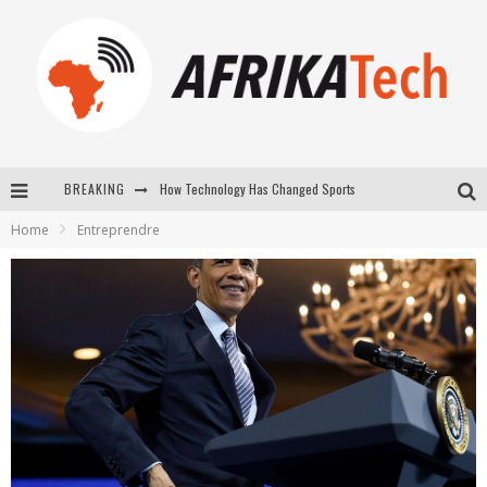
How Technology Has Changed Sports
BREAKING
E-COMMERCE: FOR TABASKI, AFRIMARKET AND LEBARA DELIVER SHEEP TO AFRICA VIA INTERNET
Home
Entreprendre
La Révolution Silencieuse : Quand Les Entrepreneurs Africains Décident de ne Plus se Taire
New to online sports betting? Consider These Tips to Play Your First Online Sports Betting Successfully