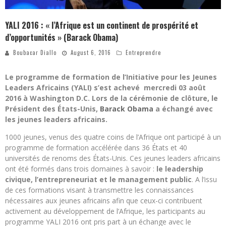
YALI 2016 : « l’Afrique est un continent de prospérité et
d’opportunités » (Barack Obama)
Boubacar Diallo
August 6, 2016
Entreprendre
Le programme de formation de l’Initiative pour les Jeunes
Leaders Africains (YALI) s’est achevé mercredi 03 août
2016 à Washington D.C. Lors de la cérémonie de clôture, le
Président des États-Unis,
Barack Obama
a échangé avec
les jeunes leaders africains.
1000 jeunes, venus des quatre coins de l’Afrique ont participé à un
programme de formation accélérée dans 36 États et 40
universités de renoms des États-Unis. Ces jeunes leaders africains
ont été formés dans trois domaines à savoir :
le leadership
civique, l’entrepreneuriat et le management public
. A l’issu
de ces formations visant à transmettre les connaissances
nécessaires aux jeunes africains afin que ceux-ci contribuent
activement au développement de l’Afrique, les participants au
programme YALI 2016 ont pris part à un échange avec le