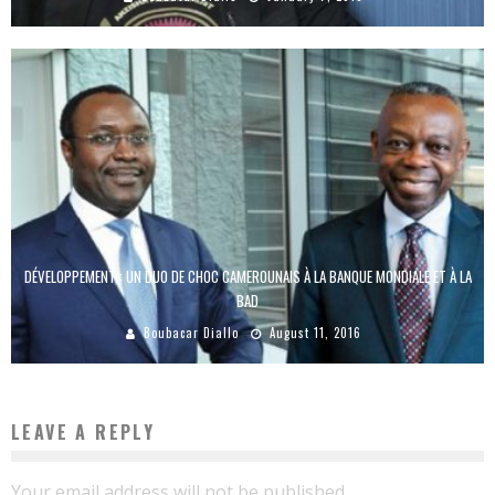
DÉVELOPPEMENT : UN DUO DE CHOC CAMEROUNAIS À LA BANQUE MONDIALE ET À LA
BAD
Boubacar Diallo
August 11, 2016
LEAVE A REPLY
Your email address will not be published.