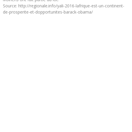
Source: http://regionale.info/yali-2016-lafrique-est-un-continent-
de-prosperite-et-dopportunites-barack-obama/