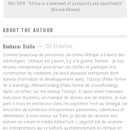
YALI 2016: “Africa is a continent of prosperity and opportunity”
(Barack Obama)
ABOUT THE AUTHOR
CEO AfrikaTech
Boubacar Diallo
Comme beaucoup de personnes j’ai connu l’Afrique à travers des
stéréotypes : l’Afrique est pauvre, il y a la guerre, famine… Je suis
devenu entrepreneur pour briser ces clichés et participer à la
construction du continent. J’ai lancé plusieurs entreprises dont
Kareea (Formation et développement web), Tutorys (Plate-forme
de e-learning), AfrikanFunding (Plate-forme de crowdfunding).
Après un échec sur ma startup Tutorys, à cause d’une mauvaise
exécution Business, un manque de réseau, pas de mentor, je suis
parti 6 mois en immersion dans l’écosystème Tech au Sénégal. J’ai
rencontré de nombreux entrepreneurs passionnés, talentueux et
déterminés. A mon retour sur Paris je décide de raconter leur
histoire en créant le média AfrikaTech. L'objectif est de soutenir
les entrepreneurs qui se battent quotidiennement en Afrique en