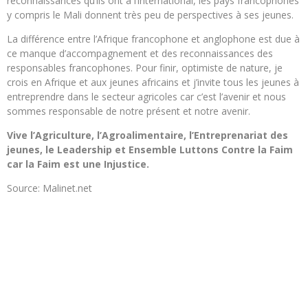
reconnaissances qu’ils ont à l’international, les pays francophones
y compris le Mali donnent très peu de perspectives à ses jeunes.
La différence entre l’Afrique francophone et anglophone est due à
ce manque d’accompagnement et des reconnaissances des
responsables francophones. Pour finir, optimiste de nature, je
crois en Afrique et aux jeunes africains et j’invite tous les jeunes à
entreprendre dans le secteur agricoles car c’est l’avenir et nous
sommes responsable de notre présent et notre avenir.
Vive l’Agriculture, l’Agroalimentaire, l’Entreprenariat des
jeunes, le Leadership et Ensemble Luttons Contre la Faim
car la Faim est une Injustice.
Source: Malinet.net