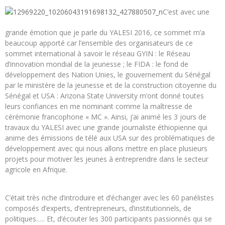
C’est avec une
grande émotion que je parle du YALESI 2016, ce sommet m’a
beaucoup apporté car l’ensemble des organisateurs de ce
sommet international à savoir le réseau GYIN : le Réseau
d’innovation mondial de la jeunesse ; le FIDA : le fond de
développement des Nation Unies, le gouvernement du Sénégal
par le ministère de la jeunesse et de la construction citoyenne du
Sénégal et USA : Arizona State University m’ont donné toutes
leurs confiances en me nominant comme la maîtresse de
cérémonie francophone « MC ». Ainsi, j’ai animé les 3 jours de
travaux du YALESI avec une grande journaliste éthiopienne qui
anime des émissions de télé aux USA sur des problématiques de
développement avec qui nous allons mettre en place plusieurs
projets pour motiver les jeunes à entreprendre dans le secteur
agricole en Afrique.
C’était très riche d’introduire et d’échanger avec les 60 panélistes
composés d’experts, d’entrepreneurs, d’institutionnels, de
politiques….. Et, d’écouter les 300 participants passionnés qui se