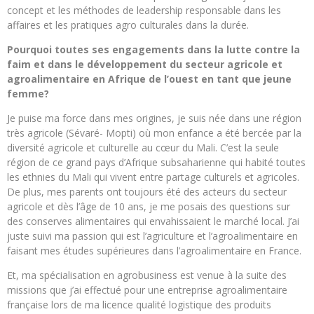
concept et les méthodes de leadership responsable dans les
affaires et les pratiques agro culturales dans la durée.
Pourquoi toutes ses engagements dans la lutte contre la
faim et dans le développement du secteur agricole et
agroalimentaire en Afrique de l’ouest en tant que jeune
femme?
Je puise ma force dans mes origines, je suis née dans une région
très agricole (Sévaré- Mopti) où mon enfance a été bercée par la
diversité agricole et culturelle au cœur du Mali. C’est la seule
région de ce grand pays d’Afrique subsaharienne qui habité toutes
les ethnies du Mali qui vivent entre partage culturels et agricoles.
De plus, mes parents ont toujours été des acteurs du secteur
agricole et dès l’âge de 10 ans, je me posais des questions sur
des conserves alimentaires qui envahissaient le marché local. J’ai
juste suivi ma passion qui est l’agriculture et l’agroalimentaire en
faisant mes études supérieures dans l’agroalimentaire en France.
Et, ma spécialisation en agrobusiness est venue à la suite des
missions que j’ai effectué pour une entreprise agroalimentaire
française lors de ma licence qualité logistique des produits