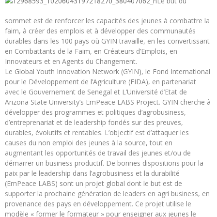
Le but du
sommet est de renforcer les capacités des jeunes à combattre la
faim, à créer des emplois et à développer des communautés
durables dans les 100 pays où GYIN travaille, en les convertissant
en Combattants de la Faim, en Créateurs d’Emplois, en
Innovateurs et en Agents du Changement.
Le Global Youth Innovation Network (GYIN), le Fond International
pour le Développement de l’Agriculture (FIDA), en partenariat
avec le Gouvernement de Senegal et L’Université d’Etat de
Arizona State University’s EmPeace LABS Project. GYIN cherche à
développer des programmes et politiques d’agrobusiness,
d’entreprenariat et de leadership fondés sur des preuves,
durables, évolutifs et rentables. L’objectif est d’attaquer les
causes du non emploi des jeunes à la source, tout en
augmentant les opportunités de travail des jeunes et/ou de
démarrer un business productif. De bonnes dispositions pour la
paix par le leadership dans l’agrobusiness et la durabilité
(EmPeace LABS) sont un projet global dont le but est de
supporter la prochaine génération de leaders en agri business, en
provenance des pays en développement. Ce projet utilise le
modèle « former le formateur » pour enseigner aux jeunes le