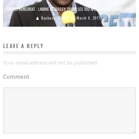
ENTREPRENEURIAT : LAMINE GUIRASSY, PARMI LES 100 AFRICAINS DE L’ANNÉE 2017
Boubacar Diallo
March 6, 2017
LEAVE A REPLY
Your email address will not be published.
Comment