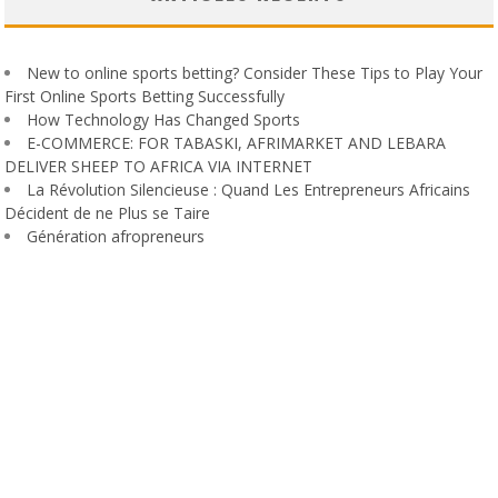
New to online sports betting? Consider These Tips to Play Your
First Online Sports Betting Successfully
How Technology Has Changed Sports
E-COMMERCE: FOR TABASKI, AFRIMARKET AND LEBARA
DELIVER SHEEP TO AFRICA VIA INTERNET
La Révolution Silencieuse : Quand Les Entrepreneurs Africains
Décident de ne Plus se Taire
Génération afropreneurs