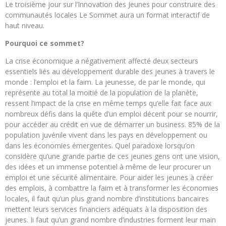
Le troisième jour sur l’Innovation des Jeunes pour construire des
communautés locales Le Sommet aura un format interactif de
haut niveau.
Pourquoi ce sommet?
La crise économique a négativement affecté deux secteurs
essentiels liés au développement durable des jeunes à travers le
monde : l’emploi et la faim. La jeunesse, de par le monde, qui
représente au total la moitié de la population de la planète,
ressent l’impact de la crise en même temps qu’elle fait face aux
nombreux défis dans la quête d’un emploi décent pour se nourrir,
pour accéder au crédit en vue de démarrer un business. 85% de la
population juvénile vivent dans les pays en développement ou
dans les économies émergentes. Quel paradoxe lorsqu’on
considère qu’une grande partie de ces jeunes gens ont une vision,
des idées et un immense potentiel à même de leur procurer un
emploi et une sécurité alimentaire. Pour aider les jeunes à créer
des emplois, à combattre la faim et à transformer les économies
locales, il faut qu’un plus grand nombre d’institutions bancaires
mettent leurs services financiers adéquats à la disposition des
jeunes. Ii faut qu’un grand nombre d’industries forment leur main