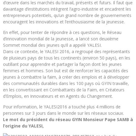
d’œuvre dans les marchés du travail, présents et futurs. Il faut que
davantage d’institutions intègrent l’agro-industrie et encadrent les
entrepreneurs potentiels, qu’un grand nombre de gouvernements
encouragent les innovations et l’enthousiasme de la jeunesse.
En effet, pour tenter de répondre à ces questions, le Réseau
d’innovation mondial de la jeunesse, a lancé son deuxième
Sommet mondial des jeunes qu’il a appelé YALESI.
Dans ce contexte, le YALESI 2016, a regroupé des représentants
de plusieurs pays de tous les continents (environ 50 pays), en les
outillant pour apprendre et partager la façon dont les jeunes
femmes et hommes. Son but est de renforcer les capacités des
jeunes à combattre la faim, à créer des emplois et à développer
des communautés durables dans les 100 pays où GYIN travaille,
en les convertissant en Combattants de la Faim, en Créateurs
d’Emplois, en Innovateurs et en Agents du Changement.
Pour information, le YALESI2016 a touché plus 4 millions de
personnes sur 3 jours dans le monde sur les réseaux sociaux.
Le mot du président du réseau GYIN Monsieur Pape SAMB à
l’origine du YALESI,