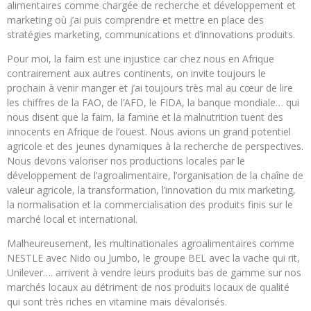
alimentaires comme chargée de recherche et développement et
marketing où j’ai puis comprendre et mettre en place des
stratégies marketing, communications et d’innovations produits.
Pour moi, la faim est une injustice car chez nous en Afrique
contrairement aux autres continents, on invite toujours le
prochain à venir manger et j’ai toujours très mal au cœur de lire
les chiffres de la FAO, de l’AFD, le FIDA, la banque mondiale… qui
nous disent que la faim, la famine et la malnutrition tuent des
innocents en Afrique de l’ouest. Nous avions un grand potentiel
agricole et des jeunes dynamiques à la recherche de perspectives.
Nous devons valoriser nos productions locales par le
développement de l’agroalimentaire, l’organisation de la chaîne de
valeur agricole, la transformation, l’innovation du mix marketing,
la normalisation et la commercialisation des produits finis sur le
marché local et international.
Malheureusement, les multinationales agroalimentaires comme
NESTLE avec Nido ou Jumbo, le groupe BEL avec la vache qui rit,
Unilever…. arrivent à vendre leurs produits bas de gamme sur nos
marchés locaux au détriment de nos produits locaux de qualité
qui sont très riches en vitamine mais dévalorisés.