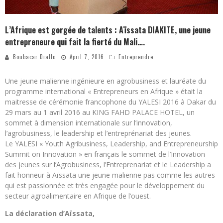
L’Afrique est gorgée de talents : Aïssata DIAKITE, une jeune
entrepreneure qui fait la fierté du Mali….
Boubacar Diallo
April 7, 2016
Entreprendre
Une jeune malienne ingénieure en agrobusiness et lauréate du
programme international « Entrepreneurs en Afrique » était la
maitresse de cérémonie francophone du YALESI 2016 à Dakar du
29 mars au 1 avril 2016 au KING FAHD PALACE HOTEL, un
sommet à dimension internationale sur l’innovation,
l’agrobusiness, le leadership et l’entreprénariat des jeunes.
Le YALESI « Youth Agribusiness, Leadership, and Entrepreneurship
Summit on Innovation » en français le sommet de l’Innovation
des jeunes sur l’Agrobusiness, l’Entreprenariat et le Leadership a
fait honneur à Aïssata une jeune malienne pas comme les autres
qui est passionnée et très engagée pour le développement du
secteur agroalimentaire en Afrique de l’ouest.
La déclaration d’Aïssata,