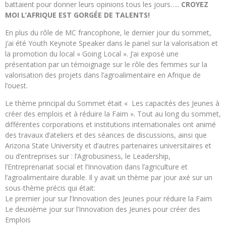
battaient pour donner leurs opinions tous les jours…..
CROYEZ
MOI L’AFRIQUE EST GORGÉE DE TALENTS!
En plus du rôle de MC francophone, le dernier jour du sommet,
j’ai été Youth Keynote Speaker dans le panel sur la valorisation et
la promotion du local « Going Local ». J’ai exposé une
présentation par un témoignage sur le rôle des femmes sur la
valorisation des projets dans l’agroalimentaire en Afrique de
l’ouest.
Le thème principal du Sommet était « Les capacités des Jeunes à
créer des emplois et à réduire la Faim ». Tout au long du sommet,
différentes corporations et institutions internationales ont animé
des travaux d’ateliers et des séances de discussions, ainsi que
Arizona State University et d’autres partenaires universitaires et
ou d’entreprises sur : l’Agrobusiness, le Leadership,
l’Entreprenariat social et l’Innovation dans l’agriculture et
l’agroalimentaire durable. Il y avait un thème par jour axé sur un
sous-thème précis qui était:
Le premier jour sur l’Innovation des Jeunes pour réduire la Faim
Le deuxième jour sur l’Innovation des Jeunes pour créer des
Emplois