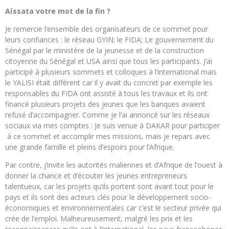
Aïssata votre mot de la fin ?
Je remercie l’ensemble des organisateurs de ce sommet pour
leurs confiances : le réseau GYIN; le FIDA; Le gouvernement du
Sénégal par le ministère de la jeunesse et de la construction
citoyenne du Sénégal et USA ainsi que tous les participants. J’ai
participé à plusieurs sommets et colloques à l’international mais
le YALISI était différent car il y avait du concret par exemple les
responsables du FIDA ont assisté à tous les travaux et ils ont
financé plusieurs projets des jeunes que les banques avaient
refusé d’accompagner. Comme je l’ai annoncé sur les réseaux
sociaux via mes comptes : Je suis venue à DAKAR pour participer
à ce sommet et accomplir mes missions, mais je repars avec
une grande famille et pleins d’espoirs pour l’Afrique.
Par contre, j’invite les autorités maliennes et d’Afrique de l’ouest à
donner la chance et d’écouter les jeunes entrepreneurs
talentueux, car les projets qu’ils portent sont avant tout pour le
pays et ils sont des acteurs clés pour le développement socio-
économiques et environnementales car c’est le secteur privée qui
crée de l’emploi. Malheureusement, malgré les prix et les