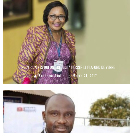
CINQ AFRICAINES QUI ONT RÉUSSI À PERCER LE PLAFOND DE VERRE
Boubacar Diallo
March 24, 2017