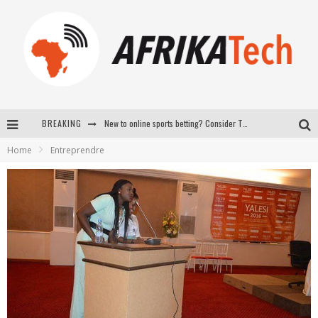
BREAKING
New to online sports betting? Consider These Tips to Play Your First Online Sports Betting Successfully
Home
Entreprendre
How Technology Has Changed Sports
E-COMMERCE: FOR TABASKI, AFRIMARKET AND LEBARA DELIVER SHEEP TO AFRICA VIA INTERNET
La Révolution Silencieuse : Quand Les Entrepreneurs Africains Décident de ne Plus se Taire