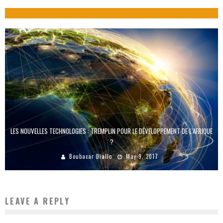
Boubacar Diallo
October 30, 2015
LES NOUVELLES TECHNOLOGIES : TREMPLIN POUR LE DÉVELOPPEMENT DE L’AFRIQUE
?
Boubacar Diallo
May 9, 2017
LEAVE A REPLY