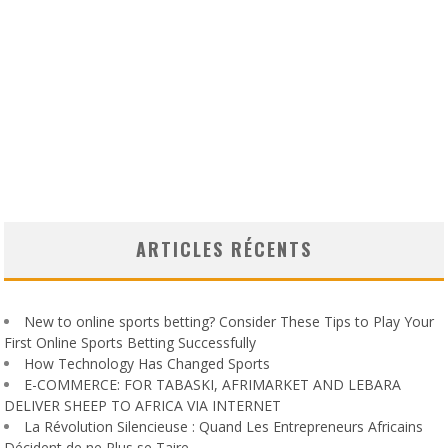
ARTICLES RÉCENTS
New to online sports betting? Consider These Tips to Play Your
First Online Sports Betting Successfully
How Technology Has Changed Sports
E-COMMERCE: FOR TABASKI, AFRIMARKET AND LEBARA
DELIVER SHEEP TO AFRICA VIA INTERNET
La Révolution Silencieuse : Quand Les Entrepreneurs Africains
Décident de ne Plus se Taire