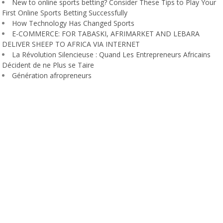
New to online sports betting? Consider These Tips to Play Your
First Online Sports Betting Successfully
How Technology Has Changed Sports
E-COMMERCE: FOR TABASKI, AFRIMARKET AND LEBARA
DELIVER SHEEP TO AFRICA VIA INTERNET
La Révolution Silencieuse : Quand Les Entrepreneurs Africains
Décident de ne Plus se Taire
Génération afropreneurs