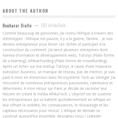
ABOUT THE AUTHOR
CEO AfrikaTech
Boubacar Diallo
Comme beaucoup de personnes j’ai connu l’Afrique à travers des
stéréotypes : l’Afrique est pauvre, il y a la guerre, famine… Je suis
devenu entrepreneur pour briser ces clichés et participer à la
construction du continent. J’ai lancé plusieurs entreprises dont
Kareea (Formation et développement web), Tutorys (Plate-forme
de e-learning), AfrikanFunding (Plate-forme de crowdfunding).
Après un échec sur ma startup Tutorys, à cause d’une mauvaise
exécution Business, un manque de réseau, pas de mentor, je suis
parti 6 mois en immersion dans l’écosystème Tech au Sénégal. J’ai
rencontré de nombreux entrepreneurs passionnés, talentueux et
déterminés. A mon retour sur Paris je décide de raconter leur
histoire en créant le média AfrikaTech. L'objectif est de soutenir
les entrepreneurs qui se battent quotidiennement en Afrique en
leur offrant la visibilité, les connaissances, le réseautage et les
capitaux nécessaires pour réussir. L'Afrique de demain se
construit aujourd'hui ensemble. Rejoignez-nous ! LinkedIn: