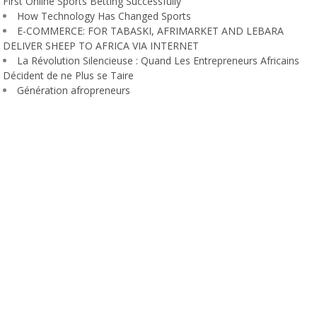
First Online Sports Betting Successfully
How Technology Has Changed Sports
E-COMMERCE: FOR TABASKI, AFRIMARKET AND LEBARA
DELIVER SHEEP TO AFRICA VIA INTERNET
La Révolution Silencieuse : Quand Les Entrepreneurs Africains
Décident de ne Plus se Taire
Génération afropreneurs