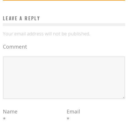
LEAVE A REPLY
Your email address will not be published.
Comment
Name
Email
*
*