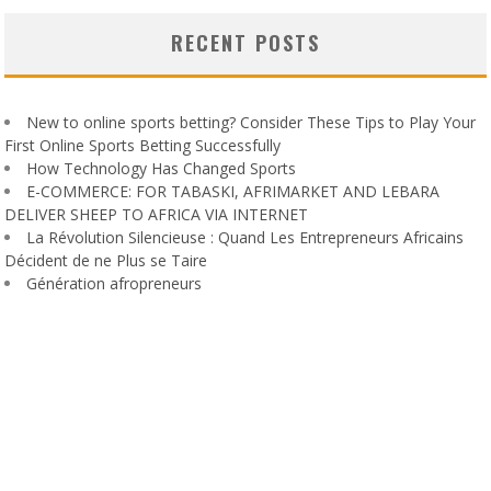
RECENT POSTS
New to online sports betting? Consider These Tips to Play Your
First Online Sports Betting Successfully
How Technology Has Changed Sports
E-COMMERCE: FOR TABASKI, AFRIMARKET AND LEBARA
DELIVER SHEEP TO AFRICA VIA INTERNET
La Révolution Silencieuse : Quand Les Entrepreneurs Africains
Décident de ne Plus se Taire
Génération afropreneurs