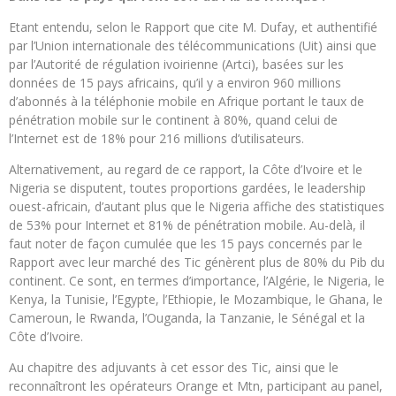
Etant entendu, selon le Rapport que cite M. Dufay, et authentifié
par l’Union internationale des télécommunications (Uit) ainsi que
par l’Autorité de régulation ivoirienne (Artci), basées sur les
données de 15 pays africains, qu’il y a environ 960 millions
d’abonnés à la téléphonie mobile en Afrique portant le taux de
pénétration mobile sur le continent à 80%, quand celui de
l’Internet est de 18% pour 216 millions d’utilisateurs.
Alternativement, au regard de ce rapport, la Côte d’Ivoire et le
Nigeria se disputent, toutes proportions gardées, le leadership
ouest-africain, d’autant plus que le Nigeria affiche des statistiques
de 53% pour Internet et 81% de pénétration mobile. Au-delà, il
faut noter de façon cumulée que les 15 pays concernés par le
Rapport avec leur marché des Tic génèrent plus de 80% du Pib du
continent. Ce sont, en termes d’importance, l’Algérie, le Nigeria, le
Kenya, la Tunisie, l’Egypte, l’Ethiopie, le Mozambique, le Ghana, le
Cameroun, le Rwanda, l’Ouganda, la Tanzanie, le Sénégal et la
Côte d’Ivoire.
Au chapitre des adjuvants à cet essor des Tic, ainsi que le
reconnaîtront les opérateurs Orange et Mtn, participant au panel,