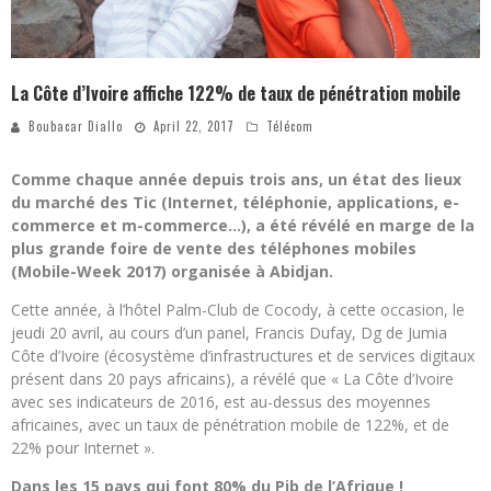
La Côte d’Ivoire affiche 122% de taux de pénétration mobile
Boubacar Diallo
April 22, 2017
Télécom
Comme chaque année depuis trois ans, un état des lieux
du marché des Tic (Internet, téléphonie, applications, e-
commerce et m-commerce…), a été révélé en marge de la
plus grande foire de vente des téléphones mobiles
(Mobile-Week 2017) organisée à Abidjan.
Cette année, à l’hôtel Palm-Club de Cocody, à cette occasion, le
jeudi 20 avril, au cours d’un panel, Francis Dufay, Dg de Jumia
Côte d’Ivoire (écosystème d’infrastructures et de services digitaux
présent dans 20 pays africains), a révélé que « La Côte d’Ivoire
avec ses indicateurs de 2016, est au-dessus des moyennes
africaines, avec un taux de pénétration mobile de 122%, et de
22% pour Internet ».
Dans les 15 pays qui font 80% du Pib de l’Afrique !