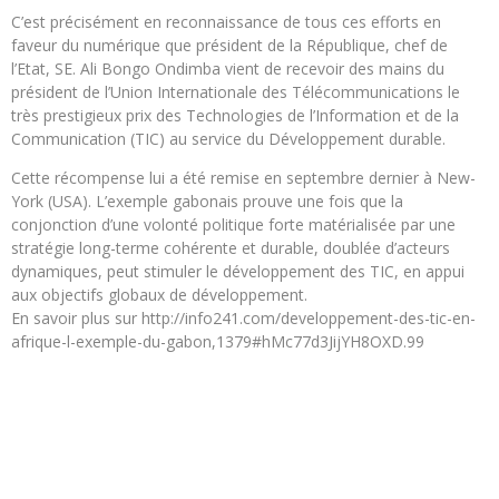
C’est précisément en reconnaissance de tous ces efforts en
faveur du numérique que président de la République, chef de
l’Etat, SE. Ali Bongo Ondimba vient de recevoir des mains du
président de l’Union Internationale des Télécommunications le
très prestigieux prix des Technologies de l’Information et de la
Communication (TIC) au service du Développement durable.
Cette récompense lui a été remise en septembre dernier à New-
York (USA). L’exemple gabonais prouve une fois que la
conjonction d’une volonté politique forte matérialisée par une
stratégie long-terme cohérente et durable, doublée d’acteurs
dynamiques, peut stimuler le développement des TIC, en appui
aux objectifs globaux de développement.
En savoir plus sur http://info241.com/developpement-des-tic-en-
afrique-l-exemple-du-gabon,1379#hMc77d3JijYH8OXD.99