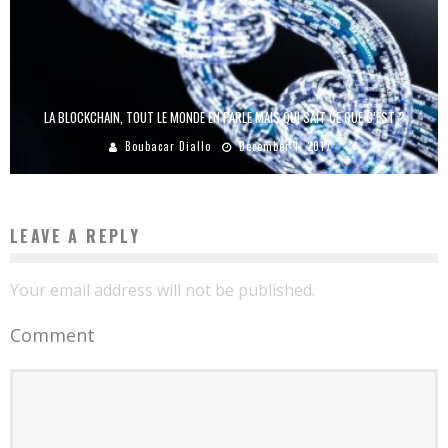
LA BLOCKCHAIN, TOUT LE MONDE EN PARLE MAIS QUI SAIT CE QUE C’EST ?
Boubacar Diallo
December 1, 2017
LEAVE A REPLY
Your email address will not be published.
Comment