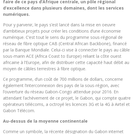
faire de ce pays d’Afrique centrale, un pôle régional
d’excellence dans plusieurs domaines, dont les services
numériques.
Pour y parvenir, le pays s’est lancé dans la mise en oeuvre
d’ambitieux projets pour créer les conditions d’une économie
numérique. C’est tout le sens du programme sous-régional de
réseau de fibre optique CAB (Central African Backbone), financé
par la Banque Mondiale. Celui-ci vise à connecter le pays au câble
sous-marin ACE (Africa Coast to Europe) reliant la côte ouest
africaine à l’Europe, afin de distribuer cette capacité haut débit au
moyen de câbles terrestres à fibre optique.
Ce programme, d’un coût de 700 millions de dollars, concerne
également l’interconnexion des pays de la sous-région, avec
l’ouverture du réseau Gabon-Congo attendue pour 2016. En
attendant l’achèvement de ce projet, le Gabon, qui compte quatre
opérateurs télécoms, a octroyé les licences 3G et la 4G à Airtel et
Gabon Télécom.
Au-dessus de la moyenne continentale
Comme un symbole, la récente désignation du Gabon internet