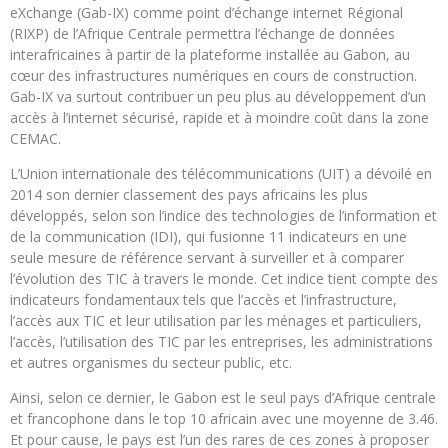
eXchange (Gab-IX) comme point d’échange internet Régional
(RIXP) de l’Afrique Centrale permettra l’échange de données
interafricaines à partir de la plateforme installée au Gabon, au
cœur des infrastructures numériques en cours de construction.
Gab-IX va surtout contribuer un peu plus au développement d’un
accès à l’internet sécurisé, rapide et à moindre coût dans la zone
CEMAC.
L’Union internationale des télécommunications (UIT) a dévoilé en
2014 son dernier classement des pays africains les plus
développés, selon son l’indice des technologies de l’information et
de la communication (IDI), qui fusionne 11 indicateurs en une
seule mesure de référence servant à surveiller et à comparer
l’évolution des TIC à travers le monde. Cet indice tient compte des
indicateurs fondamentaux tels que l’accès et l’infrastructure,
l’accès aux TIC et leur utilisation par les ménages et particuliers,
l’accès, l’utilisation des TIC par les entreprises, les administrations
et autres organismes du secteur public, etc.
Ainsi, selon ce dernier, le Gabon est le seul pays d’Afrique centrale
et francophone dans le top 10 africain avec une moyenne de 3.46.
Et pour cause, le pays est l’un des rares de ces zones à proposer