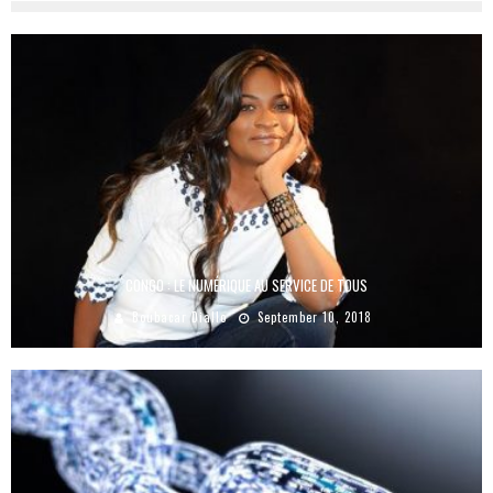
CONGO : LE NUMÉRIQUE AU SERVICE DE TOUS
Boubacar Diallo
September 10, 2018