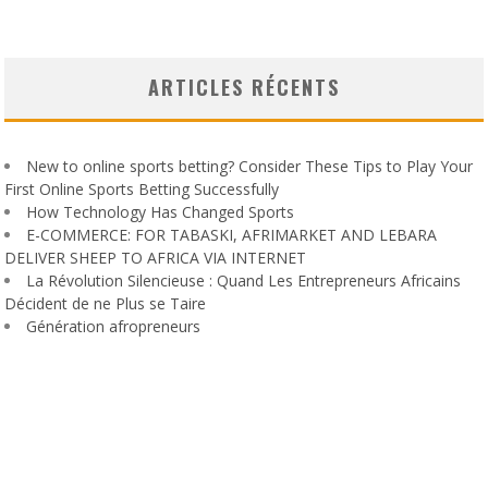
ARTICLES RÉCENTS
New to online sports betting? Consider These Tips to Play Your
First Online Sports Betting Successfully
How Technology Has Changed Sports
E-COMMERCE: FOR TABASKI, AFRIMARKET AND LEBARA
DELIVER SHEEP TO AFRICA VIA INTERNET
La Révolution Silencieuse : Quand Les Entrepreneurs Africains
Décident de ne Plus se Taire
Génération afropreneurs