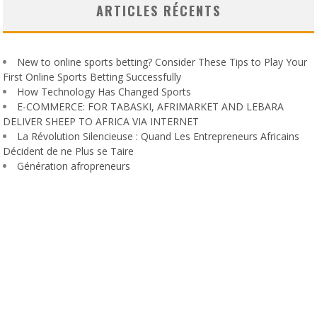
ARTICLES RÉCENTS
New to online sports betting? Consider These Tips to Play Your
First Online Sports Betting Successfully
How Technology Has Changed Sports
E-COMMERCE: FOR TABASKI, AFRIMARKET AND LEBARA
DELIVER SHEEP TO AFRICA VIA INTERNET
La Révolution Silencieuse : Quand Les Entrepreneurs Africains
Décident de ne Plus se Taire
Génération afropreneurs