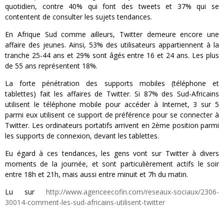
quotidien, contre 40% qui font des tweets et 37% qui se
contentent de consulter les sujets tendances.
En Afrique Sud comme ailleurs, Twitter demeure encore une
affaire des jeunes. Ainsi, 53% des utilisateurs appartiennent à la
tranche 25-44 ans et 29% sont âgés entre 16 et 24 ans. Les plus
de 55 ans représentent 18%.
La forte pénétration des supports mobiles (téléphone et
tablettes) fait les affaires de Twitter. Si 87% des Sud-Africains
utilisent le téléphone mobile pour accéder à Internet, 3 sur 5
parmi eux utilisent ce support de préférence pour se connecter à
Twitter. Les ordinateurs portatifs arrivent en 2ème position parmi
les supports de connexion, devant les tablettes.
Eu égard à ces tendances, les gens vont sur Twitter à divers
moments de la journée, et sont particulièrement actifs le soir
entre 18h et 21h, mais aussi entre minuit et 7h du matin.
Lu sur
http://www.agenceecofin.com/reseaux-sociaux/2306-
30014-comment-les-sud-africains-utilisent-twitter