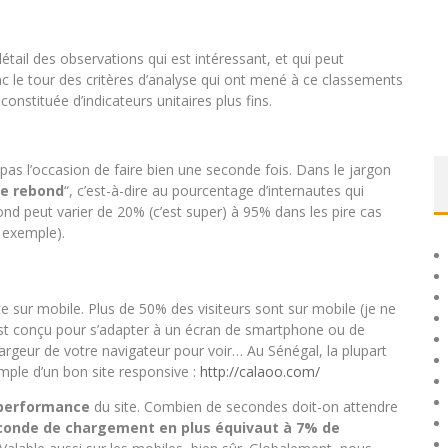
étail des observations qui est intéressant, et qui peut
c le tour des critères d’analyse qui ont mené à ce classements
constituée d’indicateurs unitaires plus fins.
a pas l’occasion de faire bien une seconde fois. Dans le jargon
e rebond
“, c’est-à-dire au pourcentage d’internautes qui
bond peut varier de 20% (c’est super) à 95% dans les pire cas
r exemple).
e sur mobile. Plus de 50% des visiteurs sont sur mobile (je ne
est conçu pour s’adapter à un écran de smartphone ou de
argeur de votre navigateur pour voir… Au Sénégal, la plupart
emple d’un bon site responsive :
http://calaoo.com/
 performance
du site. Combien de secondes doit-on attendre
conde de chargement en plus équivaut à 7% de