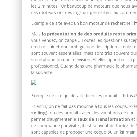
les 2 minutes ! Or beaucoup de moteurs que nous avon
ces moteurs ont des logs qui permettent au commerça
Exemple de site avec un bon moteur de recherche :
h
Mais
la présentation de des produits reste prim
vous vendez, on zappe… Toutes les questions suscepti
un titre clair et non ambigu, une description simple 
sont souvent essentielles, mais sont très souvent oubl
smartphone ou une télévision. Et elles apportent la p
professionnel. Quand dans une pharmacie le pharmaci
la suivante…
Exemple de site qui détaille bien ses produits :
https:
Et enfin, on ne fait pas mouche à tous les coups. Pr
selling
), ou des produits avec des variations de cou
permet d’augmenter le
taux de transformation
et 
de commande par visite ; il est souvent de l’ordre de 
sont capables de proposer une coque ou un kit main l