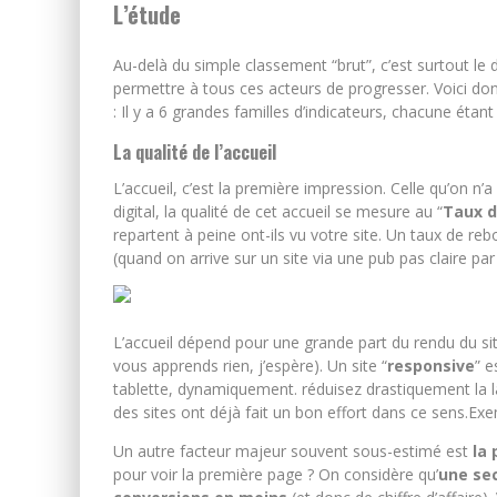
L’étude
Au-delà du simple classement “brut”, c’est surtout le d
permettre à tous ces acteurs de progresser. Voici don
: Il y a 6 grandes familles d’indicateurs, chacune étant 
La qualité de l’accueil
L’accueil, c’est la première impression. Celle qu’on n’
digital, la qualité de cet accueil se mesure au “
Taux d
repartent à peine ont-ils vu votre site. Un taux de re
(quand on arrive sur un site via une pub pas claire pa
L’accueil dépend pour une grande part du rendu du sit
vous apprends rien, j’espère). Un site “
responsive
” 
tablette, dynamiquement. réduisez drastiquement la l
des sites ont déjà fait un bon effort dans ce sens.Ex
Un autre facteur majeur souvent sous-estimé est
la
pour voir la première page ? On considère qu’
une se