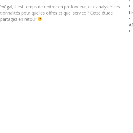
énégal
, il est temps de rentrer en profondeur, et d’analyser ces
L
tionnalités pour quelles offres et quel service ? Cette étude
 partagez en retour
Af