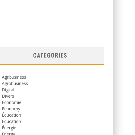
CATEGORIES
Agribusiness
Agrobusiness
Digital
Divers
Économie
Economy
Éducation
Education
Énergie
Energy