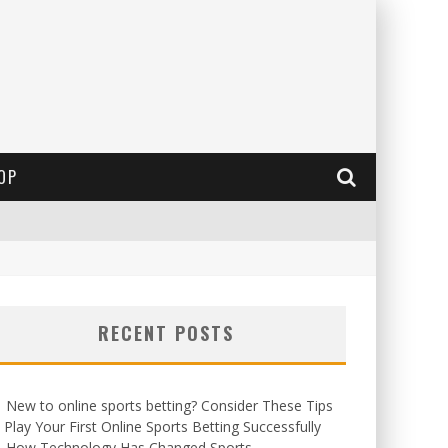
OP
RECENT POSTS
New to online sports betting? Consider These Tips
 Play Your First Online Sports Betting Successfully
How Technology Has Changed Sports