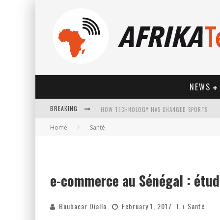
NEWS
HOW TECHNOLOGY HAS CHANGED SPORTS
BREAKING
Home
Santé
e-commerce au Sénégal : étude
Boubacar Diallo
February 1, 2017
Santé