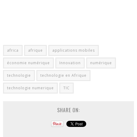
africa
afrique
applications mobiles
économie numérique
Innovation
numérique
technologie
technologie en Afrique
technologie numerique
TIC
SHARE ON: