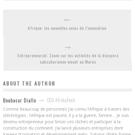
Afrique: les nouvelles voies de l’innovation
Entrepreneuriat: Zoom sur les activités de la diaspora
subsaharienne vivant au Maroc
ABOUT THE AUTHOR
CEO AfrikaTech
Boubacar Diallo
Comme beaucoup de personnes j’ai connu l’Afrique à travers des
stéréotypes : l’Afrique est pauvre, il y a la guerre, famine… Je suis
devenu entrepreneur pour briser ces clichés et participer à la
construction du continent. J’ai lancé plusieurs entreprises dont
Kareea (Formation et développement web), Tutorys (Plate-forme