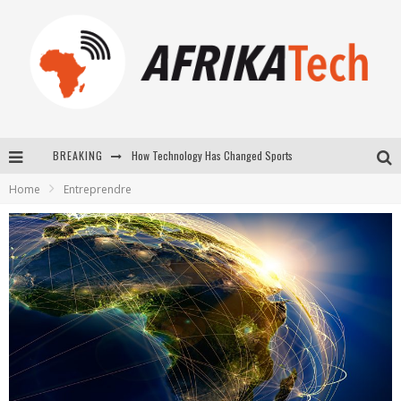
How Technology Has Changed Sports
BREAKING
E-COMMERCE: FOR TABASKI, AFRIMARKET AND LEBARA DELIVER SHEEP TO AFRICA VIA INTERNET
Home
Entreprendre
La Révolution Silencieuse : Quand Les Entrepreneurs Africains Décident de ne Plus se Taire
New to online sports betting? Consider These Tips to Play Your First Online Sports Betting Successfully