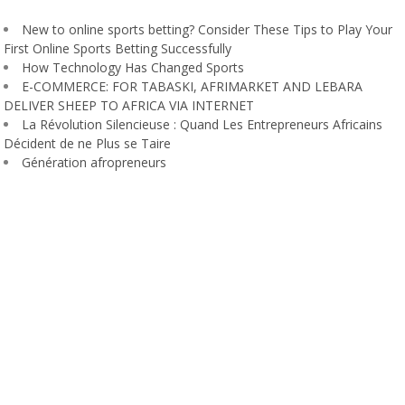
New to online sports betting? Consider These Tips to Play Your
First Online Sports Betting Successfully
How Technology Has Changed Sports
E-COMMERCE: FOR TABASKI, AFRIMARKET AND LEBARA
DELIVER SHEEP TO AFRICA VIA INTERNET
La Révolution Silencieuse : Quand Les Entrepreneurs Africains
Décident de ne Plus se Taire
Génération afropreneurs