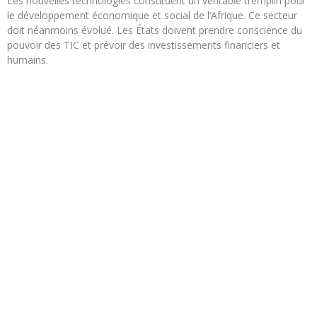
Les nouvelles technologies constituent un véritable tremplin pour
le développement économique et social de l’Afrique. Ce secteur
doit néanmoins évolué. Les États doivent prendre conscience du
pouvoir des TIC et prévoir des investissements financiers et
humains.