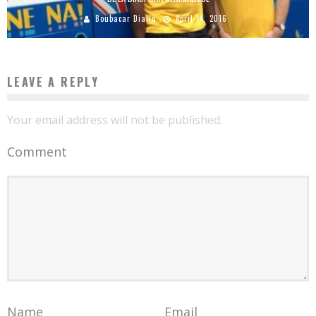
Boubacar Diallo
April 14, 2016
LEAVE A REPLY
Your email address will not be published.
Comment
Name
Email