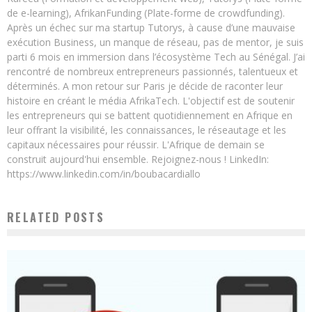
de e-learning), AfrikanFunding (Plate-forme de crowdfunding).
Après un échec sur ma startup Tutorys, à cause d’une mauvaise
exécution Business, un manque de réseau, pas de mentor, je suis
parti 6 mois en immersion dans l’écosystème Tech au Sénégal. J’ai
rencontré de nombreux entrepreneurs passionnés, talentueux et
déterminés. A mon retour sur Paris je décide de raconter leur
histoire en créant le média AfrikaTech. L'objectif est de soutenir
les entrepreneurs qui se battent quotidiennement en Afrique en
leur offrant la visibilité, les connaissances, le réseautage et les
capitaux nécessaires pour réussir. L'Afrique de demain se
construit aujourd'hui ensemble. Rejoignez-nous ! LinkedIn:
https://www.linkedin.com/in/boubacardiallo
RELATED POSTS