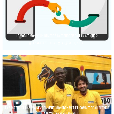
LE MOBILE MONEY, UN REMÈDE À LA FRAUDE FISCALE EN AFRIQUE ?
Boubacar Diallo
August 13, 2017
LA STARTUP DE LA SEMAINE : COMMENT NIOKOBOK MET L’E-COMMERCE AU SERVICE
DE LA DIASPORA SÉNÉGALAISE