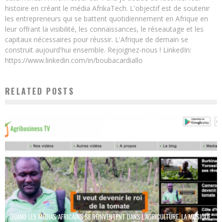
histoire en créant le média AfrikaTech. L'objectif est de soutenir
les entrepreneurs qui se battent quotidiennement en Afrique en
leur offrant la visibilité, les connaissances, le réseautage et les
capitaux nécessaires pour réussir. L'Afrique de demain se
construit aujourd'hui ensemble. Rejoignez-nous ! LinkedIn:
https://www.linkedin.com/in/boubacardiallo
RELATED POSTS
QUAND LES MÉDIAS AFRICAINS SE RÉINVENTENT DANS L’AGRICULTURE, LA MUSIQUE,