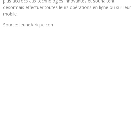
plus accrocs aux technologies innovantes et souhaitent
désormais effectuer toutes leurs opérations en ligne ou sur leur
mobile.
Source: JeuneAfrique.com