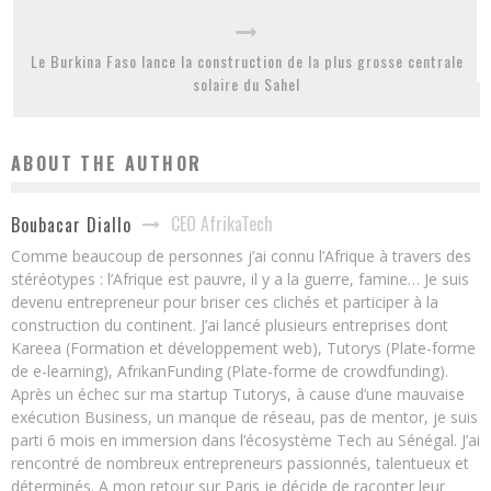
Le Burkina Faso lance la construction de la plus grosse centrale
solaire du Sahel
ABOUT THE AUTHOR
CEO AfrikaTech
Boubacar Diallo
Comme beaucoup de personnes j’ai connu l’Afrique à travers des
stéréotypes : l’Afrique est pauvre, il y a la guerre, famine… Je suis
devenu entrepreneur pour briser ces clichés et participer à la
construction du continent. J’ai lancé plusieurs entreprises dont
Kareea (Formation et développement web), Tutorys (Plate-forme
de e-learning), AfrikanFunding (Plate-forme de crowdfunding).
Après un échec sur ma startup Tutorys, à cause d’une mauvaise
exécution Business, un manque de réseau, pas de mentor, je suis
parti 6 mois en immersion dans l’écosystème Tech au Sénégal. J’ai
rencontré de nombreux entrepreneurs passionnés, talentueux et
déterminés. A mon retour sur Paris je décide de raconter leur