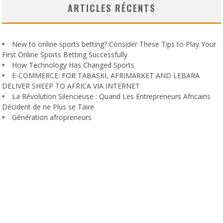
ARTICLES RÉCENTS
New to online sports betting? Consider These Tips to Play Your
First Online Sports Betting Successfully
How Technology Has Changed Sports
E-COMMERCE: FOR TABASKI, AFRIMARKET AND LEBARA
DELIVER SHEEP TO AFRICA VIA INTERNET
La Révolution Silencieuse : Quand Les Entrepreneurs Africains
Décident de ne Plus se Taire
Génération afropreneurs