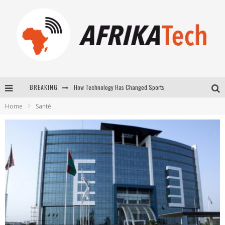
How Technology Has Changed Sports
BREAKING
E-COMMERCE: FOR TABASKI, AFRIMARKET AND LEBARA DELIVER SHEEP TO AFRICA VIA INTERNET
Home
Santé
La Révolution Silencieuse : Quand Les Entrepreneurs Africains Décident de ne Plus se Taire
New to online sports betting? Consider These Tips to Play Your First Online Sports Betting Successfully