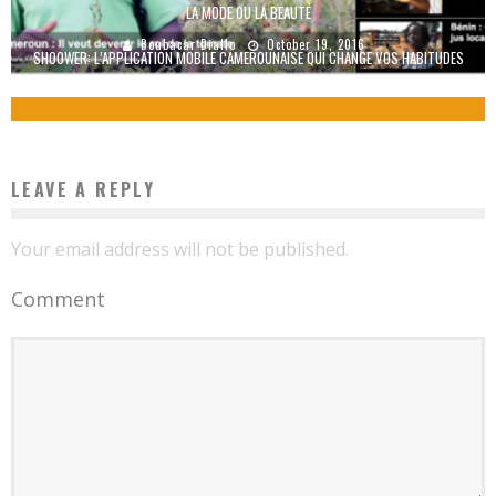
LA MODE OU LA BEAUTÉ
Boubacar Diallo
October 19, 2016
SHOOWER: L’APPLICATION MOBILE CAMEROUNAISE QUI CHANGE VOS HABITUDES
Boubacar Diallo
January 26, 2016
2
LEAVE A REPLY
Your email address will not be published.
Comment