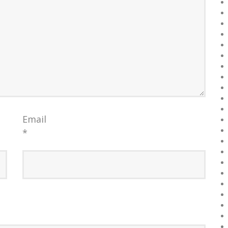
Email
*