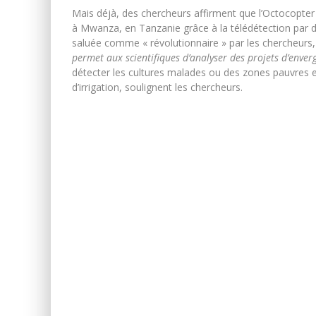
Mais déjà, des chercheurs affirment que l’Octocopter
à Mwanza, en Tanzanie grâce à la télédétection par d
saluée comme « révolutionnaire » par les chercheurs,
permet aux scientifiques d’analyser des projets d’envergu
détecter les cultures malades ou des zones pauvres e
d’irrigation, soulignent les chercheurs.