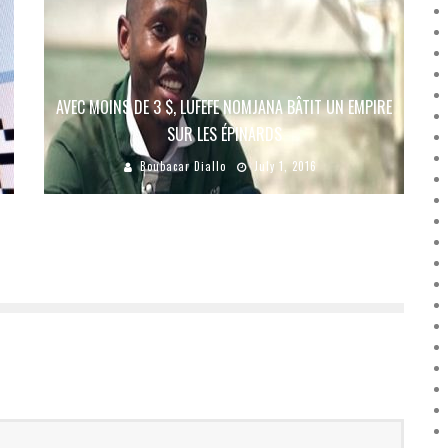
AVEC MOINS DE 3 $, LUFEFE NOMJANA BÂTIT UN EMPIRE
SUR LES ÉPINARDS
Boubacar Diallo
July 1, 2016