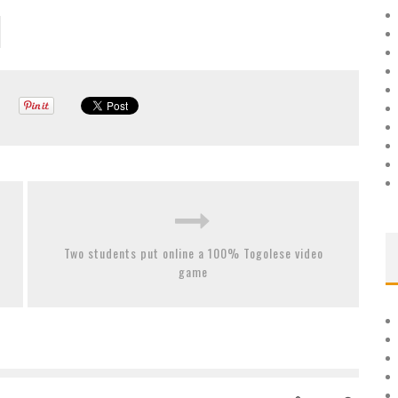
Two students put online a 100% Togolese video
game