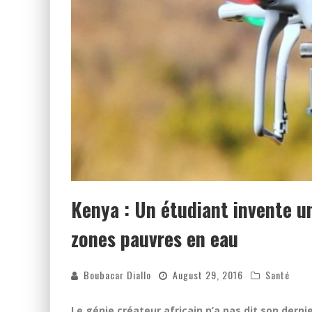
Kenya : Un étudiant invente u
zones pauvres en eau
Boubacar Diallo
August 29, 2016
Santé
Le génie créateur africain n’a pas dit son dern