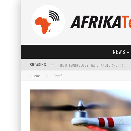
NEWS
BREAKING
HOW TECHNOLOGY HAS CHANGED SPORTS
Home
Santé