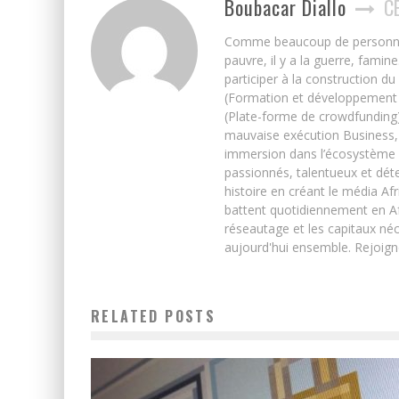
Boubacar Diallo
C
Comme beaucoup de personnes j’
pauvre, il y a la guerre, famin
participer à la construction du
(Formation et développement w
(Plate-forme de crowdfunding)
mauvaise exécution Business, 
immersion dans l’écosystème 
passionnés, talentueux et déte
histoire en créant le média Afr
battent quotidiennement en Afri
réseautage et les capitaux néc
aujourd'hui ensemble. Rejoign
RELATED POSTS