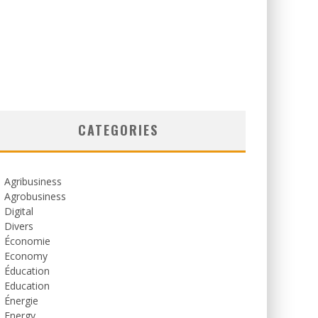
CATEGORIES
Agribusiness
Agrobusiness
Digital
Divers
Économie
Economy
Éducation
Education
Énergie
Energy