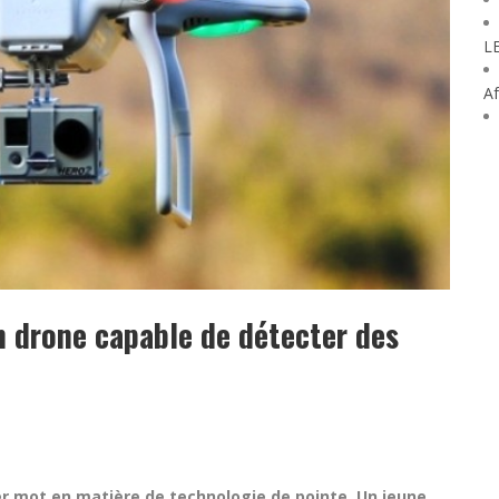
L
Af
n drone capable de détecter des
ier mot en matière de technologie de pointe. Un jeune