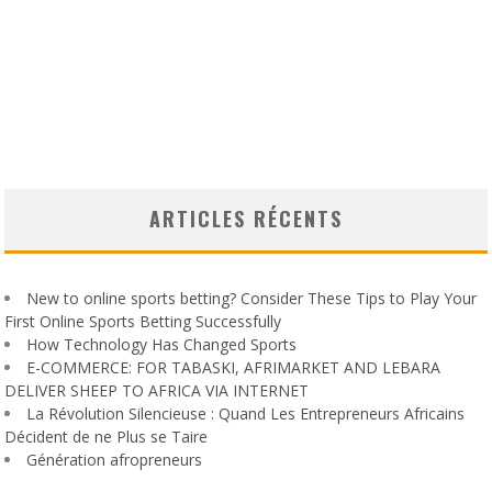
ARTICLES RÉCENTS
New to online sports betting? Consider These Tips to Play Your
First Online Sports Betting Successfully
How Technology Has Changed Sports
E-COMMERCE: FOR TABASKI, AFRIMARKET AND LEBARA
DELIVER SHEEP TO AFRICA VIA INTERNET
La Révolution Silencieuse : Quand Les Entrepreneurs Africains
Décident de ne Plus se Taire
Génération afropreneurs