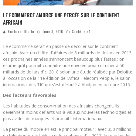
LE ECOMMERCE AMORCE UNE PERCÉE SUR LE CONTINENT
AFRICAIN
Boubacar Diallo
June 3, 2016
Santé
1
Le ecommerce serait en passe de décoller sur le continent
africain. Avec un chiffre d’affaires de 8 milliards de dollars en 2013,
ces prochaines années s’annoncent beaucoup plus fastes : on
estime qu’il pourrait connaître une envolée pour culminer à 50
milliards de dollars d’ici 2018 selon une étude réalisée par
Deloitte
à l’occasion de la 11e édition de l’Africa Telecom People, le salon
international des TIC qui s’est déroulé à Abidjan en octobre 2015.
Des facteurs favorables
Les habitudes de consommation des africains changent. Ils
deviennent moins défiants vis-à-vis aux nouvelles technologies et
plus avides de marques et produits internationaux.
La percée du mobile en est le principal moteur : avec 350 millions
de téléphones portables sur le continent d’ici 2017, le marché des