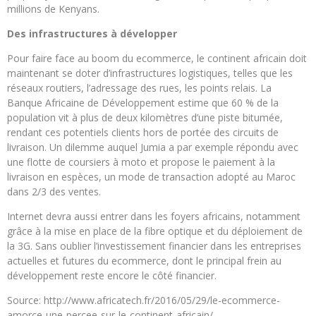
millions de Kenyans.
Des infrastructures à développer
Pour faire face au boom du ecommerce, le continent africain doit
maintenant se doter d’infrastructures logistiques, telles que les
réseaux routiers, l’adressage des rues, les points relais. La
Banque Africaine de Développement estime que 60 % de la
population vit à plus de deux kilomètres d’une piste bitumée,
rendant ces potentiels clients hors de portée des circuits de
livraison. Un dilemme auquel Jumia a par exemple répondu avec
une flotte de coursiers à moto et propose le paiement à la
livraison en espèces, un mode de transaction adopté au Maroc
dans 2/3 des ventes.
Internet devra aussi entrer dans les foyers africains, notamment
grâce à la mise en place de la fibre optique et du déploiement de
la 3G. Sans oublier l’investissement financier dans les entreprises
actuelles et futures du ecommerce, dont le principal frein au
développement reste encore le côté financier.
Source: http://www.africatech.fr/2016/05/29/le-ecommerce-
amorce-une-percee-sur-le-continent-africain/