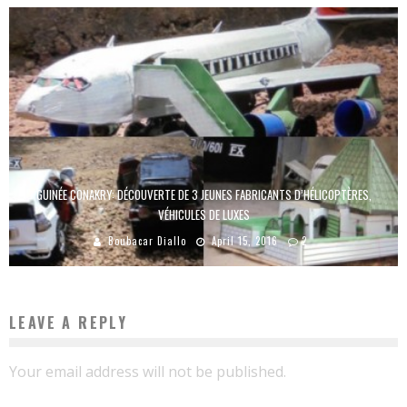
GUINÉE CONAKRY: DÉCOUVERTE DE 3 JEUNES FABRICANTS D’HÉLICOPTÈRES,
VÉHICULES DE LUXES
Boubacar Diallo
April 15, 2016
2
LEAVE A REPLY
Your email address will not be published.