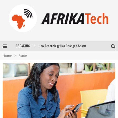
How Technology Has Changed Sports
BREAKING
E-COMMERCE: FOR TABASKI, AFRIMARKET AND LEBARA DELIVER SHEEP TO AFRICA VIA INTERNET
Home
Santé
La Révolution Silencieuse : Quand Les Entrepreneurs Africains Décident de ne Plus se Taire
New to online sports betting? Consider These Tips to Play Your First Online Sports Betting Successfully