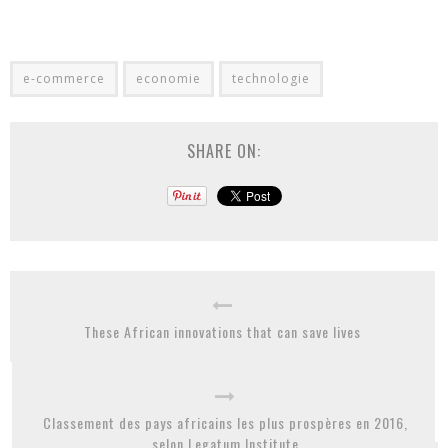
e-commerce
economie
technologie
SHARE ON:
These African innovations that can save lives
Classement des pays africains les plus prospères en 2016,
selon Legatum Institute