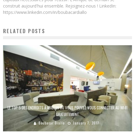
construit aujourd'hui ensemble. Rejoignez-nous ! LinkedIn:
https://www.linkedin.com/in/boubacardiallo
RELATED POSTS
LE TOP 5 DES ENDROITS À ABIDJAN OÙ VOUS POUVEZ VOUS CONNECTER AU WI-FI
GRATUITEMENT
Boubacar Diallo
January 7, 2017