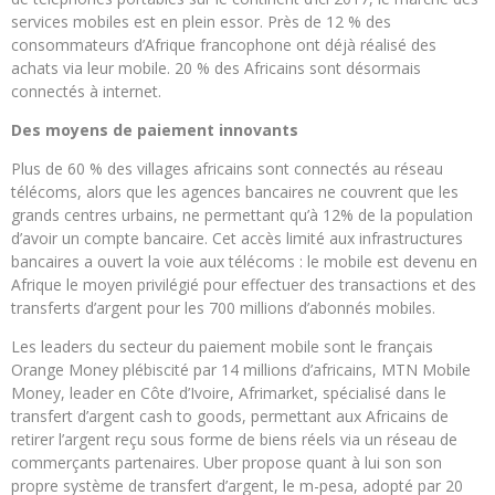
services mobiles est en plein essor. Près de 12 % des
consommateurs d’Afrique francophone ont déjà réalisé des
achats via leur mobile. 20 % des Africains sont désormais
connectés à internet.
Des moyens de paiement innovants
Plus de 60 % des villages africains sont connectés au réseau
télécoms, alors que les agences bancaires ne couvrent que les
grands centres urbains, ne permettant qu’à 12% de la population
d’avoir un compte bancaire. Cet accès limité aux infrastructures
bancaires a ouvert la voie aux télécoms : le mobile est devenu en
Afrique le moyen privilégié pour effectuer des transactions et des
transferts d’argent pour les 700 millions d’abonnés mobiles.
Les leaders du secteur du paiement mobile sont le français
Orange Money plébiscité par 14 millions d’africains, MTN Mobile
Money, leader en Côte d’Ivoire, Afrimarket, spécialisé dans le
transfert d’argent cash to goods, permettant aux Africains de
retirer l’argent reçu sous forme de biens réels via un réseau de
commerçants partenaires. Uber propose quant à lui son son
propre système de transfert d’argent, le m-pesa, adopté par 20