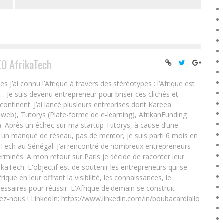
EO AfrikaTech
ai connu l’Afrique à travers des stéréotypes : l’Afrique est
e… Je suis devenu entrepreneur pour briser ces clichés et
 continent. J’ai lancé plusieurs entreprises dont Kareea
eb), Tutorys (Plate-forme de e-learning), AfrikanFunding
. Après un échec sur ma startup Tutorys, à cause d’une
un manque de réseau, pas de mentor, je suis parti 6 mois en
Tech au Sénégal. J’ai rencontré de nombreux entrepreneurs
rminés. A mon retour sur Paris je décide de raconter leur
ikaTech. L'objectif est de soutenir les entrepreneurs qui se
que en leur offrant la visibilité, les connaissances, le
essaires pour réussir. L'Afrique de demain se construit
ez-nous ! LinkedIn: https://www.linkedin.com/in/boubacardiallo