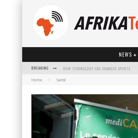
NEWS
BREAKING
HOW TECHNOLOGY HAS CHANGED SPORTS
Home
Santé