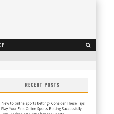
OP
RECENT POSTS
New to online sports betting? Consider These Tips
 Play Your First Online Sports Betting Successfully
How Technology Has Changed Sports