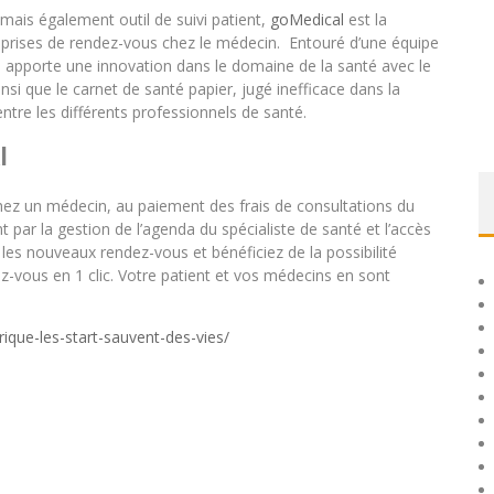
ais également outil de suivi patient,
goMedical
est la
s prises de rendez-vous chez le médecin. Entouré d’une équipe
u apporte une innovation dans le domaine de la santé avec le
si que le carnet de santé papier, jugé inefficace dans la
ntre les différents professionnels de santé.
l
chez un médecin, au paiement des frais de consultations du
 par la gestion de l’agenda du spécialiste de santé et l’accès
les nouveaux rendez-vous et bénéficiez de la possibilité
ez-vous en 1 clic. Votre patient et vos médecins en sont
ique-les-start-sauvent-des-vies/