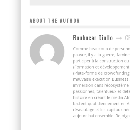
ABOUT THE AUTHOR
Boubacar Diallo
C
Comme beaucoup de personnes j’
pauvre, il y a la guerre, famin
participer à la construction du
(Formation et développement w
(Plate-forme de crowdfunding)
mauvaise exécution Business, 
immersion dans l’écosystème 
passionnés, talentueux et déte
histoire en créant le média Afr
battent quotidiennement en Afri
réseautage et les capitaux néc
aujourd'hui ensemble. Rejoign