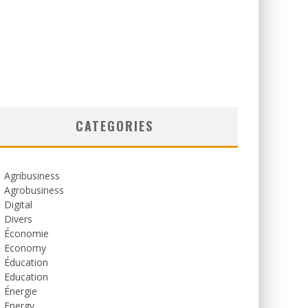
CATEGORIES
Agribusiness
Agrobusiness
Digital
Divers
Économie
Economy
Éducation
Education
Énergie
Energy