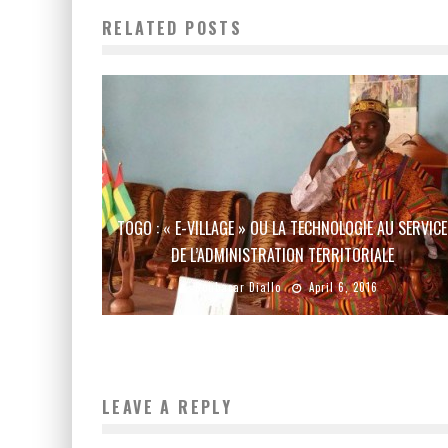
RELATED POSTS
TOGO : « E-VILLAGE » OU LA TECHNOLOGIE AU SERVICE
DE L’ADMINISTRATION TERRITORIALE
Boubacar Diallo
April 6, 2016
LEAVE A REPLY