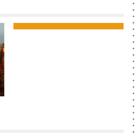
MAURICE : PLUS DE 300 PRODUITS TIC BIENTÔT
EXONÉRÉS DE DROITS DE DOUANE
Boubacar Diallo
October 16, 2015
1