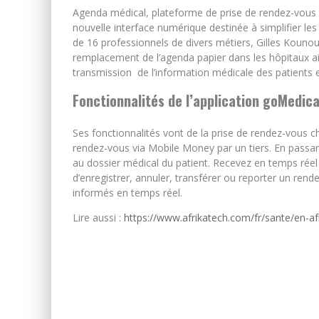
Agenda médical, plateforme de prise de rendez-vous m
nouvelle interface numérique destinée à simplifier le
de 16 professionnels de divers métiers, Gilles Kouno
remplacement de l’agenda papier dans les hôpitaux ain
transmission de l’information médicale des patients e
Fonctionnalités de l’application goMedica
Ses fonctionnalités vont de la prise de rendez-vous 
rendez-vous via Mobile Money par un tiers. En passant
au dossier médical du patient. Recevez en temps réel 
d’enregistrer, annuler, transférer ou reporter un rend
informés en temps réel.
Lire aussi :
https://www.afrikatech.com/fr/sante/en-afr