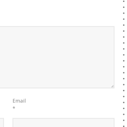
Email
*