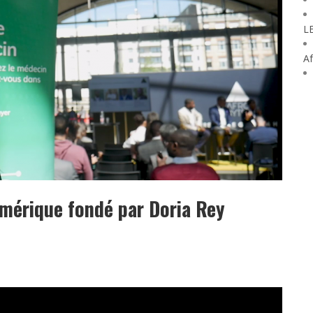
L
Af
mérique fondé par Doria Rey