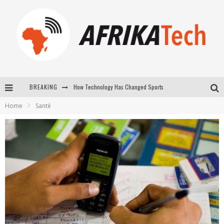
How Technology Has Changed Sports
BREAKING
Home
Santé
E-COMMERCE: FOR TABASKI, AFRIMARKET AND LEBARA DELIVER SHEEP TO AFRICA VIA INTERNET
La Révolution Silencieuse : Quand Les Entrepreneurs Africains Décident de ne Plus se Taire
New to online sports betting? Consider These Tips to Play Your First Online Sports Betting Successfully