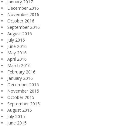
January 2017
December 2016
November 2016
October 2016
September 2016
August 2016
July 2016
June 2016
May 2016
April 2016
March 2016
February 2016
January 2016
December 2015
November 2015
October 2015
September 2015
August 2015
July 2015
June 2015