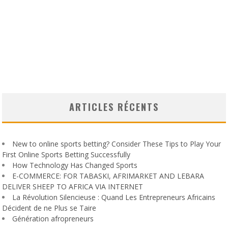
ARTICLES RÉCENTS
New to online sports betting? Consider These Tips to Play Your
First Online Sports Betting Successfully
How Technology Has Changed Sports
E-COMMERCE: FOR TABASKI, AFRIMARKET AND LEBARA
DELIVER SHEEP TO AFRICA VIA INTERNET
La Révolution Silencieuse : Quand Les Entrepreneurs Africains
Décident de ne Plus se Taire
Génération afropreneurs