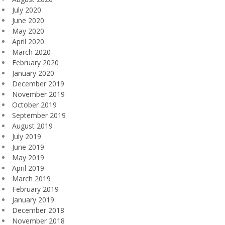
July 2020
June 2020
May 2020
April 2020
March 2020
February 2020
January 2020
December 2019
November 2019
October 2019
September 2019
August 2019
July 2019
June 2019
May 2019
April 2019
March 2019
February 2019
January 2019
December 2018
November 2018