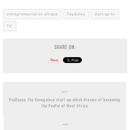
entrepreneuriat en afrique
Paydunya
start-up tic
TIC
SHARE ON:
PayDunya, the Senegalese start-up which dreams of becoming
the PayPal of West Africa