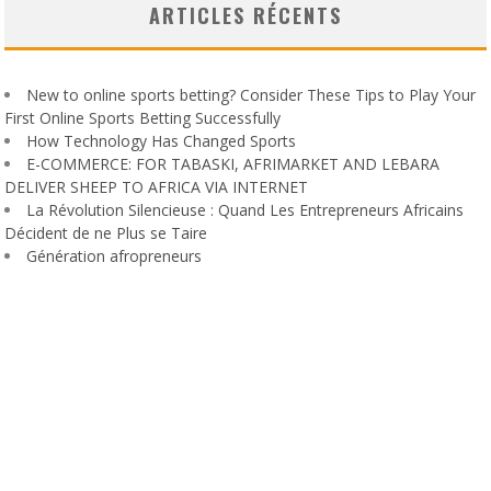
ARTICLES RÉCENTS
New to online sports betting? Consider These Tips to Play Your
First Online Sports Betting Successfully
How Technology Has Changed Sports
E-COMMERCE: FOR TABASKI, AFRIMARKET AND LEBARA
DELIVER SHEEP TO AFRICA VIA INTERNET
La Révolution Silencieuse : Quand Les Entrepreneurs Africains
Décident de ne Plus se Taire
Génération afropreneurs