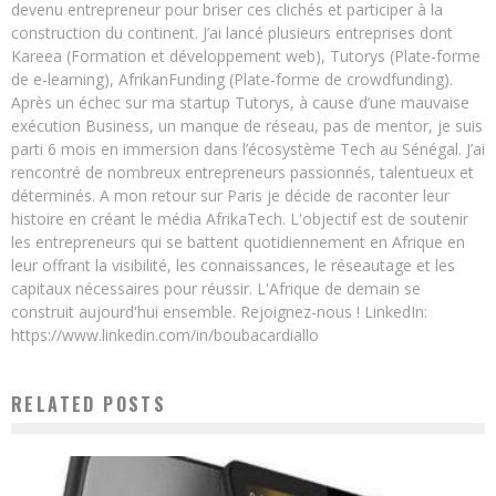
devenu entrepreneur pour briser ces clichés et participer à la
construction du continent. J’ai lancé plusieurs entreprises dont
Kareea (Formation et développement web), Tutorys (Plate-forme
de e-learning), AfrikanFunding (Plate-forme de crowdfunding).
Après un échec sur ma startup Tutorys, à cause d’une mauvaise
exécution Business, un manque de réseau, pas de mentor, je suis
parti 6 mois en immersion dans l’écosystème Tech au Sénégal. J’ai
rencontré de nombreux entrepreneurs passionnés, talentueux et
déterminés. A mon retour sur Paris je décide de raconter leur
histoire en créant le média AfrikaTech. L'objectif est de soutenir
les entrepreneurs qui se battent quotidiennement en Afrique en
leur offrant la visibilité, les connaissances, le réseautage et les
capitaux nécessaires pour réussir. L'Afrique de demain se
construit aujourd'hui ensemble. Rejoignez-nous ! LinkedIn:
https://www.linkedin.com/in/boubacardiallo
RELATED POSTS