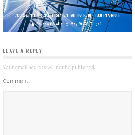
ACCÈS À L’ÉLECTRICITÉ : LE SÉNÉGAL FAIT FIGURE DE PROUE EN AFRIQUE
Boubacar Diallo
May 29, 2017
1
LEAVE A REPLY
Your email address will not be published.
Comment