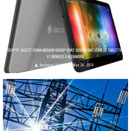
EGYPTE: SICO ET CHINA MEGAUN GROUP VONT OUVRIR UNE USINE DE TABLETTES
ET MOBILES À ALEXANDRIE
Boubacar Diallo
May 26, 2016